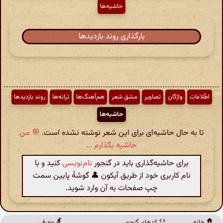
حاشیه‌ها
بارگذاری روند بازدیدها
اطّلاعات
واژگان
تصاویر
مشق شعر
هم‌آهنگ‌ها
ترانه‌ها
روند بازدیدها
حاشیه‌ها
تا به حال حاشیه‌ای برای این شعر نوشته نشده است.
💬 من
حاشیه بگذارم ...
برای حاشیه‌گذاری باید در گنجور
نام‌نویسی
کنید و با
نام کاربری خود از طریق آیکون 👤 گوشهٔ پایین سمت
چپ صفحات به آن وارد شوید.
خانه
کدهای گنجور
معرفی