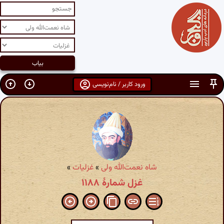
ورود کاربر / نام‌نویسی
شاه نعمت‌الله ولی
»
غزلیات
»
غزل شمارهٔ ۱۱۸۸