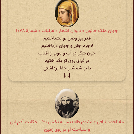
جهان ملک خاتون » دیوان اشعار » غزلیات » شمارهٔ ۱۰۷۸
قدر روز وصل تو نشناختیم
لاجرم جان و جهان درباختیم
چون شکر در آب و موم از آفتاب
در فراق روی تو بگداختیم
تا تو شمشیر جفا برداشتی
[...]
ملا احمد نراقی » مثنوی طاقدیس » بخش ۳۱ - حکایت آدم آبی
و سیاحت او در روی زمین