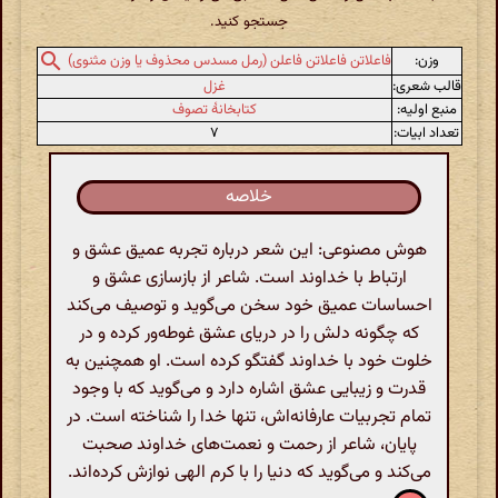
جستجو کنید.
وزن:
فاعلاتن فاعلاتن فاعلن (رمل مسدس محذوف یا وزن مثنوی)
قالب شعری:
غزل
منبع اولیه:
کتابخانهٔ تصوف
تعداد ابیات:
۷
خلاصه
هوش مصنوعی: این شعر درباره تجربه عمیق عشق و
ارتباط با خداوند است. شاعر از بازسازی عشق و
احساسات عمیق خود سخن می‌گوید و توصیف می‌کند
که چگونه دلش را در دریای عشق غوطه‌ور کرده و در
خلوت خود با خداوند گفتگو کرده است. او همچنین به
قدرت و زیبایی عشق اشاره دارد و می‌گوید که با وجود
تمام تجربیات عارفانه‌اش، تنها خدا را شناخته است. در
پایان، شاعر از رحمت و نعمت‌های خداوند صحبت
می‌کند و می‌گوید که دنیا را با کرم الهی نوازش کرده‌اند.