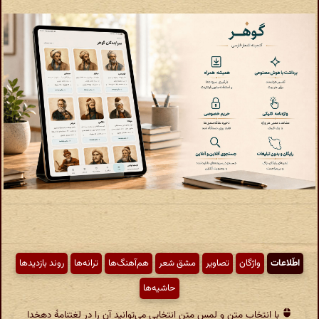
اطّلاعات
واژگان
تصاویر
مشق شعر
هم‌آهنگ‌ها
ترانه‌ها
روند بازدیدها
حاشیه‌ها
با انتخاب متن و لمس متن انتخابی می‌توانید آن را در لغتنامهٔ دهخدا