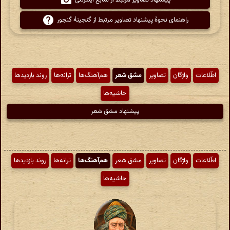
پیشنهاد تصاویر مرتبط از منابع اینترنتی
راهنمای نحوهٔ پیشنهاد تصاویر مرتبط از گنجینهٔ گنجور
اطّلاعات
واژگان
تصاویر
مشق شعر
هم‌آهنگ‌ها
ترانه‌ها
روند بازدیدها
حاشیه‌ها
پیشنهاد مشق شعر
اطّلاعات
واژگان
تصاویر
مشق شعر
هم‌آهنگ‌ها
ترانه‌ها
روند بازدیدها
حاشیه‌ها