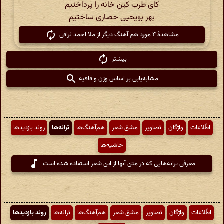
کای طرب کین خانه را پرداختیم
بهر بویحیی حصاری ساختیم
مشاهدهٔ ۴ مورد هم آهنگ دیگر از ملا احمد نراقی
بیشتر
مشابه‌یابی بر اساس وزن و قافیه
اطّلاعات
واژگان
تصاویر
مشق شعر
هم‌آهنگ‌ها
ترانه‌ها
روند بازدیدها
حاشیه‌ها
معرفی ترانه‌هایی که در متن آنها از این شعر استفاده شده است
اطّلاعات
واژگان
تصاویر
مشق شعر
هم‌آهنگ‌ها
ترانه‌ها
روند بازدیدها