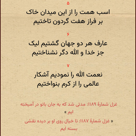
اسب همت را از این میدان خاک
بر فراز هفت گردون تاختیم
عارف هر دو جهان گشتیم لیک
جز خدا و الله دگر نشناختیم
نعمت الله را نمودیم آشکار
عالمی را از کرم بنواختیم
غزل شمارهٔ ۱۱۸۹: مدتی شد که به جان باتو در آمیخته
ایم
»
«
غزل شمارهٔ ۱۱۸۷: تا خیال روی او بر دیده نقشی
بسته ایم