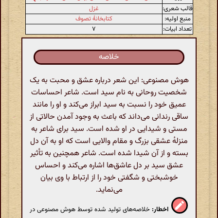
قالب شعری:
غزل
منبع اولیه:
کتابخانهٔ تصوف
تعداد ابیات:
۷
خلاصه
هوش مصنوعی: این شعر درباره عشق و محبت به یک
شخصیت روحانی به نام سید است. شاعر احساسات
عمیق خود را نسبت به سید ابراز می‌کند و او را مانند
ساقی رندانی می‌داند که باعث به وجود آمدن حالاتی از
مستی و شیدایی در او شده است. سید برای شاعر به
منزله‌ٔ عشقی بزرگ و مقام والایی است که او به آن دل
بسته و از آن شیدا شده است. شاعر همچنین به تأثیر
عشق سید بر دل عاشق‌ها اشاره می‌کند و احساس
خوشبختی و شگفتی خود را از ارتباط با وی بیان
می‌نماید.
اخطار:
خلاصه‌های تولید شده توسط هوش مصنوعی در