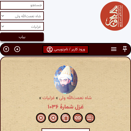
ورود کاربر / نام‌نویسی
شاه نعمت‌الله ولی
»
غزلیات
»
غزل شمارهٔ ۱۰۳۶