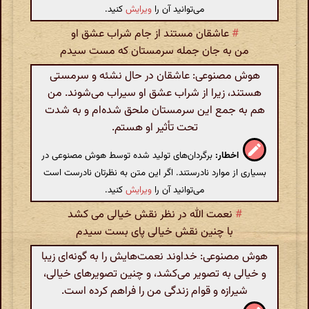
می‌توانید آن را
ویرایش
کنید.
#
عاشقان مستند از جام شراب عشق او
من به جان جمله سرمستان که مست سیدم
هوش مصنوعی: عاشقان در حال نشئه و سرمستی
هستند، زیرا از شراب عشق او سیراب می‌شوند. من
هم به جمع این سرمستان ملحق شده‌ام و به شدت
تحت تأثیر او هستم.
اخطار:
برگردان‌های تولید شده توسط هوش مصنوعی در
بسیاری از موارد نادرستند. اگر این متن به نظرتان نادرست است
می‌توانید آن را
ویرایش
کنید.
#
نعمت الله در نظر نقش خیالی می کشد
با چنین نقش خیالی پای بست سیدم
هوش مصنوعی: خداوند نعمت‌هایش را به گونه‌ای زیبا
و خیالی به تصویر می‌کشد، و چنین تصویرهای خیالی،
شیرازه و قوام زندگی من را فراهم کرده است.