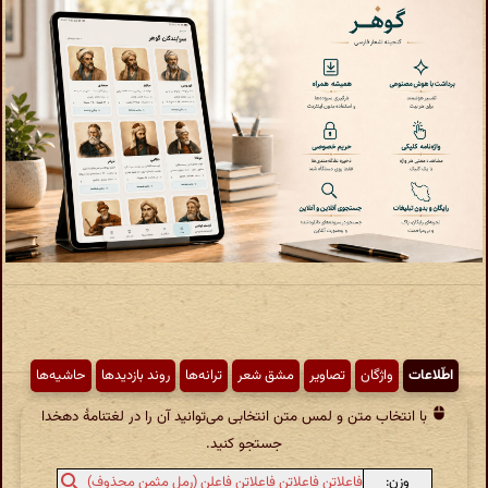
اطّلاعات
واژگان
تصاویر
مشق شعر
ترانه‌ها
روند بازدیدها
حاشیه‌ها
با انتخاب متن و لمس متن انتخابی می‌توانید آن را در لغتنامهٔ دهخدا
جستجو کنید.
وزن:
فاعلاتن فاعلاتن فاعلاتن فاعلن (رمل مثمن محذوف)