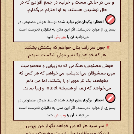
و من در حالتی مست و خراب، در جمع افرادی که در
حال نوشیدن هستند، به او احترام می‌گذارم.
اخطار:
برگردان‌های تولید شده توسط هوش مصنوعی در
بسیاری از موارد نادرستند. اگر این متن به نظرتان نادرست است
می‌توانید آن را
ویرایش
کنید.
#
چون سر زلف بتان خواهم که پشتش بشکند
هر که خواهد یک سر موئی شکست سیدم
هوش مصنوعی: هنگامی که به زیبایی و معصومیت
موی معشوقان می‌اندیشم، می‌خواهم که هر کس که
بخواهد، یک تار موی او را بشکند، اما من دلم
می‌خواهد که زلف او همیشه intact و زیبا بماند.
اخطار:
برگردان‌های تولید شده توسط هوش مصنوعی در
بسیاری از موارد نادرستند. اگر این متن به نظرتان نادرست است
می‌توانید آن را
ویرایش
کنید.
#
سر سید هر که می خواهد بگو از من بپرس
زان که من واقف ز حال نیست و هست سیدم