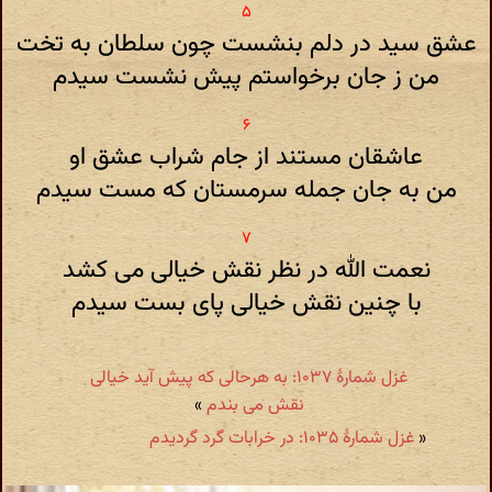
عشق سید در دلم بنشست چون سلطان به تخت
من ز جان برخواستم پیش نشست سیدم
عاشقان مستند از جام شراب عشق او
من به جان جمله سرمستان که مست سیدم
نعمت الله در نظر نقش خیالی می کشد
با چنین نقش خیالی پای بست سیدم
غزل شمارهٔ ۱۰۳۷: به هرحالی که پیش آید خیالی
نقش می بندم
»
«
غزل شمارهٔ ۱۰۳۵: در خرابات گرد گردیدم