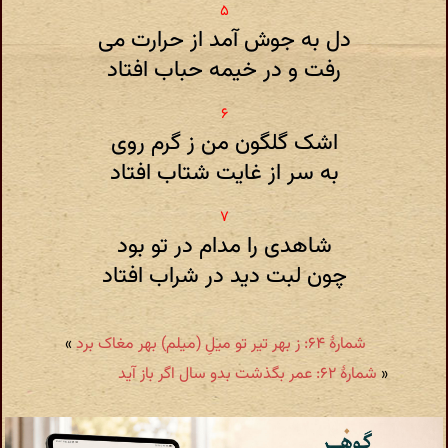
دل به جوش آمد از حرارت می
رفت و در خیمه حباب افتاد
اشک گلگون من ز گرم روی
به سر از غایت شتاب افتاد
شاهدی را مدام در تو بود
چون لبت دید در شراب افتاد
شمارهٔ ۶۴: ز بهر تیر تو میلِ (میلم) بهر مغاک برد
»
«
شمارهٔ ۶۲: عمر بگذشت بدو سال اگر باز آید