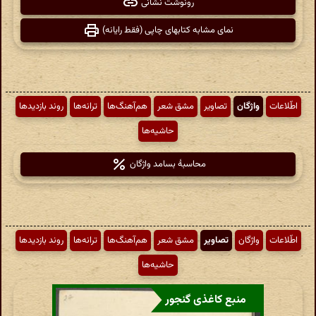
رونوشت نشانی
نمای مشابه کتابهای چاپی (فقط رایانه)
اطّلاعات
واژگان
تصاویر
مشق شعر
هم‌آهنگ‌ها
ترانه‌ها
روند بازدیدها
حاشیه‌ها
محاسبهٔ بسامد واژگان
اطّلاعات
واژگان
تصاویر
مشق شعر
هم‌آهنگ‌ها
ترانه‌ها
روند بازدیدها
حاشیه‌ها
منبع کاغذی گنجور