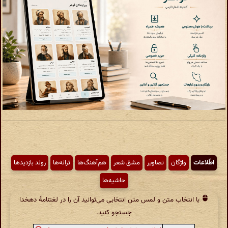
اطّلاعات
واژگان
تصاویر
مشق شعر
هم‌آهنگ‌ها
ترانه‌ها
روند بازدیدها
حاشیه‌ها
با انتخاب متن و لمس متن انتخابی می‌توانید آن را در لغتنامهٔ دهخدا
جستجو کنید.