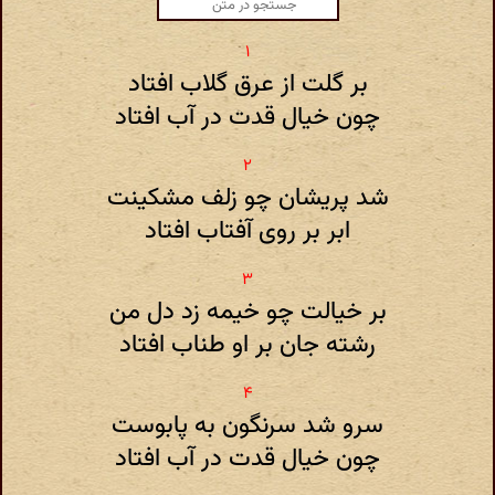
بر گلت از عرق گلاب افتاد
چون خیال قدت در آب افتاد
شد پریشان چو زلف مشکینت
ابر بر روی آفتاب افتاد
بر خیالت چو خیمه زد دل من
رشته جان بر او طناب افتاد
سرو شد سرنگون به پابوست
چون خیال قدت در آب افتاد