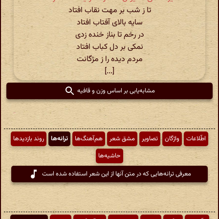
تا ز شب بر مهت نقاب افتاد
سایه بالای آفتاب افتاد
در رخم تا بناز خنده زدی
نمکی بر دل کباب افتاد
مردم دیده را ز مژگانت
[...]
مشابه‌یابی بر اساس وزن و قافیه
اطّلاعات
واژگان
تصاویر
مشق شعر
هم‌آهنگ‌ها
ترانه‌ها
روند بازدیدها
حاشیه‌ها
معرفی ترانه‌هایی که در متن آنها از این شعر استفاده شده است