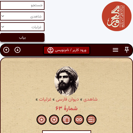
ورود کاربر / نام‌نویسی
شاهدی
»
دیوان فارسی
»
غزلیات
»
شمارهٔ ۶۳