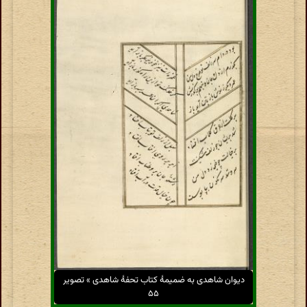
دیوان شاهدی به ضمیمهٔ کتاب تحفهٔ شاهدی » تصویر
۵۵