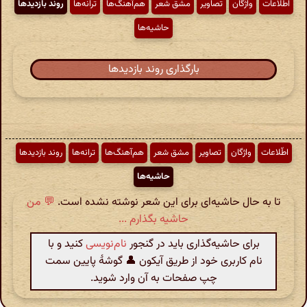
اطّلاعات
واژگان
تصاویر
مشق شعر
هم‌آهنگ‌ها
ترانه‌ها
روند بازدیدها
حاشیه‌ها
بارگذاری روند بازدیدها
اطّلاعات
واژگان
تصاویر
مشق شعر
هم‌آهنگ‌ها
ترانه‌ها
روند بازدیدها
حاشیه‌ها
تا به حال حاشیه‌ای برای این شعر نوشته نشده است.
💬 من
حاشیه بگذارم ...
برای حاشیه‌گذاری باید در گنجور
نام‌نویسی
کنید و با
نام کاربری خود از طریق آیکون 👤 گوشهٔ پایین سمت
چپ صفحات به آن وارد شوید.