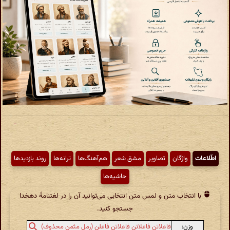
اطّلاعات
واژگان
تصاویر
مشق شعر
هم‌آهنگ‌ها
ترانه‌ها
روند بازدیدها
حاشیه‌ها
با انتخاب متن و لمس متن انتخابی می‌توانید آن را در لغتنامهٔ دهخدا
جستجو کنید.
وزن:
فاعلاتن فاعلاتن فاعلاتن فاعلن (رمل مثمن محذوف)