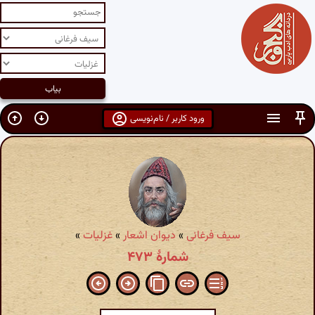
ورود کاربر / نام‌نویسی
سیف فرغانی
»
دیوان اشعار
»
غزلیات
»
شمارهٔ ۴۷۳