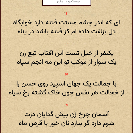
ای که اندر چشم مستت فتنه دارد خوابگاه
دل بزلفت داده ام کز فتنه باشد در پناه
یکنفر از خیل تست این آفتاب تیغ زن
یک سوار از موکب تو این مه انجم سپاه
با جمالت یک جهان اسپید روی حسن را
از خجالت هر نفس چون خاک گشته رخ سیاه
آسمان چرخ زن پیش گدایان درت
شرم دارد گر بیارد نان خور با قرص ماه