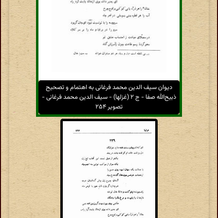
دیوان سیف الدین محمد فرغانی به اهتمام و تصحیح
ذبیح‌الله صفا - ج ۲ (غزلها) - سیف الدین محمد فرغانی -
تصویر ۲۵۴