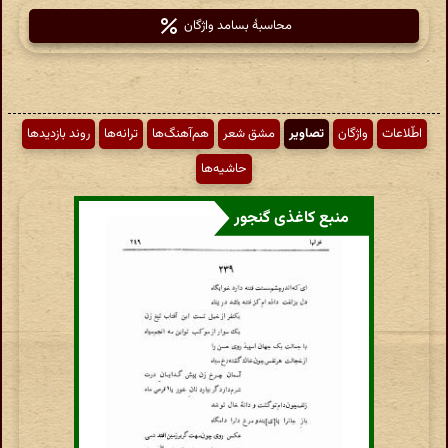
محاسبهٔ بسامد واژگان
اطّلاعات
واژگان
تصاویر
مشق شعر
هم‌آهنگ‌ها
ترانه‌ها
روند بازدیدها
حاشیه‌ها
منبع کاغذی گنجور