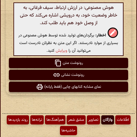
هوش مصنوعی: در ارزش ارتباط، سیف فرغانی، به
خاطر وضعیت خود، به درویشی اشاره می‌کند که حتی
از وصل خود هم باید طلب کند.
اخطار:
برگردان‌های تولید شده توسط هوش مصنوعی در
بسیاری از موارد نادرستند. اگر این متن به نظرتان نادرست است
می‌توانید آن را
ویرایش
کنید.
رونوشت متن
رونوشت نشانی
نمای مشابه کتابهای چاپی (فقط رایانه)
اطّلاعات
واژگان
تصاویر
مشق شعر
هم‌آهنگ‌ها
ترانه‌ها
روند بازدیدها
حاشیه‌ها