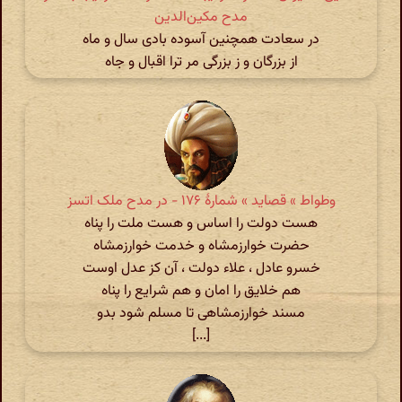
مدح مکین‌الدین
در سعادت همچنین آسوده بادی سال و ماه
از بزرگان و ز بزرگی مر ترا اقبال و جاه
وطواط » قصاید » شمارهٔ ۱۷۶ - در مدح ملک اتسز
هست دولت را اساس و هست ملت را پناه
حضرت خوارزمشاه و خدمت خوارزمشاه
خسرو عادل ، علاء دولت ، آن کز عدل اوست
هم خلایق را امان و هم شرایع را پناه
مسند خوارزمشاهی تا مسلم شود بدو
[...]