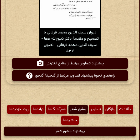
دیوان سیف الدین محمد فرغانی با
تصحیح و مقدمهٔ دکتر ذبیح‌الله صفا -
سیف الدین محمد فرغانی - تصویر
۵۳۷
پیشنهاد تصاویر مرتبط از منابع اینترنتی
راهنمای نحوهٔ پیشنهاد تصاویر مرتبط از گنجینهٔ گنجور
اطّلاعات
واژگان
تصاویر
مشق شعر
هم‌آهنگ‌ها
ترانه‌ها
روند بازدیدها
حاشیه‌ها
پیشنهاد مشق شعر