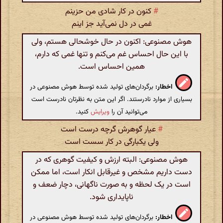
#
کنون در کار شادی من حزینم
غمی در دل نمی‌آید جز اینم
هوش مصنوعی: اکنون در حال خوشحالی هستم، ولی
با این حال احساس غم می‌کنم و تنها غمی که دارم،
همین احساس است.
اخطار:
برگردان‌های تولید شده توسط هوش مصنوعی در
بسیاری از موارد نادرستند. اگر این متن به نظرتان نادرست است
می‌توانید آن را
ویرایش
کنید.
#
عیار گوهرش گرچه درست است
ولی یکبارگی در کار سست است
هوش مصنوعی: البته ارزش و کیفیت گوهری که در
دست داریم مشخص و غیرقابل انکار است، اما ممکن
است در یک لحظه و به صورت ناگهانی، دچار ضعف و
ناپایداری شود.
اخطار:
برگردان‌های تولید شده توسط هوش مصنوعی در