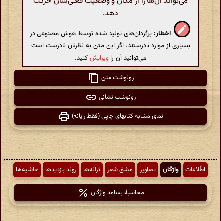
می‌تواند آن‌ها را از مکان و وضعیت فعلی‌شان حرکت
دهد.
اخطار:
برگردان‌های تولید شده توسط هوش مصنوعی در
بسیاری از موارد نادرستند. اگر این متن به نظرتان نادرست است
می‌توانید آن را
ویرایش
کنید.
رونوشت متن
رونوشت نشانی
نمای مشابه کتابهای چاپی (فقط رایانه)
اطّلاعات
واژگان
تصاویر
مشق شعر
ترانه‌ها
روند بازدیدها
حاشیه‌ها
محاسبهٔ بسامد واژگان