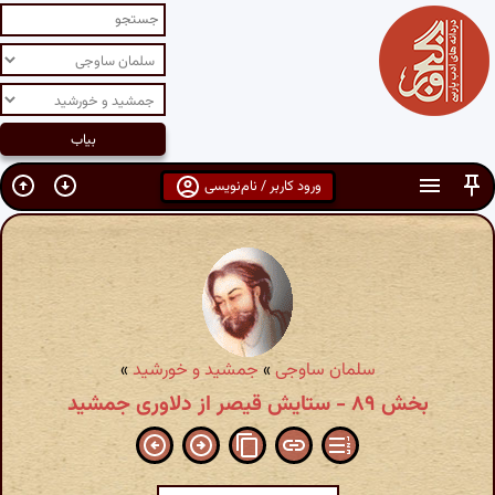
ورود کاربر / نام‌نویسی
سلمان ساوجی
»
جمشید و خورشید
»
بخش ۸۹ - ستایش قیصر از دلاوری جمشید