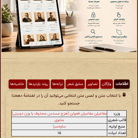
اطّلاعات
واژگان
تصاویر
مشق شعر
ترانه‌ها
روند بازدیدها
حاشیه‌ها
با انتخاب متن و لمس متن انتخابی می‌توانید آن را در لغتنامهٔ دهخدا
جستجو کنید.
وزن:
مفاعیلن مفاعیلن فعولن (هزج مسدس محذوف یا وزن دوبیتی)
قالب شعری:
مثنوی
منبع اولیه:
ساوه‌سرا
تعداد ابیات:
۱۵