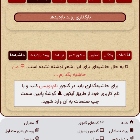
بارگذاری روند بازدیدها
اطّلاعات
واژگان
تصاویر
مشق شعر
ترانه‌ها
روند بازدیدها
حاشیه‌ها
تا به حال حاشیه‌ای برای این شعر نوشته نشده است.
💬 من
حاشیه بگذارم ...
برای حاشیه‌گذاری باید در گنجور
نام‌نویسی
کنید و با
نام کاربری خود از طریق آیکون 👤 گوشهٔ پایین سمت
چپ صفحات به آن وارد شوید.
خانه
کدهای گنجور
معرفی
بیت تصادفی
گنجور رومیزی
پرسش‌های متداول
جدول شعر
ساغر
چهره‌ها