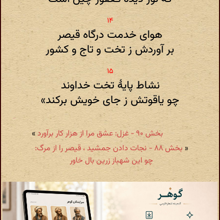
هوای خدمت درگاه قیصر
بر آوردش ز تخت و تاج و کشور
نشاط پایهٔ تخت خداوند
چو یاقوتش ز جای خویش برکند»
بخش ۹۰ - غزل: عشق مرا از هزار کار برآورد
»
«
بخش ۸۸ - نجات دادن جمشید ، قیصر را از مرگ:
چو این شهباز زرین بال خاور