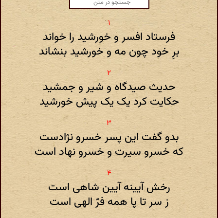
فرستاد افسر و خورشید را خواند
برِ خود چون مه و خورشید بنشاند
حدیث صیدگاه و شیر و جمشید
حکایت کرد یک یک پیش خورشید
بدو گفت این پسر خسرو نژادست
که خسرو سیرت و خسرو نهاد است
رخش آیینه آیین شاهی است
ز سر تا پا همه فرّ الهی است