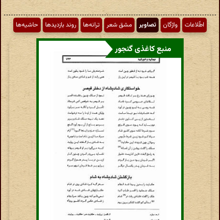
اطّلاعات
واژگان
تصاویر
مشق شعر
ترانه‌ها
روند بازدیدها
حاشیه‌ها
منبع کاغذی گنجور