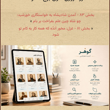
بخش ۸۳ - آمدن شادیشاه به خواستگاری خورشید:
چو شاه چین علم بفراخت بر بام
»
«
بخش ۸۱ - غزل: مخور اَندُه که همه کار به کام تو
شود