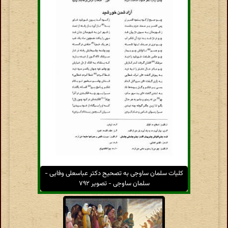
کلیات سلمان ساوجی به تصحیح دکتر عباسعلی وفایی -
سلمان ساوجی - تصویر ۷۹۲