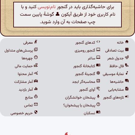
برای حاشیه‌گذاری باید در گنجور
نام‌نویسی
کنید و با
نام کاربری خود از طریق آیکون 👤 گوشهٔ پایین سمت
چپ صفحات به آن وارد شوید.
خانه
کدهای گنجور
معرفی
بیت تصادفی
گنجور رومیزی
پرسش‌های متداول
جدول شعر
ساغر
چهره‌ها
فال حافظ
کتابخانهٔ گنجور
حمایت مالی
نمایهٔ موسیقی
گنجینهٔ گنجور
آمار محتوا
حاشیه‌ها
محاسبه‌گر ابجد
آمار مشارکت
مشابه‌یابی
آوای گنجور
آمار بازدید
تازه‌های گنجور
پیشخان خوانشگران
منابع
پیشخان یا پیشخوان؟
تماس
نسکبان
حریم خصوصی