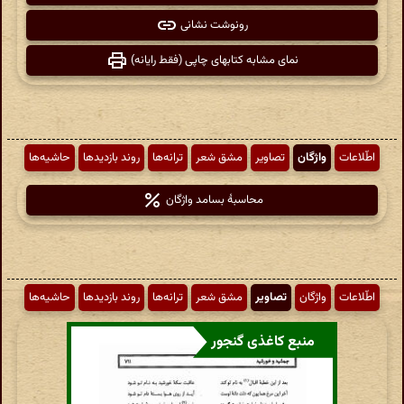
رونوشت نشانی
نمای مشابه کتابهای چاپی (فقط رایانه)
اطّلاعات
واژگان
تصاویر
مشق شعر
ترانه‌ها
روند بازدیدها
حاشیه‌ها
محاسبهٔ بسامد واژگان
اطّلاعات
واژگان
تصاویر
مشق شعر
ترانه‌ها
روند بازدیدها
حاشیه‌ها
منبع کاغذی گنجور