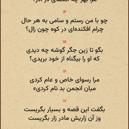
چو با من رستم و سامی به هر حال
چرام افکنده‌ای در کوه چون زال؟
بگو تا زین جگر گوشه چه دیدی
که او را بیگناه از خود بریدی؟
مرا رسوای خاص و عام کردی
میان انجمن بد نام کردی»
بگفت این قصه و بسیار بگریست
وز آن زاریش مادر زار بگریست