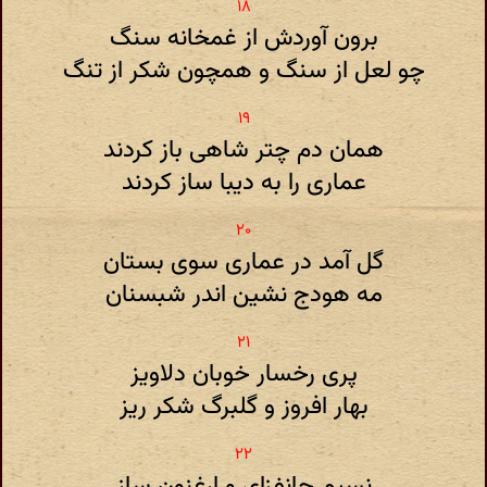
برون آوردش از غمخانه سنگ
چو لعل از سنگ و همچون شکر از تنگ
همان دم چتر شاهی باز کردند
عماری را به دیبا ساز کردند
گل آمد در عماری سوی بستان
مه هودج نشین اندر شبسنان
پری رخسار خوبان دلاویز
بهار افروز و گلبرگ شکر ریز
نسیم جانفزای و ارغنون ساز