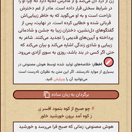
زن از درد دل می‌کند و از مادرش گلایه دارد که چرا او را
در شرایط سختی قرار داده است. مادر از غم دخترش
ناراحت است و به او می‌گوید که به خاطر زیبایی‌اش
قربانی شده و خطایی کرده است. در نهایت، پس از
گفتگوهای دل‌نشین، دختران زیبا به جشن و شادمانی
پرداخته و آیین‌های قدیمی را تجدید می‌کنند. شاعر به
زیبایی و شادی زندگی اشاره می‌کند و بیان می‌کند که
حتی اگر کسی در بند باشد، روزی به سوی آزادی می‌رود.
اخطار:
خلاصه‌های تولید شده توسط هوش مصنوعی در
بسیاری از موارد نادرستند. اگر این متن به نظرتان نادرست است
می‌توانید آن را
ویرایش
کنید.
برگردان به زبان ساده
#
چو صبح از کوه بنمود افسر زر
ز کوه آمد برون خورشید خاور
هوش مصنوعی: زمانی که صبح فرا می‌رسد و خورشید