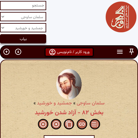
ورود کاربر / نام‌نویسی
سلمان ساوجی
»
جمشید و خورشید
»
بخش ۸۲ - آزاد شدن خورشید