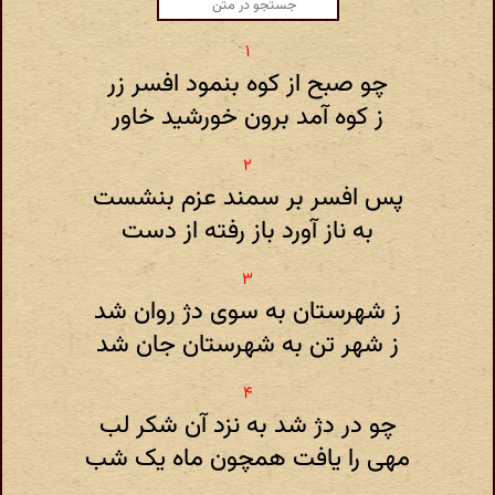
چو صبح از کوه بنمود افسر زر
ز کوه آمد برون خورشید خاور
پس افسر بر سمند عزم بنشست
به ناز آورد باز رفته از دست
ز شهرستان به سوی دژ روان شد
ز شهر تن به شهرستان جان شد
چو در دژ شد به نزد آن شکر لب
مهی را یافت همچون ماه یک شب