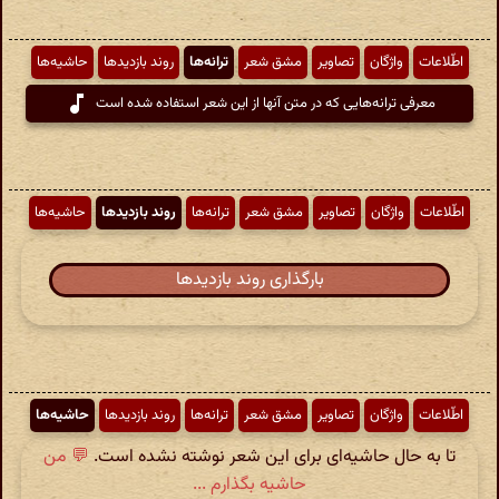
اطّلاعات
واژگان
تصاویر
مشق شعر
ترانه‌ها
روند بازدیدها
حاشیه‌ها
معرفی ترانه‌هایی که در متن آنها از این شعر استفاده شده است
اطّلاعات
واژگان
تصاویر
مشق شعر
ترانه‌ها
روند بازدیدها
حاشیه‌ها
بارگذاری روند بازدیدها
اطّلاعات
واژگان
تصاویر
مشق شعر
ترانه‌ها
روند بازدیدها
حاشیه‌ها
تا به حال حاشیه‌ای برای این شعر نوشته نشده است.
💬 من
حاشیه بگذارم ...