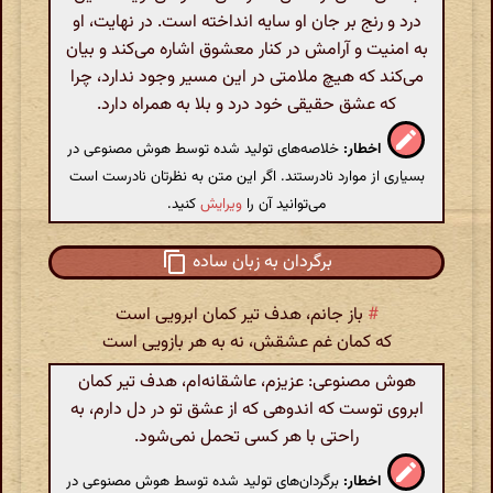
درد و رنج بر جان او سایه انداخته است. در نهایت، او
به امنیت و آرامش در کنار معشوق اشاره می‌کند و بیان
می‌کند که هیچ ملامتی در این مسیر وجود ندارد، چرا
که عشق حقیقی خود درد و بلا به همراه دارد.
اخطار:
خلاصه‌های تولید شده توسط هوش مصنوعی در
بسیاری از موارد نادرستند. اگر این متن به نظرتان نادرست است
می‌توانید آن را
ویرایش
کنید.
برگردان به زبان ساده
#
باز جانم، هدف تیر کمان ابرویی است
که کمان غم عشقش، نه به هر بازویی است
هوش مصنوعی: عزیزم، عاشقانه‌ام، هدف تیر کمان
ابروی توست که اندوهی که از عشق تو در دل دارم، به
راحتی با هر کسی تحمل نمی‌شود.
اخطار:
برگردان‌های تولید شده توسط هوش مصنوعی در