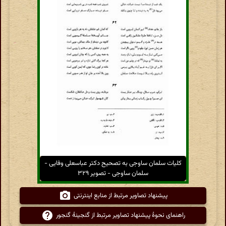
کلیات سلمان ساوجی به تصحیح دکتر عباسعلی وفایی -
سلمان ساوجی - تصویر ۳۲۹
پیشنهاد تصاویر مرتبط از منابع اینترنتی
راهنمای نحوهٔ پیشنهاد تصاویر مرتبط از گنجینهٔ گنجور