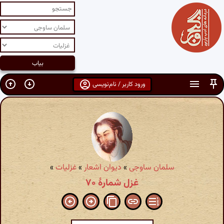
ورود کاربر / نام‌نویسی
سلمان ساوجی
»
دیوان اشعار
»
غزلیات
»
غزل شمارهٔ ۷۰