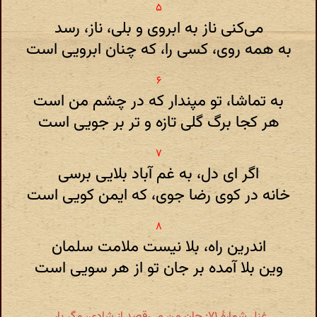
می‌کنی ناز به ابروی و بلی، ناز، رسد
به همه روی، کسی را، که چنان ابرویی است
به تماشا، تو مپندار که در چشم من است
هر کجا برگ گلی تازه و تر بر جویی است
اگر ای دل، به غم آباد بلایی برسی
خانه در کوی رضا جوی، که ایمن کویی است
اندرین راه، بلا نیست ملامت سلمان
وین بلا آمده بر جان تو از هر سویی است
غزل شمارهٔ ۷۱: جان من می‌رقصد از شادی، مگر یار