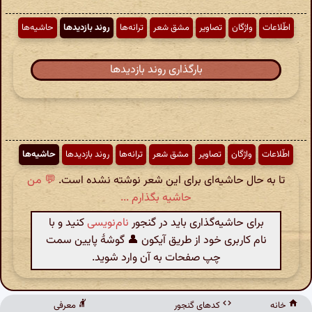
اطّلاعات
واژگان
تصاویر
مشق شعر
ترانه‌ها
روند بازدیدها
حاشیه‌ها
بارگذاری روند بازدیدها
اطّلاعات
واژگان
تصاویر
مشق شعر
ترانه‌ها
روند بازدیدها
حاشیه‌ها
تا به حال حاشیه‌ای برای این شعر نوشته نشده است.
💬 من
حاشیه بگذارم ...
برای حاشیه‌گذاری باید در گنجور
نام‌نویسی
کنید و با
نام کاربری خود از طریق آیکون 👤 گوشهٔ پایین سمت
چپ صفحات به آن وارد شوید.
خانه
کدهای گنجور
معرفی