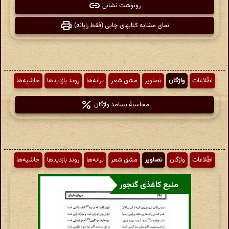
رونوشت نشانی
نمای مشابه کتابهای چاپی (فقط رایانه)
اطّلاعات
واژگان
تصاویر
مشق شعر
ترانه‌ها
روند بازدیدها
حاشیه‌ها
محاسبهٔ بسامد واژگان
اطّلاعات
واژگان
تصاویر
مشق شعر
ترانه‌ها
روند بازدیدها
حاشیه‌ها
منبع کاغذی گنجور