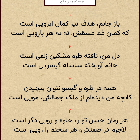
باز جانم، هدف تیر کمان ابرویی است
که کمان غم عشقش، نه به هر بازویی است
دل من، تافته طره مشکین زلفی است
جانم آویخته سلسله گیسویی است
همه در طره و گیسو نتوان پیچیدن
کانچه من دیده‌ام از ملک جمالش، مویی است
هر زمان حسن تو را، جلوه و رویی دگر است
لاجرم در صفتش، هر سخنم را رویی است