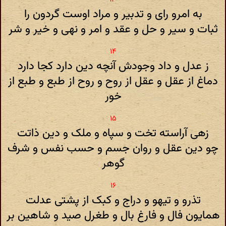
به امرو رای و تدبیر و مراد اوست گردون را
ثبات و سیر و حل و عقد و امر و نهی و خیر و شر
ز عدل و داد وجودش آنچه دین دارد کجا دارد
دماغ از عقل و عقل از روح و روح از طبع و طبع از
خور
زهی آراسته تخت و سپاه و ملک و دین ذاتت
چو دین عقل و روان جسم و حسب نفس و شرف
گوهر
تذرو و تیهو و دراج و کبک از پشتی عدلت
همایون فال و فارغ بال و طغرل صید و شاهین بر