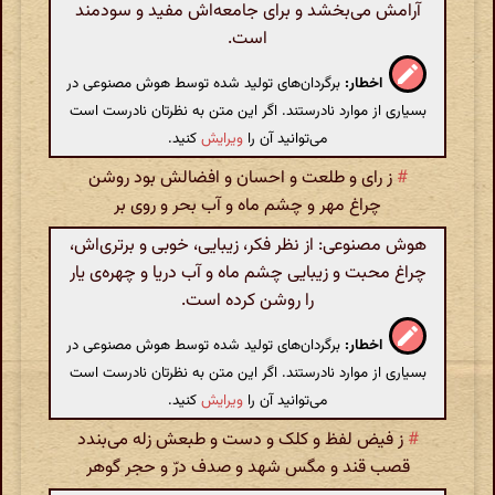
آرامش می‌بخشد و برای جامعه‌اش مفید و سودمند
است.
اخطار:
برگردان‌های تولید شده توسط هوش مصنوعی در
بسیاری از موارد نادرستند. اگر این متن به نظرتان نادرست است
می‌توانید آن را
ویرایش
کنید.
#
ز رای و طلعت و احسان و افضالش بود روشن
چراغ مهر و چشم ماه و آب بحر و روی بر
هوش مصنوعی: از نظر فکر، زیبایی، خوبی و برتری‌اش،
چراغ محبت و زیبایی چشم ماه و آب دریا و چهره‌ی یار
را روشن کرده است.
اخطار:
برگردان‌های تولید شده توسط هوش مصنوعی در
بسیاری از موارد نادرستند. اگر این متن به نظرتان نادرست است
می‌توانید آن را
ویرایش
کنید.
#
ز فیض لفظ و کلک و دست و طبعش زله می‌بندد
قصب قند و مگس شهد و صدف درّ و حجر گوهر