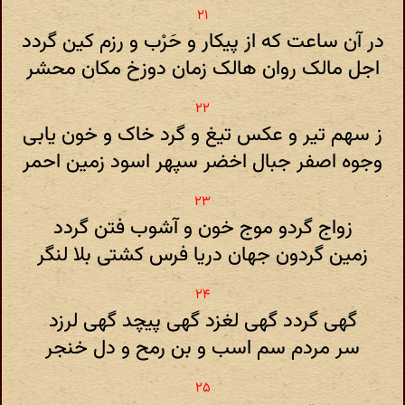
در آن ساعت که از پیکار و حَرْب و رزم کین گردد
اجل مالک روان هالک زمان دوزخ مکان محشر
ز سهم تیر و عکس تیغ و گرد خاک و خون یابی
وجوه اصفر جبال اخضر سپهر اسود زمین احمر
زواج گردو موج خون و آشوب فتن گردد
زمین گردون جهان دریا فرس کشتی بلا لنگر
گهی گردد گهی لغزد گهی پیچد گهی لرزد
سر مردم سم اسب و بن رمح و دل خنجر