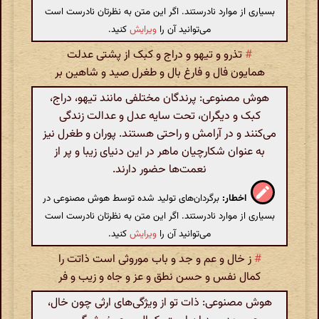
بسیاری از موارد نادرستند. اگر این متن به نظرتان نادرست است
می‌توانید آن را
ویرایش
کنید.
#
تذرو و تیهو و دراج و کبک از پشتی عدلت
همایون فال و فارغ بال و طغرل صید و شاهین بر
هوش مصنوعی: پرندگان مختلفی مانند تیهو، دراج،
کبک و دیگران، تحت سایه عدل و عدالت زندگی
می‌کنند و در آرامش و راحتی هستند. پوران و طغرل نیز
به عنوان شکارچیان ماهر در این دنیای زیبا و پر از
نعمت‌ها حضور دارند.
اخطار:
برگردان‌های تولید شده توسط هوش مصنوعی در
بسیاری از موارد نادرستند. اگر این متن به نظرتان نادرست است
می‌توانید آن را
ویرایش
کنید.
#
ز خال و عم و جد و باب موروثی است ذاتت را
کمال نفس و حسن نطق و عز و جاه و زیب و فر
هوش مصنوعی: ذات تو از ویژگی‌های ارثی چون خال،