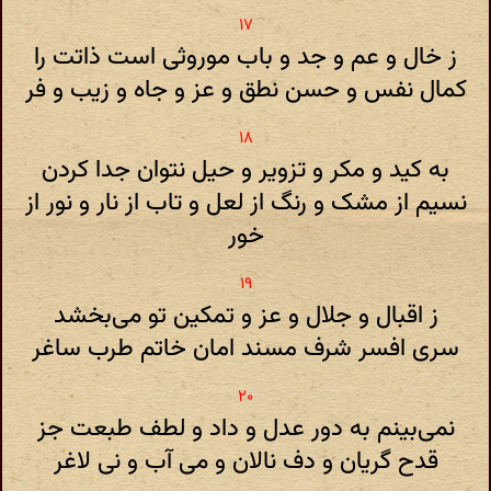
ز خال و عم و جد و باب موروثی است ذاتت را
کمال نفس و حسن نطق و عز و جاه و زیب و فر
به کید و مکر و تزویر و حیل نتوان جدا کردن
نسیم از مشک و رنگ از لعل و تاب از نار و نور از
خور
ز اقبال و جلال و عز و تمکین تو می‌بخشد
سری افسر شرف مسند امان خاتم طرب ساغر
نمی‌بینم به دور عدل و داد و لطف طبعت جز
قدح گریان و دف نالان و می آب و نی لاغر