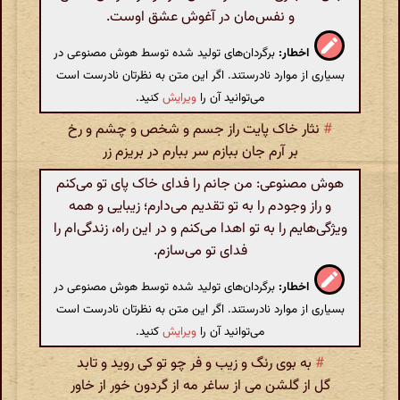
و نفس‌مان در آغوش عشق اوست.
اخطار:
برگردان‌های تولید شده توسط هوش مصنوعی در
بسیاری از موارد نادرستند. اگر این متن به نظرتان نادرست است
می‌توانید آن را
ویرایش
کنید.
#
نثار خاک پایت راز جسم و شخص و چشم و رخ
بر آرم جان ببازم سر ببارم در بریزم زر
هوش مصنوعی: من جانم را فدای خاک پای تو می‌کنم
و راز وجودم را به تو تقدیم می‌دارم؛ زیبایی و همه
ویژگی‌هایم را به تو اهدا می‌کنم و در این راه، زندگی‌ام را
فدای تو می‌سازم.
اخطار:
برگردان‌های تولید شده توسط هوش مصنوعی در
بسیاری از موارد نادرستند. اگر این متن به نظرتان نادرست است
می‌توانید آن را
ویرایش
کنید.
#
به بوی رنگ و زیب و فر چو تو کی روید و تابد
گل از گلشن می از ساغر مه از گردون خور از خاور