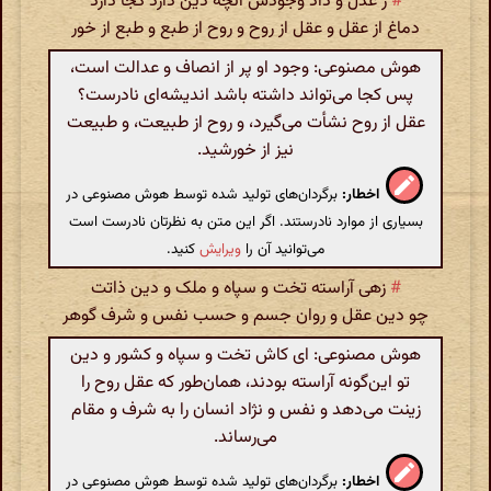
#
ز عدل و داد وجودش آنچه دین دارد کجا دارد
دماغ از عقل و عقل از روح و روح از طبع و طبع از خور
هوش مصنوعی: وجود او پر از انصاف و عدالت است،
پس کجا می‌تواند داشته باشد اندیشه‌ای نادرست؟
عقل از روح نشأت می‌گیرد، و روح از طبیعت، و طبیعت
نیز از خورشید.
اخطار:
برگردان‌های تولید شده توسط هوش مصنوعی در
بسیاری از موارد نادرستند. اگر این متن به نظرتان نادرست است
می‌توانید آن را
ویرایش
کنید.
#
زهی آراسته تخت و سپاه و ملک و دین ذاتت
چو دین عقل و روان جسم و حسب نفس و شرف گوهر
هوش مصنوعی: ای کاش تخت و سپاه و کشور و دین
تو این‌گونه آراسته بودند، همان‌طور که عقل روح را
زینت می‌دهد و نفس و نژاد انسان را به شرف و مقام
می‌رساند.
اخطار:
برگردان‌های تولید شده توسط هوش مصنوعی در