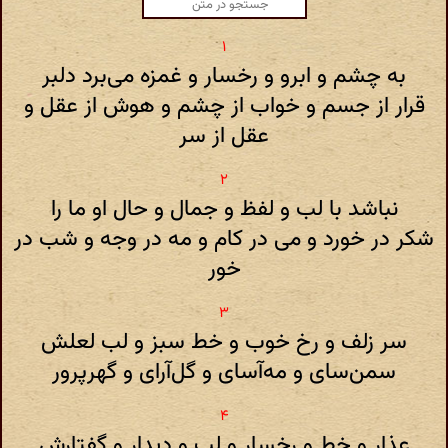
به چشم و ابرو و رخسار و غمزه می‌برد دلبر
قرار از جسم و خواب از چشم و هوش از عقل و
عقل از سر
نباشد با لب و لفظ و جمال و حال او ما را
شکر در خورد و می در کام و مه در وجه و شب در
خور
سر زلف و رخ خوب و خط سبز و لب لعلش
سمن‌سای و مه‌آسای و گل‌آرای و گهرپرور
عذار و خط و رخسار و لب و دیدار و گفتارش