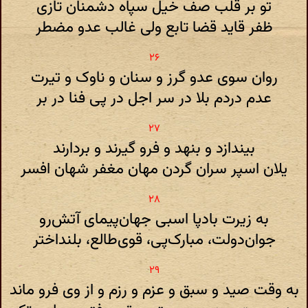
تو بر قلب صف خیل سپاه دشمنان تازی
ظفر قاید قضا تابع ولی غالب عدو مضطر
روان سوی عدو گرز و سنان و ناوک و تیرت
عدم دردم بلا در سر اجل در پی فنا در بر
بیندازد و بنهد و فرو گیرند و بردارند
یلان اسپر سران گردن مهان مغفر شهان افسر
به زیرت بادپا اسبی جهان‌پیمای آتش‌رو
جوان‌دولت، مبارک‌پی، قوی‌طالع، بلنداختر
به وقت صید و سبق و عزم و رزم و از وی فرو ماند