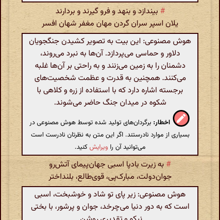
#
بیندازد و بنهد و فرو گیرند و بردارند
یلان اسپر سران گردن مهان مغفر شهان افسر
هوش مصنوعی: این بیت به تصویر کشیدن جنگجویان
دلاور و حماسی می‌پردازد. آن‌ها به نبرد می‌روند،
دشمنان را به زمین می‌زنند و به راحتی بر آن‌ها غلبه
می‌کنند. همچنین به قدرت و عظمت شخصیت‌های
برجسته اشاره دارد که با استفاده از زره و کلاهی با
شکوه در میدان جنگ حاضر می‌شوند.
اخطار:
برگردان‌های تولید شده توسط هوش مصنوعی در
بسیاری از موارد نادرستند. اگر این متن به نظرتان نادرست است
می‌توانید آن را
ویرایش
کنید.
#
به زیرت بادپا اسبی جهان‌پیمای آتش‌رو
جوان‌دولت، مبارک‌پی، قوی‌طالع، بلنداختر
هوش مصنوعی: زیر پای تو شاد و خوشبخت، اسبی
است که به دور دنیا می‌چرخد، جوان و پرشور، با بختی
نیکو و تقدیری روشن.