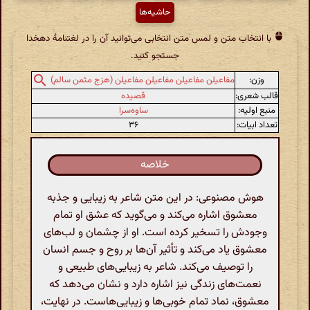
حاشیه‌ها
با انتخاب متن و لمس متن انتخابی می‌توانید آن را در لغتنامهٔ دهخدا
جستجو کنید.
وزن:
مفاعیلن مفاعیلن مفاعیلن مفاعیلن (هزج مثمن سالم)
قالب شعری:
قصیده
منبع اولیه:
ساوه‌سرا
تعداد ابیات:
۳۶
خلاصه
هوش مصنوعی: در این متن شاعر به زیبایی و جذبه
معشوق اشاره می‌کند و می‌گوید که عشق او تمام
وجودش را تسخیر کرده است. او از چشمان و لب‌های
معشوق یاد می‌کند و تأثیر آن‌ها بر روح و جسم انسان
را توصیف می‌کند. شاعر به زیبایی‌های طبیعی و
نعمت‌های زندگی نیز اشاره دارد و نشان می‌دهد که
معشوق، نماد تمام خوبی‌ها و زیبایی‌هاست. در نهایت،