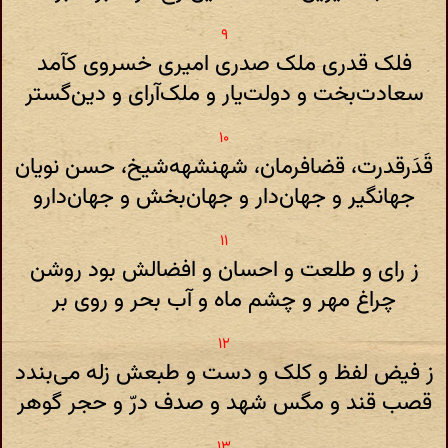
فلک قدری ملک صدری امیری خسروی کآمد
سعادت‌بخت و دولت‌یار و ملک‌آرای و دین‌گستر
قَدَرقدرت، قضافرمان، شهنشهه‌شیخ، حسن نویان
جهانگیر و جهان‌دار و جهان‌بخش و جهان‌دارو
ز رای و طلعت و احسان و افضالش بود روشن
چراغ مهر و چشم ماه و آب بحر و روی بر
ز فیض لفظ و کلک و دست و طبعش زله می‌بندد
قصب قند و مگس شهد و صدف درّ و حجر گوهر