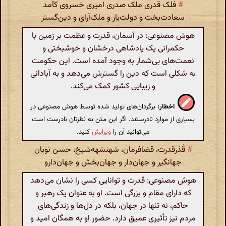
#
فلک قدری ملک صدری امیری خسروی کآمد
سعادت‌بخت و دولت‌یار و ملک‌آرای و دین‌گستر
هوش مصنوعی: در آسمان، قدرت و عظمت بر زمین با
حکمرانی یک پادشاهی درخشان و خوشبختی و
نعمت‌های بی‌شمار به وجود آمده است. این حکومت
به شکلی است که دین را گسترش می‌دهد و به آبادانی
و زیبایی کشور کمک می‌کند.
اخطار:
برگردان‌های تولید شده توسط هوش مصنوعی در
بسیاری از موارد نادرستند. اگر این متن به نظرتان نادرست است
می‌توانید آن را
ویرایش
کنید.
#
قَدَرقدرت، قضافرمان، شهنشهه‌شیخ، حسن نویان
جهانگیر و جهان‌دار و جهان‌بخش و جهان‌دارو
هوش مصنوعی: قدرت و توانایی کسی را نشان می‌دهد
که دارای مقام و بزرگی است. او به عنوان یک رهبر و
حاکم، نه تنها در جهان، بلکه در دل‌ها و زندگی‌های
مردم نیز تأثیری عمیق دارد. حضور او به همگان امید و