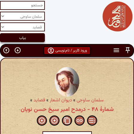
ورود کاربر / نام‌نویسی
سلمان ساوجی
»
دیوان اشعار
»
قصاید
»
شمارهٔ ۴۸ - درمدح امیر سیخ حسن نویان