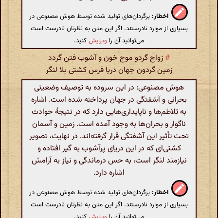
اخطار:
برگردان‌های تولید شده توسط هوش مصنوعی در
بسیاری از موارد نادرستند. اگر این متن به نظرتان نادرست است
می‌توانید آن را
ویرایش
کنید.
#
زواج گردو موج خون و آشوب فتن گردد
زمین گردون جهان دریا فرس کشتی بلا لنگر
هوش مصنوعی: در این سروده به توصیف وضعیتی
بحرانی و آشفتگی در جهان پرداخته شده است. اشاره
به تلاطم‌ها و ناپایداری‌هایی دارد که در نتیجهٔ حوادث
ناگوار و بحران‌ها به وجود آمده است. زمین و آسمان
تحت تأثیر این آشفتگی قرار گرفته‌اند. در نهایت، تصویر
کشتی‌ای که در این دریای پرآشوب به گیر افتاده و
نیازمند لنگر است، به حس درماندگی و نیاز به آرامش
اشاره دارد.
اخطار:
برگردان‌های تولید شده توسط هوش مصنوعی در
بسیاری از موارد نادرستند. اگر این متن به نظرتان نادرست است
می‌توانید آن را
ویرایش
کنید.