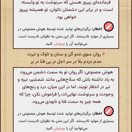
فرمانده‌ای پیروز هستی که سرنوشت به تو وابسته
است، و در برابر این دشمنان ناتوان، تو همیشه پیروز
خواهی بود.
اخطار:
برگردان‌های تولید شده توسط هوش مصنوعی در
بسیاری از موارد نادرستند. اگر این متن به نظرتان نادرست است
می‌توانید آن را
ویرایش
کنید.
#
روان سوی عدو گرز و سنان و ناوک و تیرت
عدم دردم بلا در سر اجل در پی فنا در بر
هوش مصنوعی: اگر روان تو به سمت دشمن می‌رود،
به یاد داشته باش که سلاح‌هایی مانند شمشیر، نیزه و
تیر در انتظار تویند. اما در این میان، درد و رنج‌های
وجودت و سرنوشت نهایی‌ات را فراموش نکن، چرا که
همه چیز به سمت فنا و نابودی می‌رود.
اخطار:
برگردان‌های تولید شده توسط هوش مصنوعی در
بسیاری از موارد نادرستند. اگر این متن به نظرتان نادرست است
می‌توانید آن را
ویرایش
کنید.