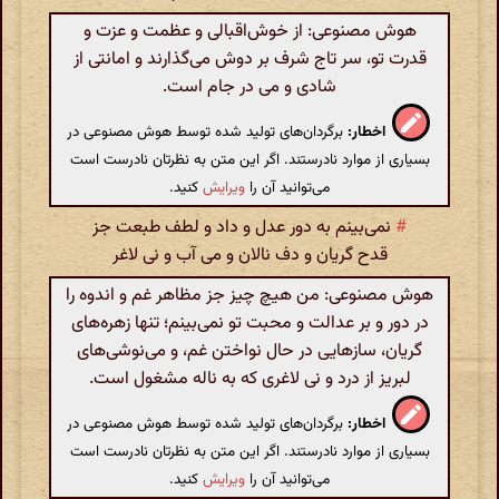
هوش مصنوعی: از خوش‌اقبالی و عظمت و عزت و
قدرت تو، سر تاج شرف بر دوش می‌گذارند و امانتی از
شادی و می در جام است.
اخطار:
برگردان‌های تولید شده توسط هوش مصنوعی در
بسیاری از موارد نادرستند. اگر این متن به نظرتان نادرست است
می‌توانید آن را
ویرایش
کنید.
#
نمی‌بینم به دور عدل و داد و لطف طبعت جز
قدح گریان و دف نالان و می آب و نی لاغر
هوش مصنوعی: من هیچ چیز جز مظاهر غم و اندوه را
در دور و بر عدالت و محبت تو نمی‌بینم؛ تنها زهره‌های
گریان، سازهایی در حال نواختن غم، و می‌نوشی‌های
لبریز از درد و نی لاغری که به ناله مشغول است.
اخطار:
برگردان‌های تولید شده توسط هوش مصنوعی در
بسیاری از موارد نادرستند. اگر این متن به نظرتان نادرست است
می‌توانید آن را
ویرایش
کنید.