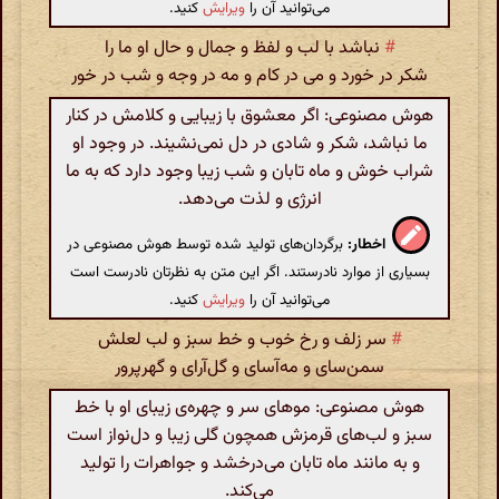
می‌توانید آن را
ویرایش
کنید.
#
نباشد با لب و لفظ و جمال و حال او ما را
شکر در خورد و می در کام و مه در وجه و شب در خور
هوش مصنوعی: اگر معشوق با زیبایی و کلامش در کنار
ما نباشد، شکر و شادی در دل نمی‌نشیند. در وجود او
شراب خوش و ماه تابان و شب زیبا وجود دارد که به ما
انرژی و لذت می‌دهد.
اخطار:
برگردان‌های تولید شده توسط هوش مصنوعی در
بسیاری از موارد نادرستند. اگر این متن به نظرتان نادرست است
می‌توانید آن را
ویرایش
کنید.
#
سر زلف و رخ خوب و خط سبز و لب لعلش
سمن‌سای و مه‌آسای و گل‌آرای و گهرپرور
هوش مصنوعی: موهای سر و چهره‌ی زیبای او با خط
سبز و لب‌های قرمزش همچون گلی زیبا و دل‌نواز است
و به مانند ماه تابان می‌درخشد و جواهرات را تولید
می‌کند.