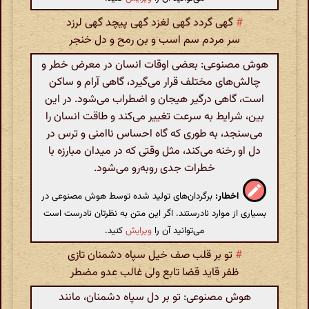
#
گهی گردد گهی لغزد گهی پیچد گهی لرزد
سر مردم سم اسب و بن رمح و دل خنجر
هوش مصنوعی: بعضی اوقات انسان در معرض خطر و
چالش‌های مختلف قرار می‌گیرد، گاهی آرام و ساکن
است، گاهی درگیر هیجان و اضطراب می‌شود. در این
بین، شرایط به سرعت تغییر می‌کند و طاقت انسان را
می‌سنجد، به طوری که گاه احساس ناامنی و ترس در
دل او رخنه می‌کند، مثل وقتی که در میدان مبارزه با
خطرات جدی روبه‌رو می‌شود.
اخطار:
برگردان‌های تولید شده توسط هوش مصنوعی در
بسیاری از موارد نادرستند. اگر این متن به نظرتان نادرست است
می‌توانید آن را
ویرایش
کنید.
#
تو بر قلب صف خیل سپاه دشمنان تازی
ظفر قاید قضا تابع ولی غالب عدو مضطر
هوش مصنوعی: تو بر دل سپاه دشمنان، مانند