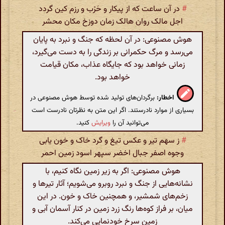
#
در آن ساعت که از پیکار و حَرْب و رزم کین گردد
اجل مالک روان هالک زمان دوزخ مکان محشر
هوش مصنوعی: در آن لحظه که جنگ و نبرد به پایان
می‌رسد و مرگ حکمرانی بر زندگی را به دست می‌گیرد،
زمانی خواهد بود که جایگاه عذاب، مکان قیامت
خواهد بود.
اخطار:
برگردان‌های تولید شده توسط هوش مصنوعی در
بسیاری از موارد نادرستند. اگر این متن به نظرتان نادرست است
می‌توانید آن را
ویرایش
کنید.
#
ز سهم تیر و عکس تیغ و گرد خاک و خون یابی
وجوه اصفر جبال اخضر سپهر اسود زمین احمر
هوش مصنوعی: اگر به زیر زمین نگاه کنیم، با
نشانه‌هایی از جنگ و نبرد روبرو می‌شویم؛ آثار تیرها و
زخم‌های شمشیر، و همچنین خاک و خون. در این
میان، بر فراز کوه‌ها رنگ زرد زمین در کنار آسمان آبی و
زمین سرخ خودنمایی می‌کند.