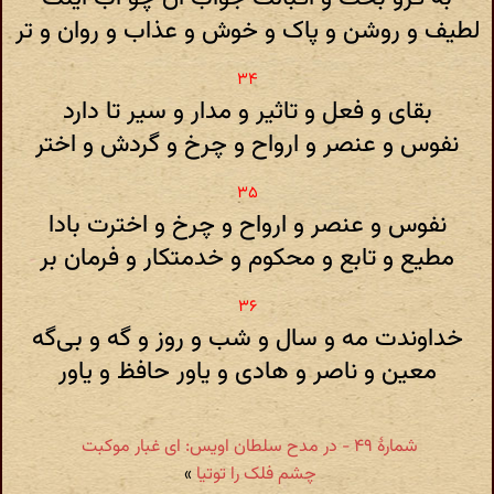
لطیف و روشن و پاک و خوش و عذاب و روان و تر
بقای و فعل و تاثیر و مدار و سیر تا دارد
نفوس و عنصر و ارواح و چرخ و گردش و اختر
نفوس و عنصر و ارواح و چرخ و اخترت بادا
مطیع و تابع و محکوم و خدمتکار و فرمان بر
خداوندت مه و سال و شب و روز و گه و بی‌گه
معین و ناصر و هادی و یاور حافظ و یاور
شمارهٔ ۴۹ - در مدح سلطان اویس: ای غبار موکبت
چشم فلک را توتیا
»