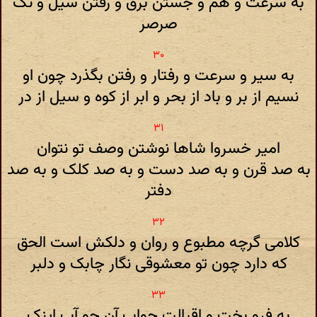
به سرعت و هم و جستن برق و رفتن سیل و تک
صرصر
به سیر و سرعت و رفتار و رفتن بگذرد چون او
نسیم از بر و باد از بحر و ابر از کوه و سیل از در
امیر خسروا شاها نوشتن وصف تو نتوان
به صد قرن و به صد دست و به صد کلک و به صد
دفتر
کلامی گرچه مطبوع و روان و دلکش است الحق
که دارد چون تو معشوقی نگار چابک و دلبر
به فرو بخت و اقبالت جواب آن چو آب اینک