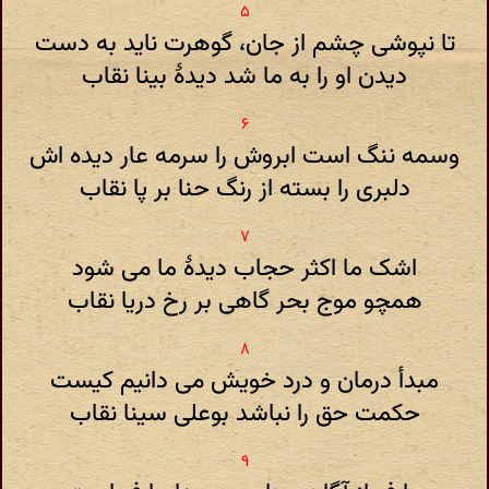
تا نپوشی چشم از جان، گوهرت ناید به دست
دیدن او را به ما شد دیدهٔ بینا نقاب
وسمه ننگ است ابروش را سرمه عار دیده اش
دلبری را بسته از رنگ حنا بر پا نقاب
اشک ما اکثر حجاب دیدهٔ ما می شود
همچو موج بحر گاهی بر رخ دریا نقاب
مبدأ درمان و درد خویش می دانیم کیست
حکمت حق را نباشد بوعلی سینا نقاب