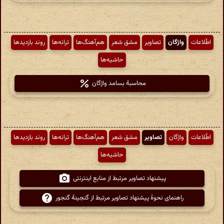
اطّلاعات
واژگان
تصاویر
مشق شعر
هم‌آهنگ‌ها
ترانه‌ها
روند بازدیدها
حاشیه‌ها
محاسبهٔ بسامد واژگان
اطّلاعات
واژگان
تصاویر
مشق شعر
هم‌آهنگ‌ها
ترانه‌ها
روند بازدیدها
حاشیه‌ها
پیشنهاد تصاویر مرتبط از منابع اینترنتی
راهنمای نحوهٔ پیشنهاد تصاویر مرتبط از گنجینهٔ گنجور