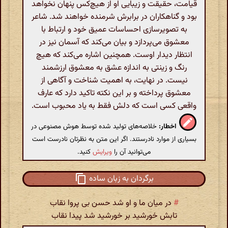
قیامت، حقیقت و زیبایی او از هیچ‌کس پنهان نخواهد
بود و گناهکاران در برابرش شرمنده خواهند شد. شاعر
به تصویرسازی احساسات عمیق خود و ارتباط با
معشوق می‌پردازد و بیان می‌کند که آسمان نیز در
انتظار دیدار اوست. همچنین اشاره می‌کند که هیچ
رنگ و زینتی به اندازه عشق به معشوق ارزشمند
نیست. در نهایت، به اهمیت شناخت و آگاهی از
معشوق پرداخته و بر این نکته تاکید دارد که عارف
واقعی کسی است که دلش فقط به یاد محبوب است.
اخطار:
خلاصه‌های تولید شده توسط هوش مصنوعی در
بسیاری از موارد نادرستند. اگر این متن به نظرتان نادرست است
می‌توانید آن را
ویرایش
کنید.
برگردان به زبان ساده
#
در میان ما و او شد حسن بی پروا نقاب
تابش خورشید بر خورشید شد پیدا نقاب