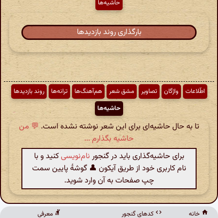
حاشیه‌ها
بارگذاری روند بازدیدها
اطّلاعات
واژگان
تصاویر
مشق شعر
هم‌آهنگ‌ها
ترانه‌ها
روند بازدیدها
حاشیه‌ها
تا به حال حاشیه‌ای برای این شعر نوشته نشده است.
💬 من
حاشیه بگذارم ...
برای حاشیه‌گذاری باید در گنجور
نام‌نویسی
کنید و با
نام کاربری خود از طریق آیکون 👤 گوشهٔ پایین سمت
چپ صفحات به آن وارد شوید.
خانه
کدهای گنجور
معرفی