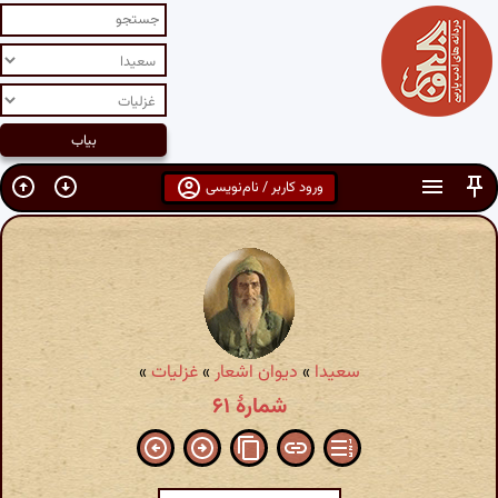
ورود کاربر / نام‌نویسی
سعیدا
»
دیوان اشعار
»
غزلیات
»
شمارهٔ ۶۱