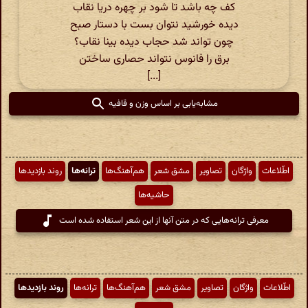
کف چه باشد تا شود بر چهره دریا نقاب
دیده خورشید نتوان بست با دستار صبح
چون تواند شد حجاب دیده بینا نقاب؟
برق را فانوس نتواند حصاری ساختن
[...]
مشابه‌یابی بر اساس وزن و قافیه
اطّلاعات
واژگان
تصاویر
مشق شعر
هم‌آهنگ‌ها
ترانه‌ها
روند بازدیدها
حاشیه‌ها
معرفی ترانه‌هایی که در متن آنها از این شعر استفاده شده است
اطّلاعات
واژگان
تصاویر
مشق شعر
هم‌آهنگ‌ها
ترانه‌ها
روند بازدیدها