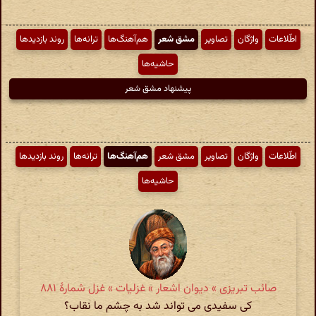
اطّلاعات
واژگان
تصاویر
مشق شعر
هم‌آهنگ‌ها
ترانه‌ها
روند بازدیدها
حاشیه‌ها
پیشنهاد مشق شعر
اطّلاعات
واژگان
تصاویر
مشق شعر
هم‌آهنگ‌ها
ترانه‌ها
روند بازدیدها
حاشیه‌ها
صائب تبریزی » دیوان اشعار » غزلیات » غزل شمارهٔ ۸۸۱
کی سفیدی می تواند شد به چشم ما نقاب؟