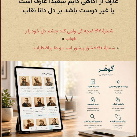
عارف از آگاهی دایم سعیدا عارف است
یا غیر دوست باشد بر دل دانا نقاب
شمارهٔ ۶۲: غنچه کی وامی کند چشم دل خود را ز
خواب
»
«
شمارهٔ ۶۰: عشق پرشور است و ما پراضطراب