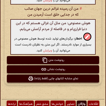
می‌توانید آن را
ویرایش
کنید.
#
من آن رمیده غزالم درین جهان صائب
که در جدایی خلق است آرمیدن من
هوش مصنوعی: من مثل آن غزالی هستم که در این
دنیا فراری‌ام و در فاصله از مردم آرامش می‌یابم.
اخطار:
برگردان‌های تولید شده توسط هوش مصنوعی در
بسیاری از موارد نادرستند. اگر این متن به نظرتان نادرست است
می‌توانید آن را
ویرایش
کنید.
رونوشت متن
رونوشت نشانی
نمای مشابه کتابهای چاپی (فقط رایانه)
اطّلاعات
واژگان
تصاویر
خوانش‌ها
مشق شعر
هم‌آهنگ‌ها
ترانه‌ها