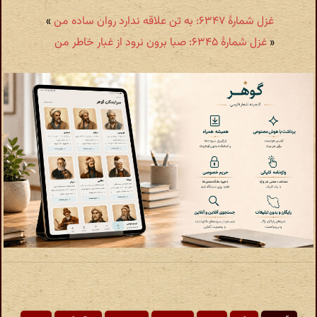
غزل شمارهٔ ۶۳۴۷: به تن علاقه ندارد روان ساده من
»
«
غزل شمارهٔ ۶۳۴۵: صبا برون نرود از غبار خاطر من