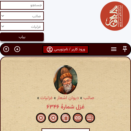
ورود کاربر / نام‌نویسی
صائب
»
دیوان اشعار
»
غزلیات
»
غزل شمارهٔ ۶۳۴۶