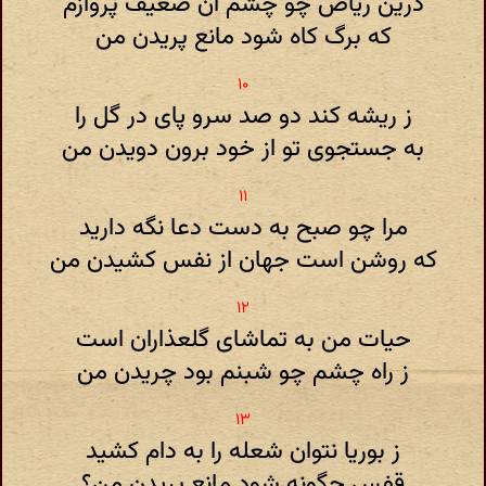
درین ریاض چو چشم آن ضعیف پروازم
که برگ کاه شود مانع پریدن من
ز ریشه کند دو صد سرو پای در گل را
به جستجوی تو از خود برون دویدن من
مرا چو صبح به دست دعا نگه دارید
که روشن است جهان از نفس کشیدن من
حیات من به تماشای گلعذاران است
ز راه چشم چو شبنم بود چریدن من
ز بوریا نتوان شعله را به دام کشید
قفس چگونه شود مانع پریدن من؟