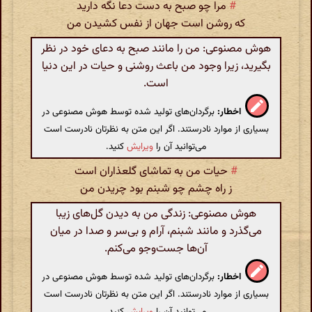
#
مرا چو صبح به دست دعا نگه دارید
که روشن است جهان از نفس کشیدن من
هوش مصنوعی: من را مانند صبح به دعای خود در نظر
بگیرید، زیرا وجود من باعث روشنی و حیات در این دنیا
است.
اخطار:
برگردان‌های تولید شده توسط هوش مصنوعی در
بسیاری از موارد نادرستند. اگر این متن به نظرتان نادرست است
می‌توانید آن را
ویرایش
کنید.
#
حیات من به تماشای گلعذاران است
ز راه چشم چو شبنم بود چریدن من
هوش مصنوعی: زندگی من به دیدن گل‌های زیبا
می‌گذرد و مانند شبنم، آرام و بی‌سر و صدا در میان
آن‌ها جست‌وجو می‌کنم.
اخطار:
برگردان‌های تولید شده توسط هوش مصنوعی در
بسیاری از موارد نادرستند. اگر این متن به نظرتان نادرست است
می‌توانید آن را
ویرایش
کنید.