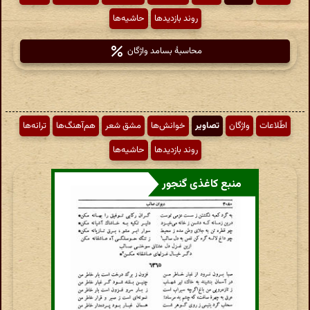
روند بازدیدها
حاشیه‌ها
محاسبهٔ بسامد واژگان
اطّلاعات
واژگان
تصاویر
خوانش‌ها
مشق شعر
هم‌آهنگ‌ها
ترانه‌ها
روند بازدیدها
حاشیه‌ها
منبع کاغذی گنجور