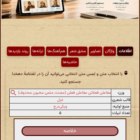
اطّلاعات
واژگان
تصاویر
مشق شعر
هم‌آهنگ‌ها
ترانه‌ها
روند بازدیدها
حاشیه‌ها
با انتخاب متن و لمس متن انتخابی می‌توانید آن را در لغتنامهٔ دهخدا
جستجو کنید.
وزن:
مفاعلن فعلاتن مفاعلن فعلن (مجتث مثمن مخبون محذوف)
قالب شعری:
غزل
منبع اولیه:
ویکی‌درج
تعداد ابیات:
۵
خلاصه