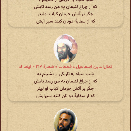
که از چراغ لئیمان به من رسد تابش
جگر بر آتش حرمان کباب اولیتر
که از سقایهٔ دونان کنند سیر آبش
کمال‌الدین اسماعیل » قطعات » شمارهٔ ۲۱۷ - ایضا له
شب سیاه به تاریکی ار نشینم به
که از چراغ لئیمان به من رسد تابش
جگر بر آتش حرمان کباب او لیتر
که از سقایۀ دو نان کنند سیرابش