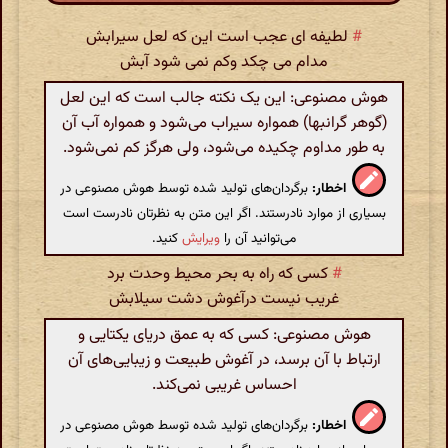
#
لطیفه ای عجب است این که لعل سیرابش
مدام می چکد وکم نمی شود آبش
هوش مصنوعی: این یک نکته جالب است که این لعل
(گوهر گرانبها) همواره سیراب می‌شود و همواره آب آن
به طور مداوم چکیده می‌شود، ولی هرگز کم نمی‌شود.
اخطار:
برگردان‌های تولید شده توسط هوش مصنوعی در
بسیاری از موارد نادرستند. اگر این متن به نظرتان نادرست است
می‌توانید آن را
ویرایش
کنید.
#
کسی که راه به بحر محیط وحدت برد
غریب نیست درآغوش دشت سیلابش
هوش مصنوعی: کسی که به عمق دریای یکتایی و
ارتباط با آن برسد، در آغوش طبیعت و زیبایی‌های آن
احساس غریبی نمی‌کند.
اخطار:
برگردان‌های تولید شده توسط هوش مصنوعی در