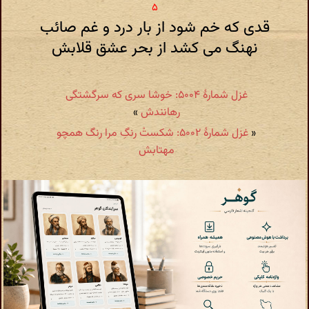
قدی که خم شود از بار درد و غم صائب
نهنگ می کشد از بحر عشق قلابش
غزل شمارهٔ ۵۰۰۴: خوشا سری که سرگشتگی
رهانندش
»
«
غزل شمارهٔ ۵۰۰۲: شکستْ رنگِ مرا رنگ همچو
مهتابش