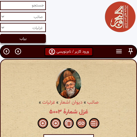
ورود کاربر / نام‌نویسی
صائب
»
دیوان اشعار
»
غزلیات
»
غزل شمارهٔ ۵۰۰۳