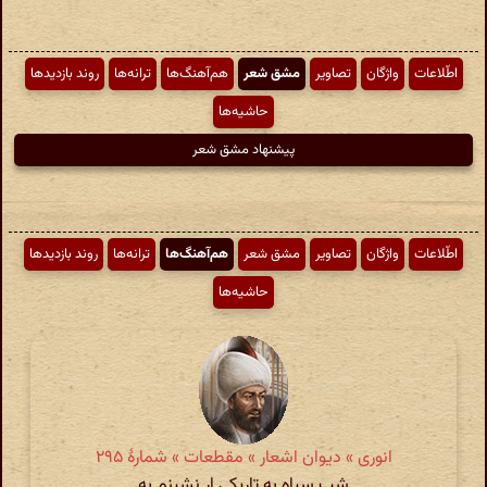
اطّلاعات
واژگان
تصاویر
مشق شعر
هم‌آهنگ‌ها
ترانه‌ها
روند بازدیدها
حاشیه‌ها
پیشنهاد مشق شعر
اطّلاعات
واژگان
تصاویر
مشق شعر
هم‌آهنگ‌ها
ترانه‌ها
روند بازدیدها
حاشیه‌ها
انوری » دیوان اشعار » مقطعات » شمارهٔ ۲۹۵
شب سیاه به تاریکی ار نشینم به