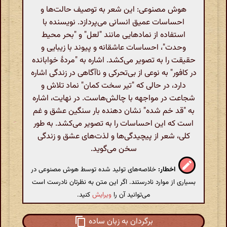
هوش مصنوعی: این شعر به توصیف حالت‌ها و
احساسات عمیق انسانی می‌پردازد. نویسنده با
استفاده از نمادهایی مانند "لعل" و "بحر محیط
وحدت"، احساسات عاشقانه و پیوند با زیبایی و
حقیقت را به تصویر می‌کشد. اشاره به "مردۀ خوابانده
در کافور" به نوعی از بی‌تحرکی و ناآگاهی در زندگی اشاره
دارد، در حالی که "تیر سخت کمان" نماد تلاش و
شجاعت در مواجهه با چالش‌هاست. در نهایت، اشاره
به "قد خم شده" نشان دهنده بار سنگین عشق و غم
است که این احساسات را به تصویر می‌کشد. به طور
کلی، شعر از پیچیدگی‌ها و لذت‌های عشق و زندگی
سخن می‌گوید.
اخطار:
خلاصه‌های تولید شده توسط هوش مصنوعی در
بسیاری از موارد نادرستند. اگر این متن به نظرتان نادرست است
می‌توانید آن را
ویرایش
کنید.
برگردان به زبان ساده