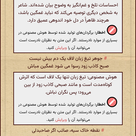
احساسات تلخ و غم‌انگیز به وضوح بیان شده‌اند. شاعر
به شخص دیگری توصیه می‌کند که نباید غمگین باشد،
هرچند ظاهراً در دل خود اندوهی عمیق دارد.
اخطار:
برگردان‌های تولید شده توسط هوش مصنوعی در
بسیاری از موارد نادرستند. اگر این متن به نظرتان نادرست است
می‌توانید آن را
ویرایش
کنید.
#
جوهر تیغ زبان لاف یک دم بیش نیست
صبح کاذب زود رسوا می شود غمگین مباش
هوش مصنوعی: تیغ زبان تنها یک لاف است که اثرش
کوتاه‌مدت است و مانند صبحی کاذب زود از بین
می‌رود؛ پس نگران نباش.
اخطار:
برگردان‌های تولید شده توسط هوش مصنوعی در
بسیاری از موارد نادرستند. اگر این متن به نظرتان نادرست است
می‌توانید آن را
ویرایش
کنید.
#
نقطه خاک سیه، صائب اگر صاحبدلی