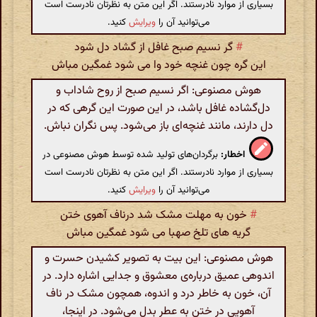
بسیاری از موارد نادرستند. اگر این متن به نظرتان نادرست است
می‌توانید آن را
ویرایش
کنید.
#
گر نسیم صبح غافل از گشاد دل شود
این گره چون غنچه خود وا می شود غمگین مباش
هوش مصنوعی: اگر نسیم صبح از روح شاداب و
دل‌گشاده غافل باشد، در این صورت این گرهی که در
دل دارند، مانند غنچه‌ای باز می‌شود. پس نگران نباش.
اخطار:
برگردان‌های تولید شده توسط هوش مصنوعی در
بسیاری از موارد نادرستند. اگر این متن به نظرتان نادرست است
می‌توانید آن را
ویرایش
کنید.
#
خون به مهلت مشک شد درناف آهوی ختن
گریه های تلخ صهبا می شود غمگین مباش
هوش مصنوعی: این بیت به تصویر کشیدن حسرت و
اندوهی عمیق درباره‌ی معشوق و جدایی اشاره دارد. در
آن، خون به خاطر درد و اندوه، همچون مشک در ناف
آهویی در ختن به عطر بدل می‌شود. در اینجا،