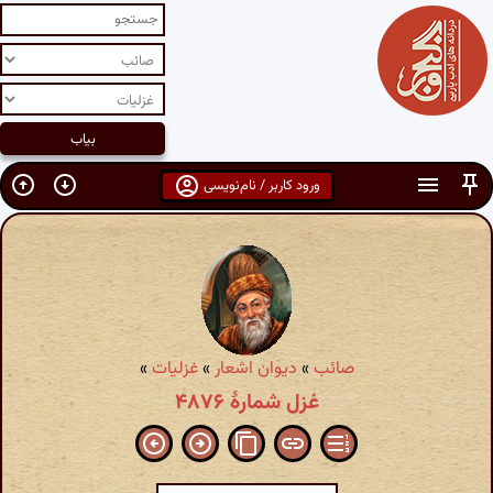
ورود کاربر / نام‌نویسی
صائب
»
دیوان اشعار
»
غزلیات
»
غزل شمارهٔ ۴۸۷۶