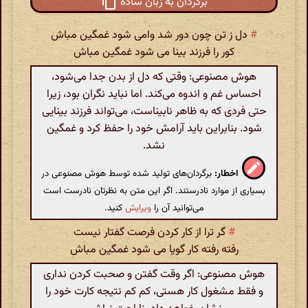
برگردان به زبان ساده
#
دل ز تن چون دور شد وامی شود غمگین مباش
کور را فرزند بینا می شود غمگین مباش
هوش مصنوعی: وقتی که دل از بدن جدا می‌شود،
احساس غم و اندوه می‌کند. اما نباید نگران بود، زیرا
حتی فردی که به ظاهر نابیناست، می‌تواند فرزند بینایی
شود. بنابراین باید آرامش خود را حفظ کرد و غمگین
نشد.
اخطار:
برگردان‌های تولید شده توسط هوش مصنوعی در
بسیاری از موارد نادرستند. اگر این متن به نظرتان نادرست است
می‌توانید آن را
ویرایش
کنید.
#
گر ترا از کار کردن فرصت گفتار نیست
رفته رفته کار گویا می شود غمگین مباش
هوش مصنوعی: اگر وقت گفتن و صحبت کردن نداری
و فقط مشغول کار هستی، کم کم نتیجه کارت خود را