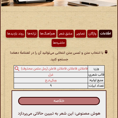
اطّلاعات
واژگان
تصاویر
مشق شعر
هم‌آهنگ‌ها
ترانه‌ها
روند بازدیدها
حاشیه‌ها
با انتخاب متن و لمس متن انتخابی می‌توانید آن را در لغتنامهٔ دهخدا
جستجو کنید.
وزن:
فاعلاتن فاعلاتن فاعلاتن فاعلن (رمل مثمن محذوف)
قالب شعری:
غزل
منبع اولیه:
ویکی‌درج
تعداد ابیات:
۹
خلاصه
هوش مصنوعی: این شعر به تبیین حالاتی می‌پردازد