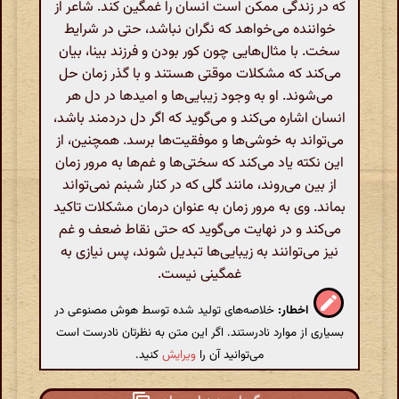
که در زندگی ممکن است انسان را غمگین کند. شاعر از
خواننده می‌خواهد که نگران نباشد، حتی در شرایط
سخت. با مثال‌هایی چون کور بودن و فرزند بینا، بیان
می‌کند که مشکلات موقتی هستند و با گذر زمان حل
می‌شوند. او به وجود زیبایی‌ها و امیدها در دل هر
انسان اشاره می‌کند و می‌گوید که اگر دل دردمند باشد،
می‌تواند به خوشی‌ها و موفقیت‌ها برسد. همچنین، از
این نکته یاد می‌کند که سختی‌ها و غم‌ها به مرور زمان
از بین می‌روند، مانند گلی که در کنار شبنم نمی‌تواند
بماند. وی به مرور زمان به عنوان درمان مشکلات تاکید
می‌کند و در نهایت می‌گوید که حتی نقاط ضعف و غم
نیز می‌توانند به زیبایی‌ها تبدیل شوند، پس نیازی به
غمگینی نیست.
اخطار:
خلاصه‌های تولید شده توسط هوش مصنوعی در
بسیاری از موارد نادرستند. اگر این متن به نظرتان نادرست است
می‌توانید آن را
ویرایش
کنید.