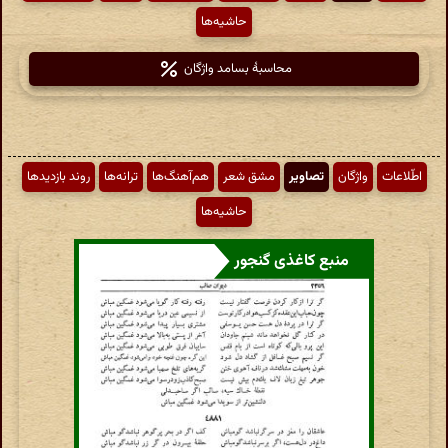
حاشیه‌ها
محاسبهٔ بسامد واژگان
اطّلاعات
واژگان
تصاویر
مشق شعر
هم‌آهنگ‌ها
ترانه‌ها
روند بازدیدها
حاشیه‌ها
منبع کاغذی گنجور