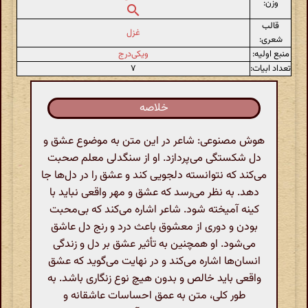
وزن:
قالب
غزل
شعری:
منبع اولیه:
ویکی‌درج
تعداد ابیات:
۷
خلاصه
هوش مصنوعی: شاعر در این متن به موضوع عشق و
دل شکستگی می‌پردازد. او از سنگدلی معلم صحبت
می‌کند که نتوانسته دلجویی کند و عشق را در دل‌ها جا
دهد. به نظر می‌رسد که عشق و مهر واقعی نباید با
کینه آمیخته شود. شاعر اشاره می‌کند که بی‌محبت
بودن و دوری از معشوق باعث درد و رنج دل عاشق
می‌شود. او همچنین به تأثیر عشق بر دل و زندگی
انسان‌ها اشاره می‌کند و در نهایت می‌گوید که عشق
واقعی باید خالص و بدون هیچ نوع زنگاری باشد. به
طور کلی، متن به عمق احساسات عاشقانه و