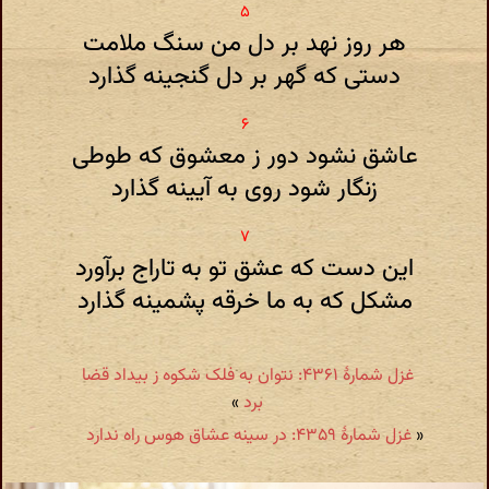
هر روز نهد بر دل من سنگ ملامت
دستی که گهر بر دل گنجینه گذارد
عاشق نشود دور ز معشوق که طوطی
زنگار شود روی به آیینه گذارد
این دست که عشق تو به تاراج برآورد
مشکل که به ما خرقه پشمینه گذارد
غزل شمارهٔ ۴۳۶۱: نتوان به فلک شکوه ز بیداد قضا
برد
»
«
غزل شمارهٔ ۴۳۵۹: در سینه عشاق هوس راه ندارد