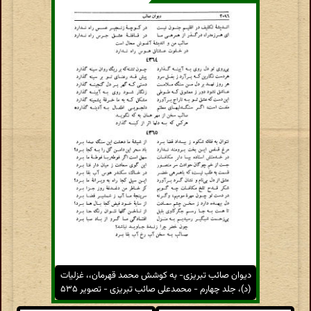
دیوان صائب تبریزی- به کوشش محمد قهرمان،، غزلیات
(د)، جلد چهارم - محمدعلی صائب تبریزی - تصویر ۵۳۵