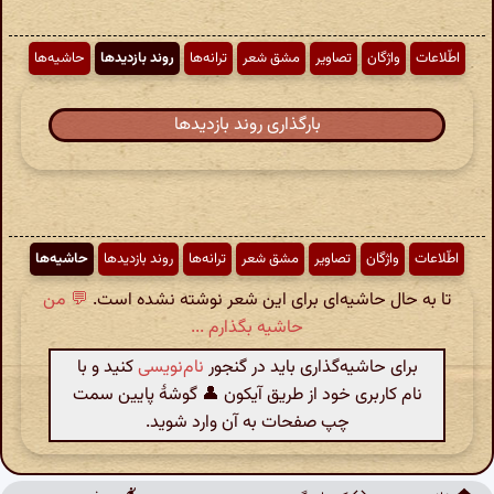
اطّلاعات
واژگان
تصاویر
مشق شعر
ترانه‌ها
روند بازدیدها
حاشیه‌ها
بارگذاری روند بازدیدها
اطّلاعات
واژگان
تصاویر
مشق شعر
ترانه‌ها
روند بازدیدها
حاشیه‌ها
تا به حال حاشیه‌ای برای این شعر نوشته نشده است.
💬 من
حاشیه بگذارم ...
برای حاشیه‌گذاری باید در گنجور
نام‌نویسی
کنید و با
نام کاربری خود از طریق آیکون 👤 گوشهٔ پایین سمت
چپ صفحات به آن وارد شوید.