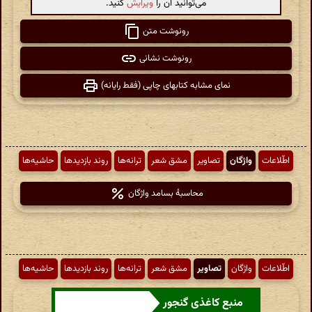
می‌توانید آن را
ویرایش
کنید.
رونوشت متن
رونوشت نشانی
نمای مشابه کتابهای چاپی (فقط رایانه)
اطّلاعات
واژگان
تصاویر
مشق شعر
ترانه‌ها
روند بازدیدها
حاشیه‌ها
محاسبهٔ بسامد واژگان
اطّلاعات
واژگان
تصاویر
مشق شعر
ترانه‌ها
روند بازدیدها
حاشیه‌ها
منبع کاغذی گنجور