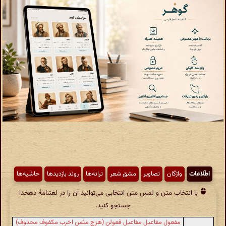
اطّلاعات
واژگان
تصاویر
مشق شعر
ترانه‌ها
روند بازدیدها
حاشیه‌ها
با انتخاب متن و لمس متن انتخابی می‌توانید آن را در لغتنامهٔ دهخدا
جستجو کنید.
مفعول مفاعیل مفاعیل فعولن (هزج مثمن اخرب مکفوف محذوف)