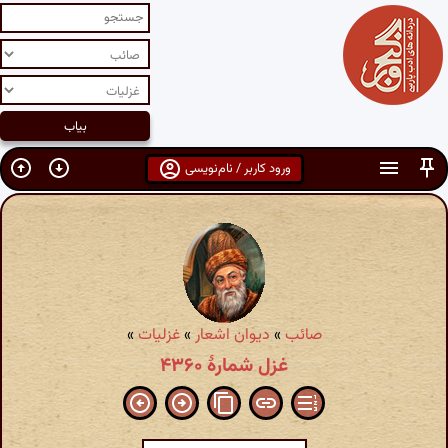
ورود کاربر / نام‌نویسی
صائب
»
دیوان اشعار
»
غزلیات
»
غزل شمارهٔ ۴۳۶۰