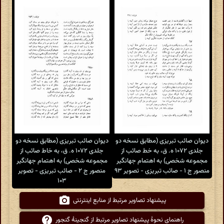
دیوان صائب تبریزی (مطابق نسخه دو
دیوان صائب تبریزی (مطابق نسخه دو
جلدی ۱۰۷۲ ه. ق، به خط صائب از
جلدی ۱۰۷۲ ه. ق، به خاط صائب از
مجموعه شخصی) به اهتمام جهانگیر
مجموعه شخصی) به اهتمام جهانگیر
منصور ج ۱ - صائب تبریزی - تصویر ۹۳
منصور ج ۲ - صائب تبریزی - تصویر
۱۰۳
پیشنهاد تصاویر مرتبط از منابع اینترنتی
راهنمای نحوهٔ پیشنهاد تصاویر مرتبط از گنجینهٔ گنجور