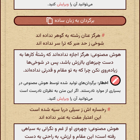
می‌توانید آن را
ویرایش
کنید.
برگردان به زبان ساده
#
هرگز عنان رشته به گوهر نداده اند
شوخی ز حد مبر که ترا سر نداده اند
هوش مصنوعی: هرگز اجازه نداده‌اند که رشتهٔ کارها به
دست چیزهای باارزش باشد، پس در شوخی‌ها
زیاده‌روی نکن چرا که به تو مقام و قدرتی نداده‌اند.
اخطار:
برگردان‌های تولید شده توسط هوش مصنوعی در
بسیاری از موارد نادرستند. اگر این متن به نظرتان نادرست است
می‌توانید آن را
ویرایش
کنید.
#
رخساره اش ز سیلی دریا سیه شده است
این اعتبار مفت به عنبر نداده اند
هوش مصنوعی: چهره‌ی او از غم و نگرانی به سیاهی
رفته است؛ این مقام و ارزش، به راحتی به دست