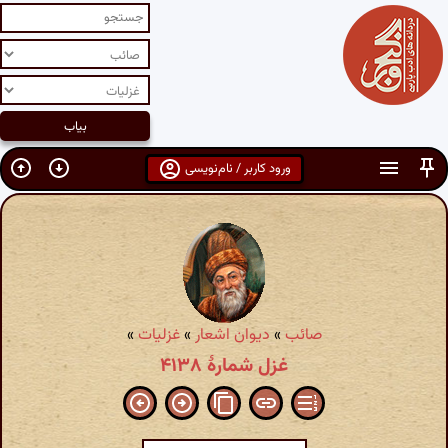
ورود کاربر / نام‌نویسی
صائب
»
دیوان اشعار
»
غزلیات
»
غزل شمارهٔ ۴۱۳۸