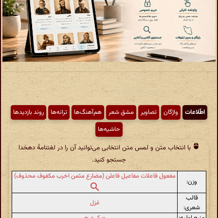
اطّلاعات
واژگان
تصاویر
مشق شعر
هم‌آهنگ‌ها
ترانه‌ها
روند بازدیدها
حاشیه‌ها
با انتخاب متن و لمس متن انتخابی می‌توانید آن را در لغتنامهٔ دهخدا
جستجو کنید.
مفعول فاعلات مفاعیل فاعلن (مضارع مثمن اخرب مکفوف محذوف)
وزن:
قالب
غزل
شعری:
منبع اولیه:
ویکی‌درج