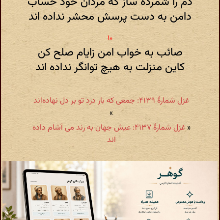
دم را شمرده ساز که مردان خود حساب
دامن به دست پرسش محشر نداده اند
صائب به خواب امن زایام صلح کن
کاین منزلت به هیچ توانگر نداده اند
غزل شمارهٔ ۴۱۳۹: جمعی که بار درد تو بر دل نهاده‌اند
»
«
غزل شمارهٔ ۴۱۳۷: عیش جهان به رند می آشام داده
اند