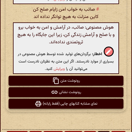
#
صائب به خواب امن زایام صلح کن
کاین منزلت به هیچ توانگر نداده اند
هوش مصنوعی: صائب، در آرامش و امن به خواب برو
و با صلح و آرامش زندگی کن، زیرا این جایگاه را به هیچ
ثروتمندی نداده‌اند.
اخطار:
برگردان‌های تولید شده توسط هوش مصنوعی در
بسیاری از موارد نادرستند. اگر این متن به نظرتان نادرست است
می‌توانید آن را
ویرایش
کنید.
رونوشت متن
رونوشت نشانی
نمای مشابه کتابهای چاپی (فقط رایانه)