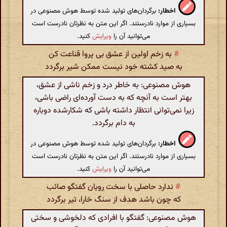
اخطار:
برگردان‌های تولید شده توسط هوش مصنوعی در
بسیاری از موارد نادرستند. اگر این متن به نظرتان نادرست است
می‌توانید آن را
ویرایش
کنید.
#
به زخم اولین از عشق بی پروا قناعت کن
به صید کشته خود نیست ممکن شیر برگردد
هوش مصنوعی: به خاطر درد و زخم ناشی از عشق،
بهتر است به آنچه که به دست آورده‌ای راضی باشی،
زیرا نمی‌توانی انتظار داشته باشی که شکارشده دوباره
به دام برگردد.
اخطار:
برگردان‌های تولید شده توسط هوش مصنوعی در
بسیاری از موارد نادرستند. اگر این متن به نظرتان نادرست است
می‌توانید آن را
ویرایش
کنید.
#
ندارد حاصلی با سخت رویان گفتگو صائب
که چون باشد هدف از سنگ خارا، تیر برگردد
هوش مصنوعی: گفتگو با افرادی که دلخوشی و سختی