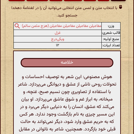
با انتخاب متن و لمس متن انتخابی می‌توانید آن را در لغتنامهٔ دهخدا
جستجو کنید.
وزن:
مفاعیلن مفاعیلن مفاعیلن مفاعیلن (هزج مثمن سالم)
قالب شعری:
غزل
منبع اولیه:
ویکی‌درج
تعداد ابیات:
۱۲
خلاصه
هوش مصنوعی: این شعر به توصیف احساسات و
تحولات روحی ناشی از عشق و دیوانگی می‌پردازد. شاعر
با استفاده از تصاویری چون نسیم صبح، غنچه، و
میخانه، به ابراز غم و شوق عاشق می‌پردازد. او بیان
می‌کند که عشق، انسان را به دنیایی دیگر می‌برد و در
این مسیر چیزی به نام بازگشت وجود ندارد. هر کس
که به حریم عشق وارد شود، دیگر نمی‌تواند به حالت
قبلی خود بازگردد. همچنین، شاعر به ناتوانی در مقابل