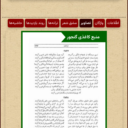
اطّلاعات
واژگان
تصاویر
مشق شعر
ترانه‌ها
روند بازدیدها
حاشیه‌ها
منبع کاغذی گنجور