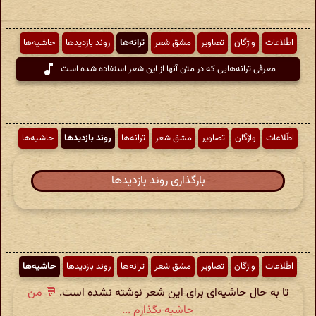
اطّلاعات
واژگان
تصاویر
مشق شعر
ترانه‌ها
روند بازدیدها
حاشیه‌ها
معرفی ترانه‌هایی که در متن آنها از این شعر استفاده شده است
اطّلاعات
واژگان
تصاویر
مشق شعر
ترانه‌ها
روند بازدیدها
حاشیه‌ها
بارگذاری روند بازدیدها
اطّلاعات
واژگان
تصاویر
مشق شعر
ترانه‌ها
روند بازدیدها
حاشیه‌ها
تا به حال حاشیه‌ای برای این شعر نوشته نشده است.
💬 من
حاشیه بگذارم ...