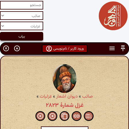
ورود کاربر / نام‌نویسی
صائب
»
دیوان اشعار
»
غزلیات
»
غزل شمارهٔ ۲۸۲۳