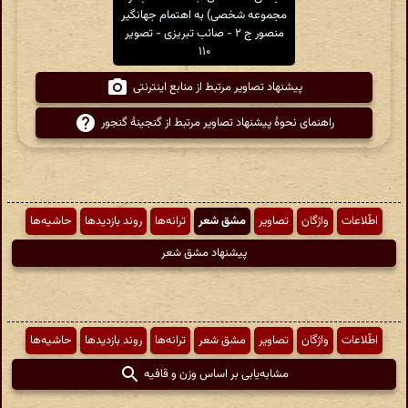
مجموعه شخصی) به اهتمام جهانگیر
منصور ج ۲ - صائب تبریزی - تصویر
۱۱۰
پیشنهاد تصاویر مرتبط از منابع اینترنتی
راهنمای نحوهٔ پیشنهاد تصاویر مرتبط از گنجینهٔ گنجور
اطّلاعات
واژگان
تصاویر
مشق شعر
ترانه‌ها
روند بازدیدها
حاشیه‌ها
پیشنهاد مشق شعر
اطّلاعات
واژگان
تصاویر
مشق شعر
ترانه‌ها
روند بازدیدها
حاشیه‌ها
مشابه‌یابی بر اساس وزن و قافیه