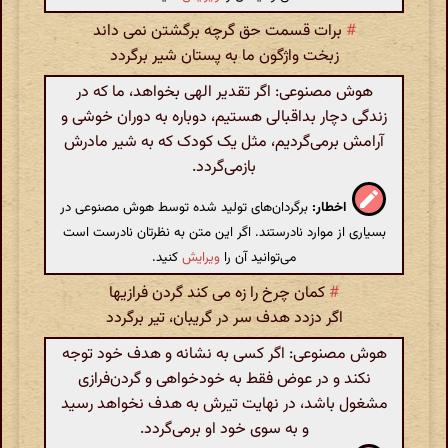
#
برات قسمت حق گرچه برگشتن نمی داند
زبخت واژگون ما به پستان شیر برگردد
هوش مصنوعی: اگر تقدیر الهی بخواهد، ما که در
زندگی دچار بداقبالی هستیم، دوباره به دوران خوشی و
آرامش برمی‌گردیم، مثل یک کودک که به شیر مادرش
بازمی‌گردد.
اخطار:
برگردان‌های تولید شده توسط هوش مصنوعی در
بسیاری از موارد نادرستند. اگر این متن به نظرتان نادرست است
می‌توانید آن را
ویرایش
کنید.
#
کمان چرخ را زه می کند گردن فرازیها
اگر دزدد هدف سر در گریبان، تیر برگردد
هوش مصنوعی: اگر کسی به نشانه و هدف خود توجه
نکند و در عوض فقط به خودخواهی و گردن‌فرازی
مشغول باشد، در نهایت تیرش به هدف نخواهد رسید
و به سوی خود او برمی‌گردد.