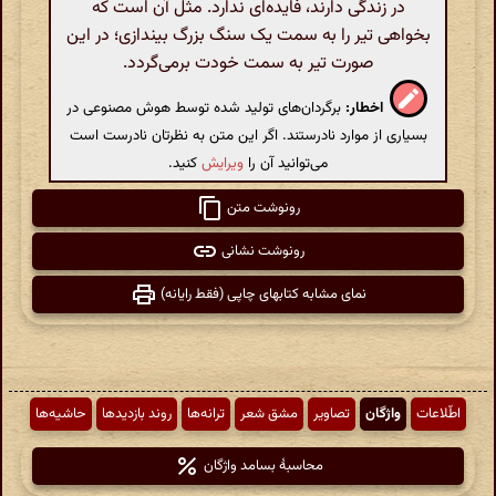
در زندگی دارند، فایده‌ای ندارد. مثل آن است که
بخواهی تیر را به سمت یک سنگ بزرگ بیندازی؛ در این
صورت تیر به سمت خودت برمی‌گردد.
اخطار:
برگردان‌های تولید شده توسط هوش مصنوعی در
بسیاری از موارد نادرستند. اگر این متن به نظرتان نادرست است
می‌توانید آن را
ویرایش
کنید.
رونوشت متن
رونوشت نشانی
نمای مشابه کتابهای چاپی (فقط رایانه)
اطّلاعات
واژگان
تصاویر
مشق شعر
ترانه‌ها
روند بازدیدها
حاشیه‌ها
محاسبهٔ بسامد واژگان