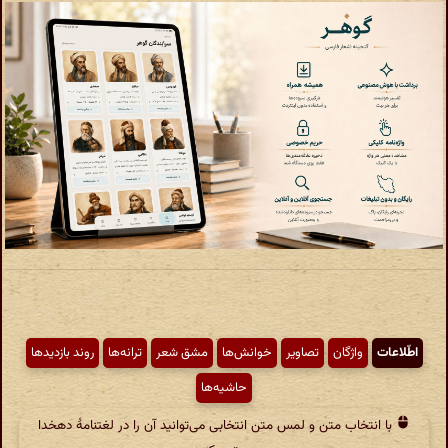
اطّلاعات
واژگان
تصاویر
خوانش‌ها
مشق شعر
ترانه‌ها
روند بازدیدها
حاشیه‌ها
با انتخاب متن و لمس متن انتخابی می‌توانید آن را در لغتنامهٔ دهخدا