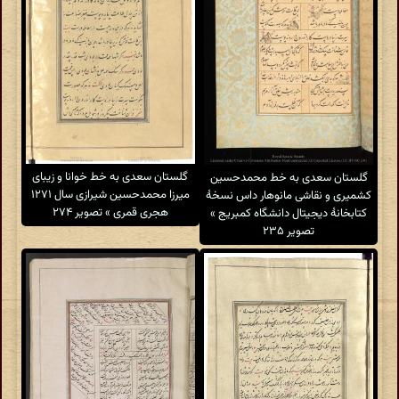
گلستان سعدی به خط خوانا و زیبای
گلستان سعدی به خط محمدحسین
میرزا محمدحسین شیرازی سال ۱۲۷۱
کشمیری و نقاشی مانوهار داس نسخهٔ
هجری قمری » تصویر ۲۷۴
کتابخانهٔ دیجیتال دانشگاه کمبریج »
تصویر ۲۳۵