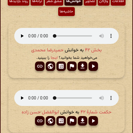
اطّلاعات
واژگان
تصاویر
خوانش‌ها
مشق شعر
ترانه‌ها
روند بازدیدها
حاشیه‌ها
بخش ۴۲
به خوانش
حمیدرضا محمدی
می‌خواهید شما بخوانید؟
اینجا
را ببینید.
حکمت شمارهٔ ۴۲
به خوانش
ابوالفضل حسن زاده