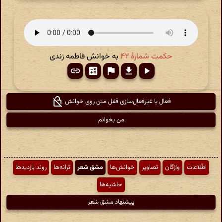
حکمت شمارهٔ ۴۲
به خوانش فاطمه زندی
فعال یا غیرفعال‌سازی قفل متن روی خوانش
من بخوانم
اطّلاعات
واژگان
تصاویر
خوانش‌ها
مشق شعر
ترانه‌ها
روند بازدیدها
حاشیه‌ها
پیشنهاد مشق شعر