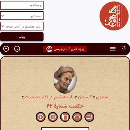
ورود کاربر / نام‌نویسی
سعدی
»
گلستان
»
باب هشتم در آداب صحبت
»
حکمت شمارهٔ ۴۲