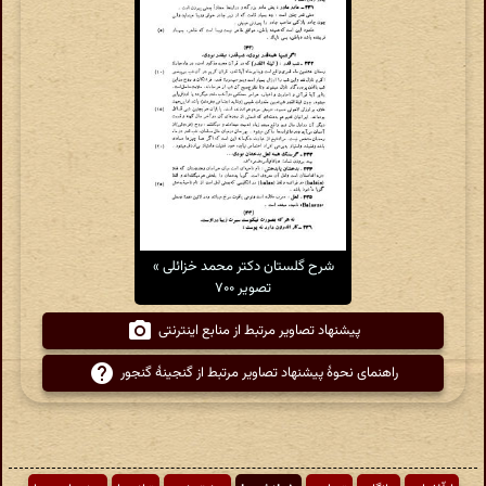
شرح گلستان دکتر محمد خزائلی »
تصویر ۷۰۰
پیشنهاد تصاویر مرتبط از منابع اینترنتی
راهنمای نحوهٔ پیشنهاد تصاویر مرتبط از گنجینهٔ گنجور