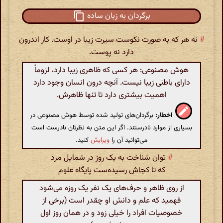
برگردان به زبان ساده
#
نه هر که به صورت نکوست سیرت زیبا در اوست. کار اندرون
دارد نه پوست.
هوش مصنوعی: هر کسی که ظاهری زیبا دارد، لزوماً
دارای باطنی زیبا نیست. آنچه درون انسان وجود دارد
اهمیت بیشتری دارد تا تنها ظاهرش.
اخطار:
برگردان‌های تولید شده توسط هوش مصنوعی در
بسیاری از موارد نادرستند. اگر این متن به نظرتان نادرست است
می‌توانید آن را
ویرایش
کنید.
#
توان شناخت به یک روز در شمایل مرد
که تا کجاش رسیده‌ست پایگاه علوم
از روی ظاهر و حرف‌های یک نفر یک روزه می‌شود
فهمید که علم و دانش او چقدر است (برخی از
خصوصیات افراد را خیلی زود و در همان روز اول