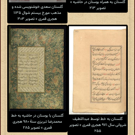
گلستان به همراه بوستان در حاشیه »
گلستان سعدی خوشنویسی شده و
تصویر ۲۱۳
مذهب مورخ بیستم شوال ۱۱۳۵
هجری قمری » تصویر ۳۰۳
گلستان با بوستان در حاشیه به خط
گلستان به خط توسط عبداللطیف
محمدرضا تبریزی سنهٔ ۹۸۰ هجری
شروانى سال ۹۷۱ هجری قمری » تصویر
قمری » تصویر ۲۸۵
۲۵۵