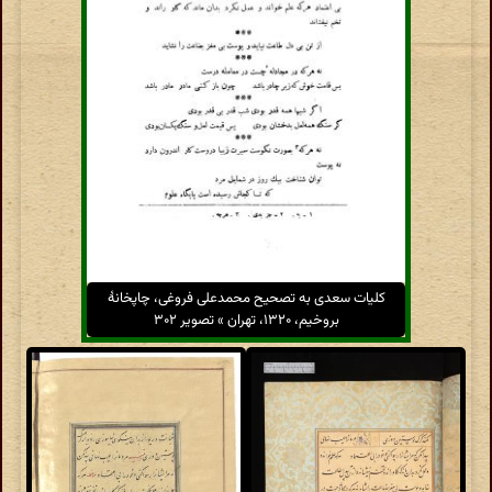
کلیات سعدی به تصحیح محمدعلی فروغی، چاپخانهٔ
بروخیم، ۱۳۲۰، تهران » تصویر ۳۰۲