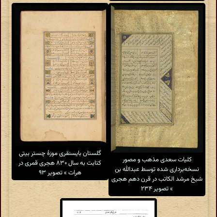
گلستان بایسنقری موزهٔ چستر بیتی
کلیات سعدی مذهب و مصور
کتابت به سال ۸۳۰ هجری قمری در
نسخه‌برداری شده توسط عبدالله بن
هرات » تصویر ۹۳
شیخ مرشد الکاتب در قرن دهم هجری
» تصویر ۲۳۴