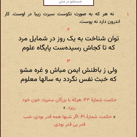
نه هر که به صورت نکوست سیرت زیبا در اوست. کار
اندرون دارد نه پوست.
توان شناخت به یک روز در شمایل مرد
که تا کجاش رسیده‌ست پایگاه علوم
ولی ز باطنش ایمن مباش و غره مشو
که خبث نفس نگردد به سالها معلوم
حکمت شمارهٔ ۴۳: هرکه با بزرگان ستیزد، خون خود
ریزد.
»
«
حکمت شمارهٔ ۴۱: اگر شبها همه قدر بودی، شب
قدر بی قدر بودی.