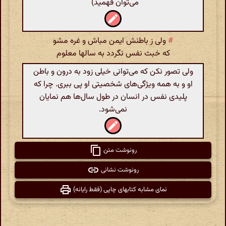
می‌توان فهمید)
#
ولی ز باطنش ایمن مباش و غره مشو
که خبث نفس نگردد به سالها معلوم
ولی تصور نکن که می‌توانی خیلی زود به درون و باطن
او و به همه ویژگی‌های شخصیتی او پی ببری. چرا که
پلیدی نفس در انسان در طول سال‌ها هم نمایان
نمی‌شود.
رونوشت متن
رونوشت نشانی
نمای مشابه کتابهای چاپی (فقط رایانه)