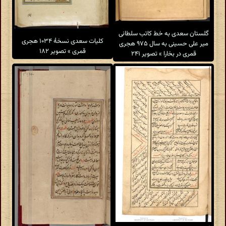
گلستان سعدی به خط کاتب سلطانی
کلیات سعدی نسخهٔ ۱۰۳۴ هجری
میر علی حسینی به سال ۹۷۵ هجری
قمری » تصویر ۱۸۲
قمری در بخارا » تصویر ۲۴۱