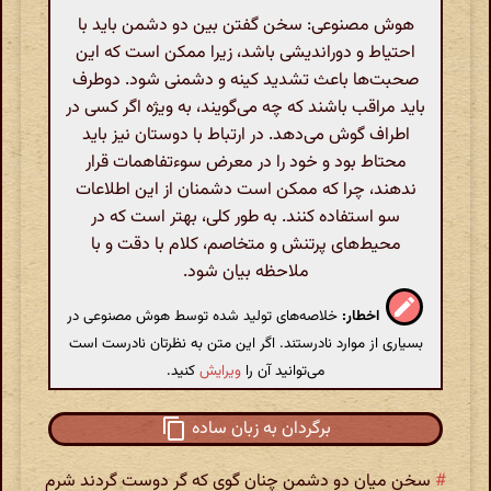
هوش مصنوعی: سخن گفتن بین دو دشمن باید با
احتیاط و دوراندیشی باشد، زیرا ممکن است که این
صحبت‌ها باعث تشدید کینه و دشمنی شود. دوطرف
باید مراقب باشند که چه می‌گویند، به ویژه اگر کسی در
اطراف گوش می‌دهد. در ارتباط با دوستان نیز باید
محتاط بود و خود را در معرض سوءتفاهمات قرار
ندهند، چرا که ممکن است دشمنان از این اطلاعات
سو استفاده کنند. به طور کلی، بهتر است که در
محیط‌های پرتنش و متخاصم، کلام با دقت و با
ملاحظه بیان شود.
اخطار:
خلاصه‌های تولید شده توسط هوش مصنوعی در
بسیاری از موارد نادرستند. اگر این متن به نظرتان نادرست است
می‌توانید آن را
ویرایش
کنید.
برگردان به زبان ساده
#
سخن میان دو دشمن چنان گوی که گر دوست گردند شرم