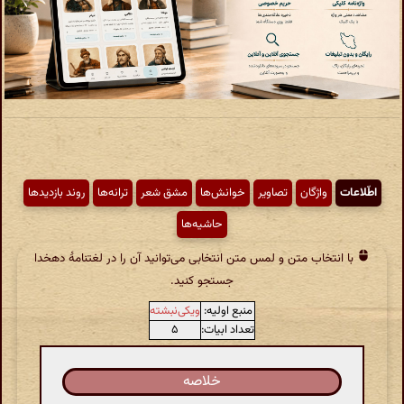
اطّلاعات
واژگان
تصاویر
خوانش‌ها
مشق شعر
ترانه‌ها
روند بازدیدها
حاشیه‌ها
با انتخاب متن و لمس متن انتخابی می‌توانید آن را در لغتنامهٔ دهخدا
جستجو کنید.
منبع اولیه:
ویکی‌نبشته
تعداد ابیات:
۵
خلاصه