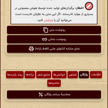
اخطار:
برگردان‌های تولید شده توسط هوش مصنوعی در
بسیاری از موارد نادرستند. اگر این متن به نظرتان نادرست است
می‌توانید آن را
ویرایش
کنید.
رونوشت متن
رونوشت نشانی
نمای مشابه کتابهای چاپی (فقط رایانه)
اطّلاعات
واژگان
تصاویر
خوانش‌ها
مشق شعر
ترانه‌ها
روند بازدیدها
حاشیه‌ها
محاسبهٔ بسامد واژگان