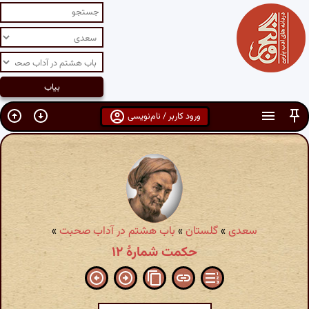
ورود کاربر / نام‌نویسی
سعدی
»
گلستان
»
باب هشتم در آداب صحبت
»
حکمت شمارهٔ ۱۲