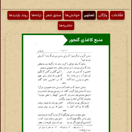
اطّلاعات
واژگان
تصاویر
خوانش‌ها
مشق شعر
ترانه‌ها
روند بازدیدها
حاشیه‌ها
منبع کاغذی گنجور