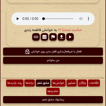
حکمت شمارهٔ ۱۲
به خوانش فاطمه زندی
فعال یا غیرفعال‌سازی قفل متن روی خوانش
من بخوانم
اطّلاعات
واژگان
تصاویر
خوانش‌ها
مشق شعر
ترانه‌ها
روند بازدیدها
حاشیه‌ها
پیشنهاد مشق شعر