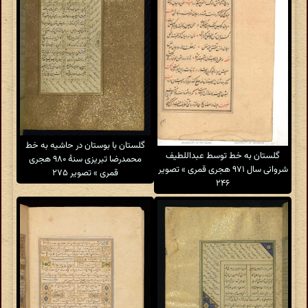
گلستان با بوستان در حاشیه به خط
گلستان به خط توسط عبداللطیف
محمدرضا تبریزی سنهٔ ۹۸۰ هجری
شروانى سال ۹۷۱ هجری قمری » تصویر
قمری » تصویر ۲۷۵
۲۴۶