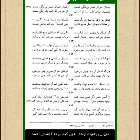
دیوان رباعیات اوحد الدین کرمانی به کوشش احمد