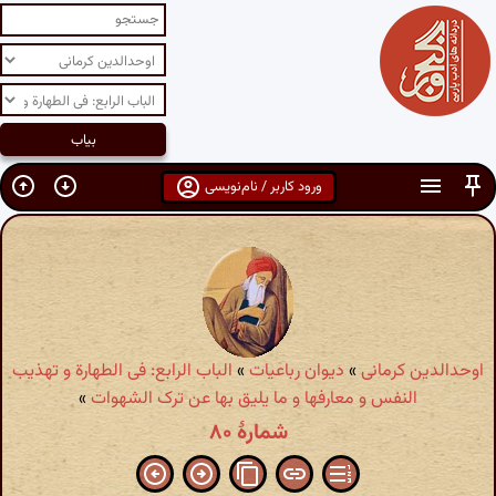
ورود کاربر / نام‌نویسی
اوحدالدین کرمانی
»
دیوان رباعیات
»
الباب الرابع: فی الطهارة و تهذیب
النفس و معارفها و ما یلیق بها عن ترک الشهوات
»
شمارهٔ ۸۰