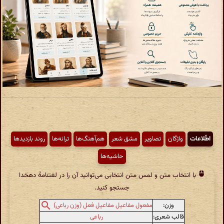
اطّلاعات
واژگان
تصاویر
مشق شعر
هم‌آهنگ‌ها
ترانه‌ها
روند بازدیدها
حاشیه‌ها
با انتخاب متن و لمس متن انتخابی می‌توانید آن را در لغتنامهٔ دهخدا
جستجو کنید.
وزن:
مفعول مفاعیل مفاعیل فعل (وزن رباعی)
قالب شعری:
رباعی