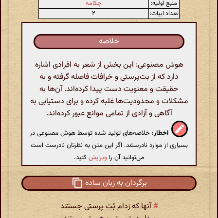
منبع اولیه:
چکامه
تعداد ابیات:
۲
خلاصه
هوش مصنوعی: این بخش از شعر به افرادی اشاره
دارد که از بت‌پرستی و خرافات فاصله گرفته و به
حقیقت و معنویت دست پیدا کرده‌اند. آن‌ها به
مشکلات و محدودیت‌ها غلبه کرده و برای دستیابی به
آگاهی و آزادی از تمامی موانع عبور کرده‌اند.
اخطار:
خلاصه‌های تولید شده توسط هوش مصنوعی در
بسیاری از موارد نادرستند. اگر این متن به نظرتان نادرست است
می‌توانید آن را
ویرایش
کنید.
برگردان به زبان ساده
#
آنها که زدام بُت پرستی جستند