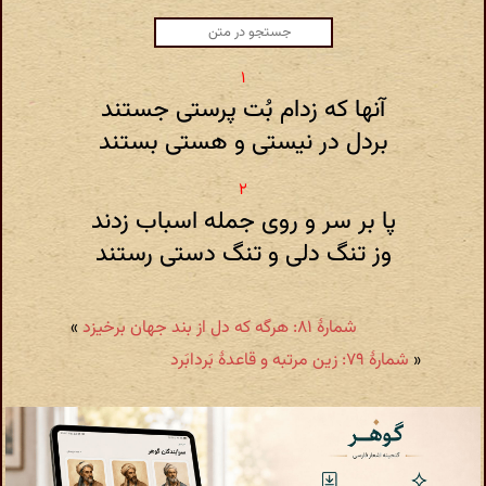
آنها که زدام بُت پرستی جستند
بردل در نیستی و هستی بستند
پا بر سر و روی جمله اسباب زدند
وز تنگ دلی و تنگ دستی رستند
شمارهٔ ۸۱: هرگه که دل از بند جهان برخیزد
»
«
شمارهٔ ۷۹: زین مرتبه و قاعدهٔ بَردابَرد