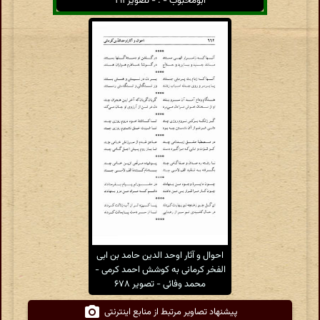
ابومحبوب - . - تصویر ۱۹۱
احوال و آثار اوحد الدین حامد بن ابی
الفخر کرمانی به کوشش احمد کرمی -
محمد وفائی - تصویر ۶۷۸
پیشنهاد تصاویر مرتبط از منابع اینترنتی