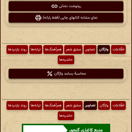
رونوشت نشانی
نمای مشابه کتابهای چاپی (فقط رایانه)
اطّلاعات
واژگان
تصاویر
مشق شعر
هم‌آهنگ‌ها
ترانه‌ها
روند بازدیدها
حاشیه‌ها
محاسبهٔ بسامد واژگان
اطّلاعات
واژگان
تصاویر
مشق شعر
هم‌آهنگ‌ها
ترانه‌ها
روند بازدیدها
حاشیه‌ها
منبع کاغذی گنجور