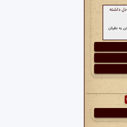
دل داشته
ن به نظرتان