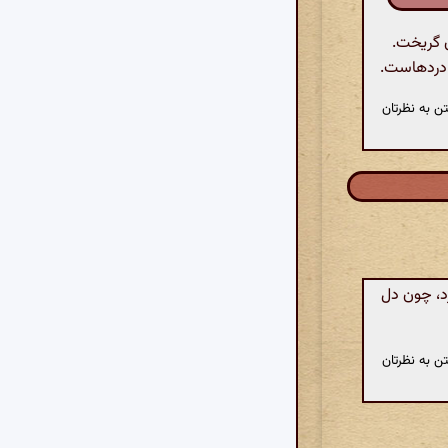
ن گریخت.
 دردهاست.
ن به نظرتان
رد، چون دل
ن به نظرتان