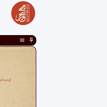
اوحدالد