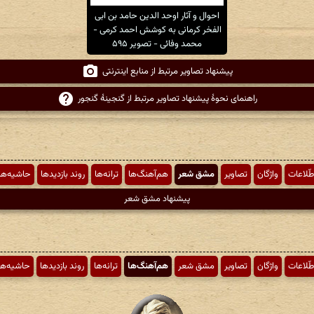
احوال و آثار اوحد الدین حامد بن ابی
الفخر کرمانی به کوشش احمد کرمی -
محمد وفائی - تصویر ۵۹۵
پیشنهاد تصاویر مرتبط از منابع اینترنتی
راهنمای نحوهٔ پیشنهاد تصاویر مرتبط از گنجینهٔ گنجور
طّلاعات
واژگان
تصاویر
مشق شعر
هم‌آهنگ‌ها
ترانه‌ها
روند بازدیدها
حاشیه‌ها
پیشنهاد مشق شعر
طّلاعات
واژگان
تصاویر
مشق شعر
هم‌آهنگ‌ها
ترانه‌ها
روند بازدیدها
حاشیه‌ها