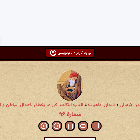
ورود کاربر / نام‌نویسی
ین کرمانی
»
دیوان رباعیات
»
الباب الثالث: فی ما یتعلق باحوال الباطن و ا
شمارهٔ ۹۶