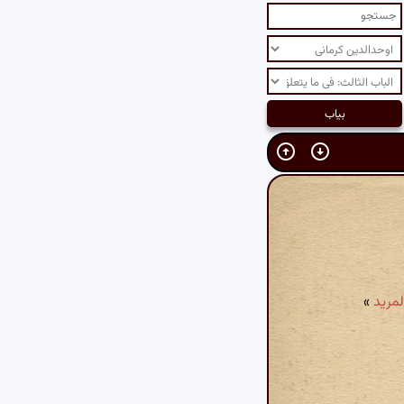
لمرید
»