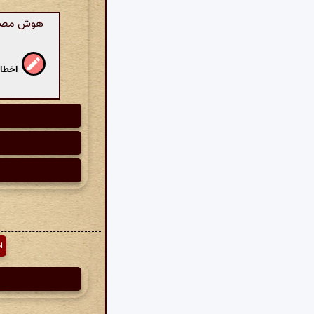
هوش مصنوع
اخطار
ا