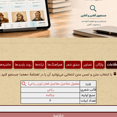
طّلاعات
واژگان
تصاویر
مشق شعر
هم‌آهنگ‌ها
ترانه‌ها
روند بازدیدها
حاشیه‌ها
با انتخاب متن و لمس متن انتخابی می‌توانید آن را در لغتنامهٔ دهخدا جستجو کنید.
وزن:
مفعول مفاعیل مفاعیل فعل (وزن رباعی)
قالب شعری:
رباعی
منبع اولیه:
چکامه
تعداد ابیات:
۲
خلاصه