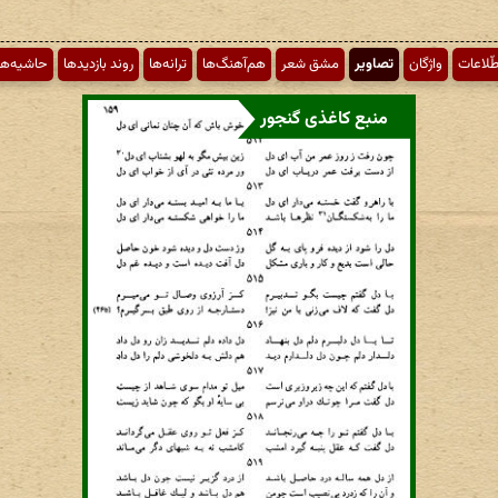
طّلاعات
واژگان
تصاویر
مشق شعر
هم‌آهنگ‌ها
ترانه‌ها
روند بازدیدها
حاشیه‌ها
منبع کاغذی گنجور