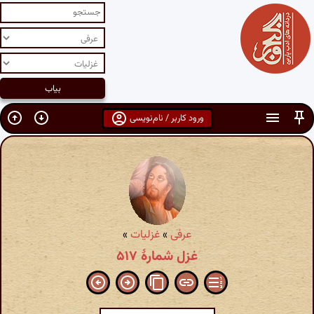
ورود کاربر / نام‌نویسی
عرفی
»
غزلیات
»
غزل شمارهٔ ۵۱۷