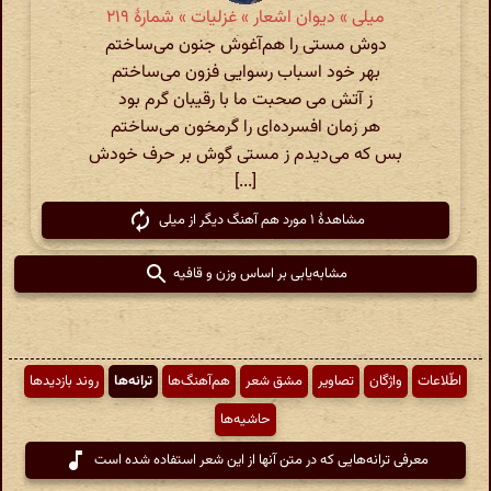
میلی » دیوان اشعار » غزلیات » شمارهٔ ۲۱۹
دوش مستی را هم‌آغوش جنون می‌ساختم
بهر خود اسباب رسوایی فزون می‌ساختم
ز آتش می صحبت ما با رقیبان گرم بود
هر زمان افسرده‌ای را گرمخون می‌ساختم
بس که می‌دیدم ز مستی گوش بر حرف خودش
[...]
مشاهدهٔ ۱ مورد هم آهنگ دیگر از میلی
مشابه‌یابی بر اساس وزن و قافیه
اطّلاعات
واژگان
تصاویر
مشق شعر
هم‌آهنگ‌ها
ترانه‌ها
روند بازدیدها
حاشیه‌ها
معرفی ترانه‌هایی که در متن آنها از این شعر استفاده شده است