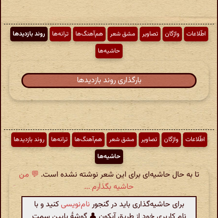
اطّلاعات
واژگان
تصاویر
مشق شعر
هم‌آهنگ‌ها
ترانه‌ها
روند بازدیدها
حاشیه‌ها
بارگذاری روند بازدیدها
اطّلاعات
واژگان
تصاویر
مشق شعر
هم‌آهنگ‌ها
ترانه‌ها
روند بازدیدها
حاشیه‌ها
تا به حال حاشیه‌ای برای این شعر نوشته نشده است.
💬 من
حاشیه بگذارم ...
برای حاشیه‌گذاری باید در گنجور
نام‌نویسی
کنید و با
نام کاربری خود از طریق آیکون 👤 گوشهٔ پایین سمت