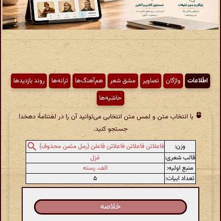
اطّلاعات
واژگان
تصاویر
مشق شعر
هم‌آهنگ‌ها
ترانه‌ها
روند بازدیدها
حاشیه‌ها
با انتخاب متن و لمس متن انتخابی می‌توانید آن را در لغتنامهٔ دهخدا
جستجو کنید.
وزن:
فاعلاتن فاعلاتن فاعلاتن فاعلن (رمل مثمن محذوف)
قالب شعری:
غزل
منبع اولیه:
الف. رسته
تعداد ابیات:
۵
خلاصه