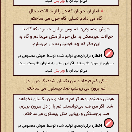
می‌توانید آن را
ویرایش
کنید.
#
آه از آن حرمان که دل را از خیالات محال
گاه می دادم تسلی، گاه خون می ساختم
هوش مصنوعی: افسوس بر این حسرت که گاه با
خیالات غیرممکن به دل خود آرامش می‌دادم و گاه به
این فکر که چه خونینی به دل می‌سازم.
اخطار:
برگردان‌های تولید شده توسط هوش مصنوعی در
بسیاری از موارد نادرستند. اگر این متن به نظرتان نادرست است
می‌توانید آن را
ویرایش
کنید.
#
کی غم فرهاد و من یکسان شود، گر من ز دل
غم برون می ریختم، صد بیستون می ساختم
هوش مصنوعی: هرگز غم فرهاد و من یکسان نخواهد
شد. اگر من هم می‌توانستم غم را از دل بیرون بریزم،
صد برجستگی و زیبایی مثل بیستون می‌ساختم.
اخطار:
برگردان‌های تولید شده توسط هوش مصنوعی در