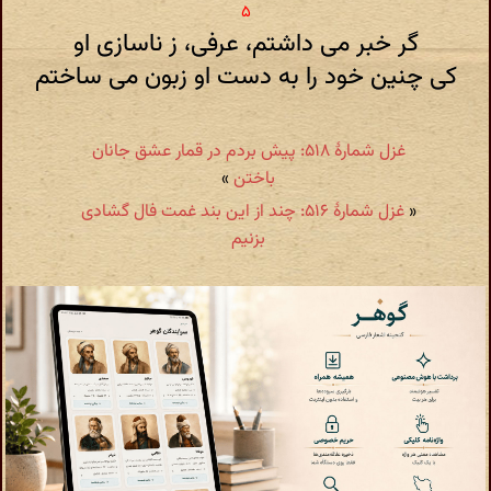
گر خبر می داشتم، عرفی، ز ناسازی او
کی چنین خود را به دست او زبون می ساختم
غزل شمارهٔ ۵۱۸: پیش بردم در قمار عشق جانان
باختن
»
«
غزل شمارهٔ ۵۱۶: چند از این بند غمت فال گشادی
بزنیم