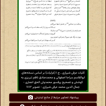
کلیات عرفی شیرازی ـ ج ۱ (غزلیات) بر اساس نسخه‌های
ابوالقاسم سراجا اصفهانی و محمدصادق ناظم تبریزی به
کوشش و تصحیح پرفسور محمدولی الحق انصاری -
جمال الدین محمد عرفی شیرازی - تصویر ۷۸۲
پیشنهاد تصاویر مرتبط از منابع اینترنتی