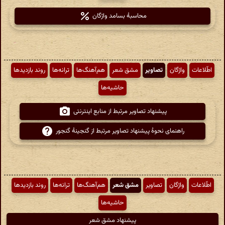
محاسبهٔ بسامد واژگان
اطّلاعات
واژگان
تصاویر
مشق شعر
هم‌آهنگ‌ها
ترانه‌ها
روند بازدیدها
حاشیه‌ها
پیشنهاد تصاویر مرتبط از منابع اینترنتی
راهنمای نحوهٔ پیشنهاد تصاویر مرتبط از گنجینهٔ گنجور
اطّلاعات
واژگان
تصاویر
مشق شعر
هم‌آهنگ‌ها
ترانه‌ها
روند بازدیدها
حاشیه‌ها
پیشنهاد مشق شعر