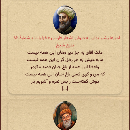
امیرعلیشیر نوایی » دیوان اشعار فارسی » غزلیات » شمارهٔ ۸۲ -
تتبع شیخ
ملک آفاق به جز دیر مغان این همه نیست
مایه عیش به جز رطل گران این همه نیست
واعظا این همه از باغ جنان قصه مگوی
که من و کوی کسی باغ جنان این همه نیست
دوش گفته‌ست ز بس نعره و آشوبم باز
[...]