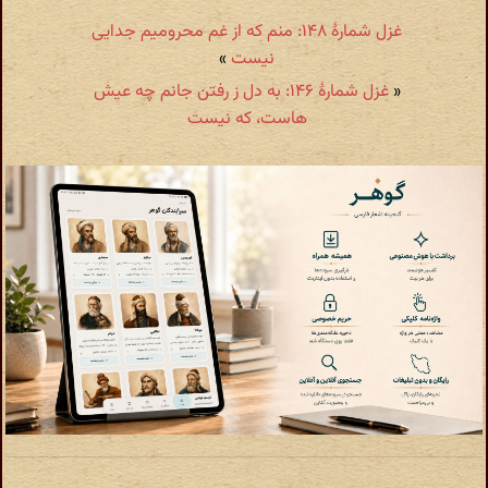
غزل شمارهٔ ۱۴۸: منم که از غم محرومیم جدایی
نیست
»
«
غزل شمارهٔ ۱۴۶: به دل ز رفتن جانم چه عیش
هاست، که نیست