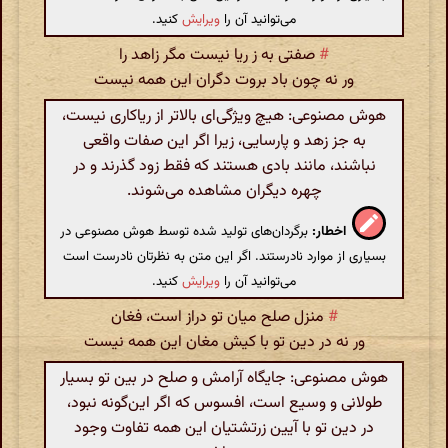
می‌توانید آن را
ویرایش
کنید.
#
صفتی به ز ریا نیست مگر زاهد را
ور نه چون باد بروت دگران این همه نیست
هوش مصنوعی: هیچ ویژگی‌ای بالاتر از ریاکاری نیست،
به جز زهد و پارسایی، زیرا اگر این صفات واقعی
نباشند، مانند بادی هستند که فقط زود گذرند و در
چهره دیگران مشاهده می‌شوند.
اخطار:
برگردان‌های تولید شده توسط هوش مصنوعی در
بسیاری از موارد نادرستند. اگر این متن به نظرتان نادرست است
می‌توانید آن را
ویرایش
کنید.
#
منزل صلح میان تو دراز است، فغان
ور نه در دین تو با کیش مغان این همه نیست
هوش مصنوعی: جایگاه آرامش و صلح در بین تو بسیار
طولانی و وسیع است، افسوس که اگر این‌گونه نبود،
در دین تو با آیین زرتشتیان این همه تفاوت وجود