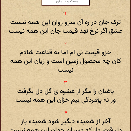
ترک جان در ره آن سرو روان این همه نیست
عشق اگر نرخ نهد قیمت جان این همه نیست
جزو قیمت نی ام اما به قناعت شادم
کان چه محصول زمین است و زیان این همه
نیست
باغبان را مگر از عشوه ی گل دل بگرفت
ور نه پژمردگی بیم خزان این همه نیست
آخر از شعبده دلگیر شود شعبده باز
دل قوی دار که دستان جهان این همه نیست