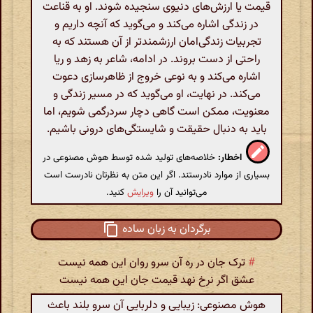
قیمت یا ارزش‌های دنیوی سنجیده شوند. او به قناعت
در زندگی اشاره می‌کند و می‌گوید که آنچه داریم و
تجربیات زندگی‌امان ارزشمندتر از آن هستند که به
راحتی از دست بروند. در ادامه، شاعر به زهد و ریا
اشاره می‌کند و به نوعی خروج از ظاهرسازی دعوت
می‌کند. در نهایت، او می‌گوید که در مسیر زندگی و
معنویت، ممکن است گاهی دچار سردرگمی شویم، اما
باید به دنبال حقیقت و شایستگی‌های درونی باشیم.
اخطار:
خلاصه‌های تولید شده توسط هوش مصنوعی در
بسیاری از موارد نادرستند. اگر این متن به نظرتان نادرست است
می‌توانید آن را
ویرایش
کنید.
برگردان به زبان ساده
#
ترک جان در ره آن سرو روان این همه نیست
عشق اگر نرخ نهد قیمت جان این همه نیست
هوش مصنوعی: زیبایی و دلربایی آن سرو بلند باعث