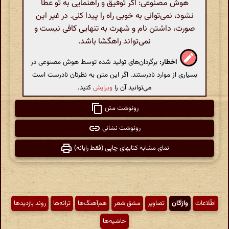
هوش مصنوعی: اگر توفیق و راهنمایی به تو عطا
نشود، نمی‌توانی به خوبی راه را پیدا کنی. در غیر این
صورت، داشتن نام و شهرت به تنهایی کافی نیست و
نمی‌تواند راهگشا باشد.
اخطار:
برگردان‌های تولید شده توسط هوش مصنوعی در
بسیاری از موارد نادرستند. اگر این متن به نظرتان نادرست است
می‌توانید آن را
ویرایش
کنید.
رونوشت متن
رونوشت نشانی
نمای مشابه کتابهای چاپی (فقط رایانه)
اطّلاعات
واژگان
تصاویر
مشق شعر
هم‌آهنگ‌ها
ترانه‌ها
روند بازدیدها
حاشیه‌ها