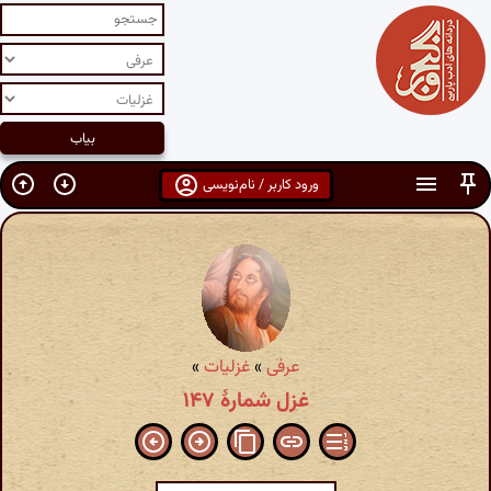
ورود کاربر / نام‌نویسی
عرفی
»
غزلیات
»
غزل شمارهٔ ۱۴۷