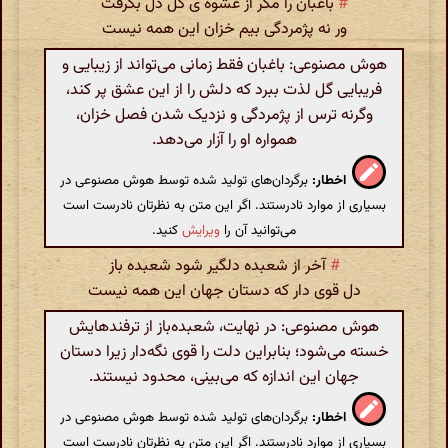
#
باغبان را مگر از عشوه ی گل دل بگرفت
ور نه پژمردگی بیم خزان این همه نیست
هوش مصنوعی: باغبان فقط زمانی می‌تواند از زیبایی و
فریبایی گل لذت ببرد که دلش را از این عشق پر کند،
وگرنه ترس از پژمردگی و نزدیک شدن فصل خزان،
همواره او را آزار می‌دهد.
اخطار:
برگردان‌های تولید شده توسط هوش مصنوعی در
بسیاری از موارد نادرستند. اگر این متن به نظرتان نادرست است
می‌توانید آن را
ویرایش
کنید.
#
آخر از شعبده دلگیر شود شعبده باز
دل قوی دار که دستان جهان این همه نیست
هوش مصنوعی: در نهایت، شعبده‌باز از ترفندهایش
خسته می‌شود؛ بنابراین دلت را قوی نگه‌دار زیرا دستان
جهان این اندازه که می‌بینی، محدود نیستند.
اخطار:
برگردان‌های تولید شده توسط هوش مصنوعی در
بسیاری از موارد نادرستند. اگر این متن به نظرتان نادرست است