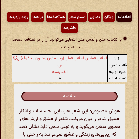
اطّلاعات
واژگان
تصاویر
مشق شعر
هم‌آهنگ‌ها
ترانه‌ها
روند بازدیدها
حاشیه‌ها
با انتخاب متن و لمس متن انتخابی می‌توانید آن را در لغتنامهٔ دهخدا
جستجو کنید.
وزن:
فعلاتن فعلاتن فعلاتن فعلن (رمل مثمن مخبون محذوف)
قالب شعری:
غزل
منبع اولیه:
الف. رسته
تعداد ابیات:
۸
خلاصه
هوش مصنوعی: این شعر به زیبایی احساسات و افکار
عمیق شاعر را بیان می‌کند. شاعر از عشق و ارزش‌های
معنوی سخن می‌گوید و به نوعی سعی دارد نشان دهد
که زیبایی‌های زندگی و عشق نمی‌توانند به راحتی با