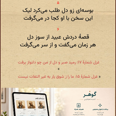
بوسه‌ای زو دل طلب می‌کرد لیک
این سخن با او کجا در می‌گرفت
قصهٔ دردش عبید از سوز دل
هر زمان می‌گفت و از سر می‌گرفت
غزل شمارهٔ ۱۷: رمید صبر و دل از من چو دلنواز برفت
»
«
غزل شمارهٔ ۱۵: ما را ز شوق یار به غیر التفات نیست