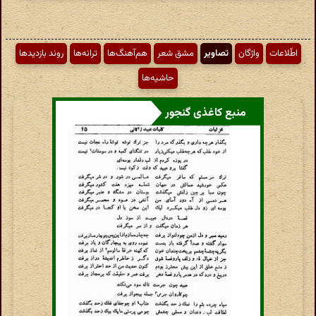
اطّلاعات
واژگان
تصاویر
مشق شعر
هم‌آهنگ‌ها
ترانه‌ها
روند بازدیدها
حاشیه‌ها
منبع کاغذی گنجور