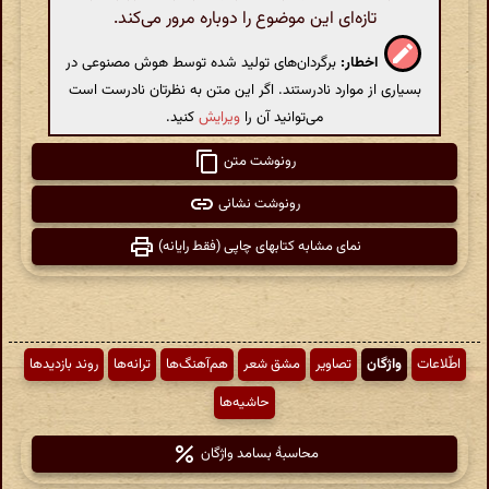
تازه‌ای این موضوع را دوباره مرور می‌کند.
اخطار:
برگردان‌های تولید شده توسط هوش مصنوعی در
بسیاری از موارد نادرستند. اگر این متن به نظرتان نادرست است
می‌توانید آن را
ویرایش
کنید.
رونوشت متن
رونوشت نشانی
نمای مشابه کتابهای چاپی (فقط رایانه)
اطّلاعات
واژگان
تصاویر
مشق شعر
هم‌آهنگ‌ها
ترانه‌ها
روند بازدیدها
حاشیه‌ها
محاسبهٔ بسامد واژگان