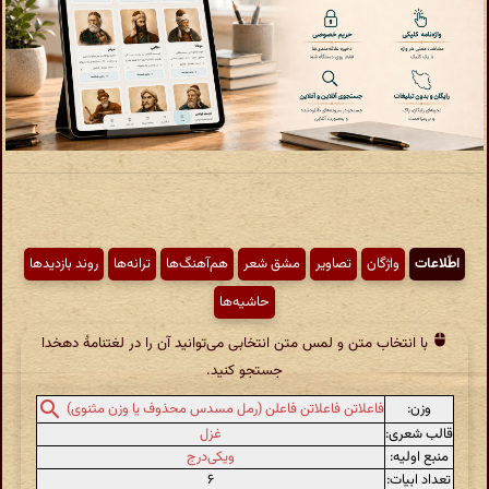
اطّلاعات
واژگان
تصاویر
مشق شعر
هم‌آهنگ‌ها
ترانه‌ها
روند بازدیدها
حاشیه‌ها
با انتخاب متن و لمس متن انتخابی می‌توانید آن را در لغتنامهٔ دهخدا
جستجو کنید.
وزن:
فاعلاتن فاعلاتن فاعلن (رمل مسدس محذوف یا وزن مثنوی)
قالب شعری:
غزل
منبع اولیه:
ویکی‌درج
تعداد ابیات:
۶