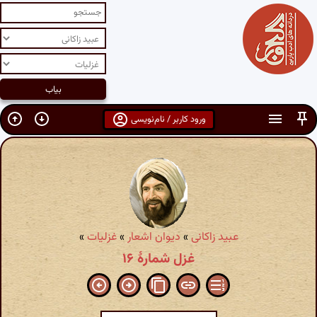
ورود کاربر / نام‌نویسی
عبید زاکانی
»
دیوان اشعار
»
غزلیات
»
غزل شمارهٔ ۱۶