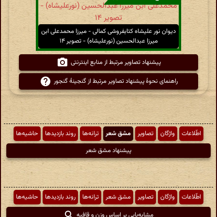
دیوان نور علیشاه کتابفروشی کمالی - میرزا محمدعلی ابن
میرزا عبدالحسین (نورعلیشاه) - تصویر ۱۴
پیشنهاد تصاویر مرتبط از منابع اینترنتی
راهنمای نحوهٔ پیشنهاد تصاویر مرتبط از گنجینهٔ گنجور
اطّلاعات
واژگان
تصاویر
مشق شعر
ترانه‌ها
روند بازدیدها
حاشیه‌ها
پیشنهاد مشق شعر
اطّلاعات
واژگان
تصاویر
مشق شعر
ترانه‌ها
روند بازدیدها
حاشیه‌ها
مشابه‌یابی بر اساس وزن و قافیه