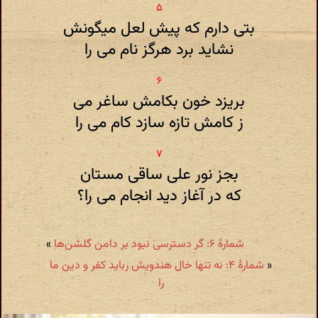
بتی دارم که پیش لعل میگونش
نشاید برد هرگز نام می را
بریزد خون بکامش ساغر می
ز کامش تازه سازد کام می را
بجز نور علی ساقی مستان
که در آغاز دید انجام می را؟
شمارهٔ ۶: گر دسترسی نبود بر دامن گلشن‌ها
»
«
شمارهٔ ۴: نه تنها خال هندویش رباید کفر و دین ما
را