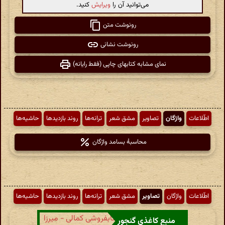
می‌توانید آن را
ویرایش
کنید.
رونوشت متن
رونوشت نشانی
نمای مشابه کتابهای چاپی (فقط رایانه)
اطّلاعات
واژگان
تصاویر
مشق شعر
ترانه‌ها
روند بازدیدها
حاشیه‌ها
محاسبهٔ بسامد واژگان
اطّلاعات
واژگان
تصاویر
مشق شعر
ترانه‌ها
روند بازدیدها
حاشیه‌ها
منبع کاغذی گنجور