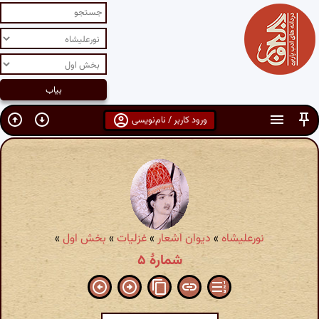
ورود کاربر / نام‌نویسی
نورعلیشاه
»
دیوان اشعار
»
غزلیات
»
بخش اول
»
شمارهٔ ۵