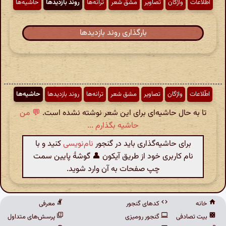
اطّلاعات
واژگان
تصاویر
مشق شعر
ترانه‌ها
روند بازدیدها
حاشیه‌ها
بارگذاری روند بازدیدها
اطّلاعات
واژگان
تصاویر
مشق شعر
ترانه‌ها
روند بازدیدها
حاشیه‌ها
تا به حال حاشیه‌ای برای این شعر نوشته نشده است.
💬 من
حاشیه بگذارم ...
برای حاشیه‌گذاری باید در گنجور
نام‌نویسی
کنید و با
نام کاربری خود از طریق آیکون 👤 گوشهٔ پایین سمت
چپ صفحات به آن وارد شوید.
خانه
کدهای گنجور
معرفی
بیت تصادفی
گنجور رومیزی
پرسش‌های متداول