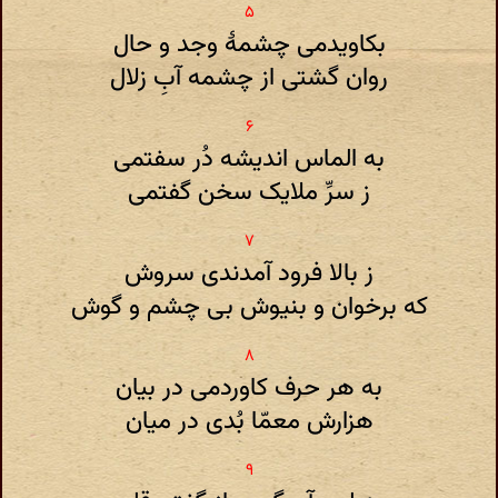
بکاویدمی چشمهٔ وجد و حال
روان گشتی از چشمه آبِ زلال
به الماس اندیشه دُر سفتمی
ز سرِّ ملایک سخن گفتمی
ز بالا فرود آمدندی سروش
که برخوان و بنیوش بی چشم و گوش
به هر حرف کاوردمی در بیان
هزارش معمّا بُدی در میان