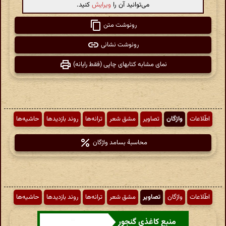
می‌توانید آن را
ویرایش
کنید.
رونوشت متن
رونوشت نشانی
نمای مشابه کتابهای چاپی (فقط رایانه)
اطّلاعات
واژگان
تصاویر
مشق شعر
ترانه‌ها
روند بازدیدها
حاشیه‌ها
محاسبهٔ بسامد واژگان
اطّلاعات
واژگان
تصاویر
مشق شعر
ترانه‌ها
روند بازدیدها
حاشیه‌ها
منبع کاغذی گنجور