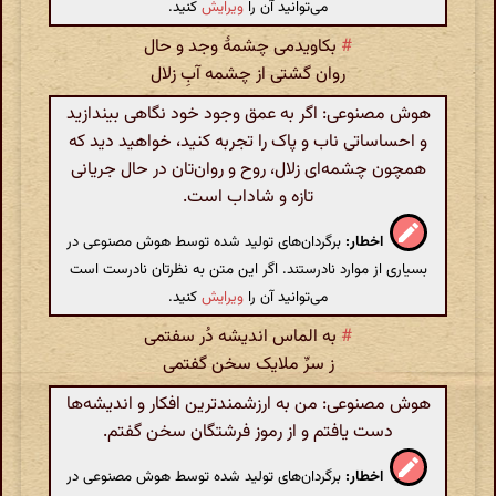
می‌توانید آن را
ویرایش
کنید.
#
بکاویدمی چشمهٔ وجد و حال
روان گشتی از چشمه آبِ زلال
هوش مصنوعی: اگر به عمق وجود خود نگاهی بیندازید
و احساساتی ناب و پاک را تجربه کنید، خواهید دید که
همچون چشمه‌ای زلال، روح و روان‌تان در حال جریانی
تازه و شاداب است.
اخطار:
برگردان‌های تولید شده توسط هوش مصنوعی در
بسیاری از موارد نادرستند. اگر این متن به نظرتان نادرست است
می‌توانید آن را
ویرایش
کنید.
#
به الماس اندیشه دُر سفتمی
ز سرِّ ملایک سخن گفتمی
هوش مصنوعی: من به ارزشمندترین افکار و اندیشه‌ها
دست یافتم و از رموز فرشتگان سخن گفتم.
اخطار:
برگردان‌های تولید شده توسط هوش مصنوعی در