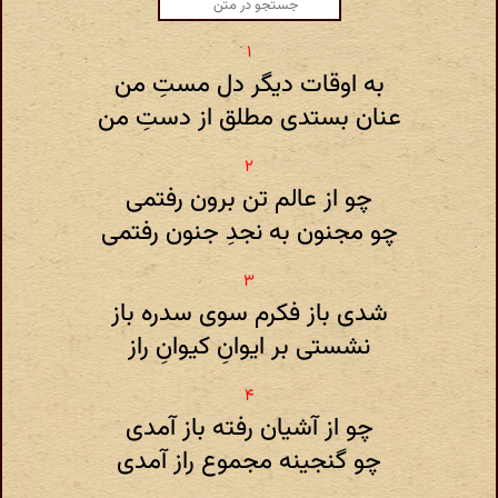
به اوقات دیگر دل مستِ من
عنان بستدی مطلق از دستِ من
چو از عالم تن برون رفتمی
چو مجنون به نجدِ جنون رفتمی
شدی باز فکرم سوی سدره باز
نشستی بر ایوانِ کیوانِ راز
چو از آشیان رفته باز آمدی
چو گنجینه مجموع راز آمدی