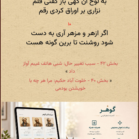
به لوح آن گهی باز گفتی قلم
نزاری بر اوراق کردی رقم
اگر ازهر و مزهر آری به دست
شود روشنت تا برین گونه هست
بخش ۴۲ - سبب تغییر حال: شبی هاتف غیبم آواز
داد
»
«
بخش ۴۰ - خلوت آباد حکیم: مرا هر چه با
خویشتن بودمی