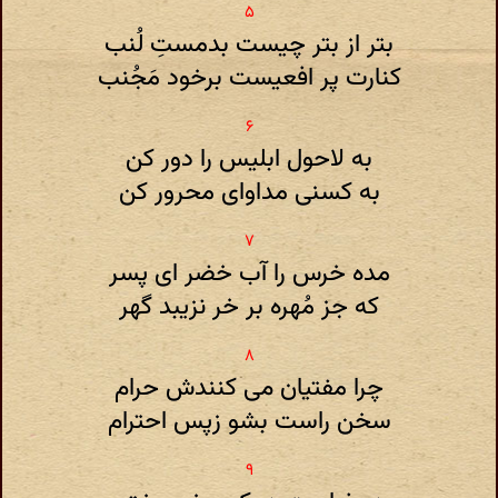
بتر از بتر چیست بدمستِ لُنب
کنارت پر افعیست برخود مَجُنب
به لاحول ابلیس را دور کن
به کسنی مداوای محرور کن
مده خرس را آب خضر ای پسر
که جز مُهره بر خر نزیبد گهر
چرا مفتیان می کنندش حرام
سخن راست بشو زپس احترام