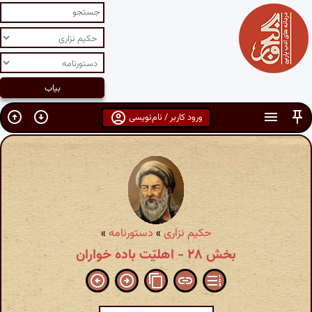
ورود کاربر / نام‌نویسی
حکیم نزاری
»
دستورنامه
»
بخش ۲۸ - اهلیّت باده خواران