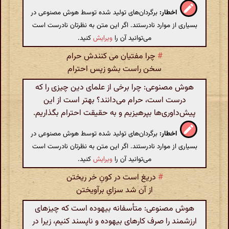
اخطار:
برگردان‌های تولید شده توسط هوش مصنوعی در
بسیاری از موارد نادرستند. اگر این متن به نظرتان نادرست است
می‌توانید آن را
ویرایش
کنید.
#
چرا مفتیان می کنندش حرام
سخن راست بشو زپس احترام
هوش مصنوعی: چرا برخی از علمای دین چیزی را که
درست است، حرام می‌دانند؟ بهتر است از این
پیش‌داوری‌ها بپرهیزیم و به حقیقت احترام بگذاریم.
اخطار:
برگردان‌های تولید شده توسط هوش مصنوعی در
بسیاری از موارد نادرستند. اگر این متن به نظرتان نادرست است
می‌توانید آن را
ویرایش
کنید.
#
دریغ است در کونِ خر ریختن
از آن شد سزایِ برآویختن
هوش مصنوعی: متأسفانه بیهوده است که چیزهای
ارزشمند را صرف کارهای بیهوده و ناپسند کنیم، زیرا در