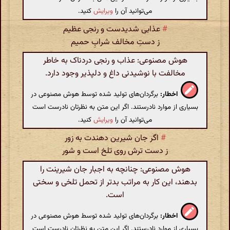
می‌توانید آن را
ویرایش
کنید.
#
عذابی شدیدست و رنجی عظیم
ز دستِ مخالف شرابِ حمیم
هوش مصنوعی: عذاب و رنجی دردناک به خاطر
مخالفت با نوشیدنی داغ و دلپذیر وجود دارد.
اخطار:
برگردان‌های تولید شده توسط هوش مصنوعی در
بسیاری از موارد نادرستند. اگر این متن به نظرتان نادرست است
می‌توانید آن را
ویرایش
کنید.
#
اگر جان شیرین دهندت به زور
ز دست ترش روی تلخ است و شور
هوش مصنوعی: چنانچه به اجبار جان شیرینت را
بدهند، این کار به مراتب بدتر از تحمل تلخی و سختی
است.
اخطار:
برگردان‌های تولید شده توسط هوش مصنوعی در
بسیاری از موارد نادرستند. اگر این متن به نظرتان نادرست است