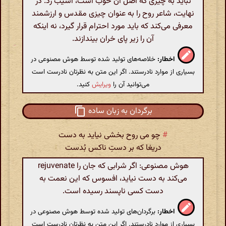
نباید به چیزی که اصل آن خوب است، آسیب زد. در
نهایت، شاعر روح را به عنوان چیزی مقدس و ارزشمند
معرفی می‌کند که باید مورد احترام قرار گیرد، نه اینکه
آن را زیر پای خران بیندازند.
اخطار:
خلاصه‌های تولید شده توسط هوش مصنوعی در
بسیاری از موارد نادرستند. اگر این متن به نظرتان نادرست است
می‌توانید آن را
ویرایش
کنید.
برگردان به زبان ساده
#
چو می روح بخشی نیاید به دست
دریغا که بر دستِ ناکس بُدست
هوش مصنوعی: اگر شرابی که جان را rejuvenate
می‌کند به دست نیاید، افسوس که این نعمت به
دست کسی ناپسند رسیده است.
اخطار:
برگردان‌های تولید شده توسط هوش مصنوعی در
بسیاری از موارد نادرستند. اگر این متن به نظرتان نادرست است