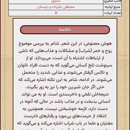
قالب شعری:
مثنوی
منبع اولیه:
مصطفی علیزاده و دوستان
تعداد ابیات:
۱۱
خلاصه
هوش مصنوعی: در این شعر، شاعر به بررسی موضوع
روح و خمر (شراب) و مشکلات و عذاب‌هایی که ناشی
از ارتباطات اشتباه با آن است، می‌پردازد. او از
سرنوشت تلخ کسانی می‌گوید که به دست افراد ناتوان
و ناکس گرفتار می‌شوند و عذابی شدید را متحمل
می‌شوند. در ادامه، شاعر به این نکته اشاره می‌کند که
حتی اگر جان شیرین خود را نیز به زور بگیرند،
نتیجه‌اش تلخی و ناخرسندی است. او به می‌ تواند
انسانی بدبخت و در عذاب باشد در حالی که آنچه در
دست دارد، لازمه خوشبختی نیست. همچنین به
انتقاد از حرمت‌های بی‌مورد و رفتارهای نادرست
مفتیان و علما در باب شراب اشاره می‌کند و می‌گوید که