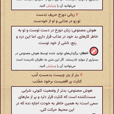
می‌توانید آن را
ویرایش
کنید.
#
زبانی دوزخ حریفِ بَدست
تو زو در عذابی و او از خودست
هوش مصنوعی: زبان دوزخ در دست توست و تو به
خاطر کارهای بد خود در عذاب قرار داری، اما این درد و
رنج، ناشی از خود توست.
اخطار:
برگردان‌های تولید شده توسط هوش مصنوعی در
بسیاری از موارد نادرستند. اگر این متن به نظرتان نادرست است
می‌توانید آن را
ویرایش
کنید.
#
بتر از بتر چیست بدمستِ لُنب
کنارت پر افعیست برخود مَجُنب
هوش مصنوعی: بدتر از وضعیت کنونی، شرابی
مست‌کننده است که کنارت قرار دارد و پر از مارهای
سمی است؛ به همین خاطر به خودت اجازه نده که در
این محیط حرکت کنی.