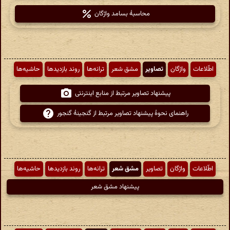
محاسبهٔ بسامد واژگان
اطّلاعات
واژگان
تصاویر
مشق شعر
ترانه‌ها
روند بازدیدها
حاشیه‌ها
پیشنهاد تصاویر مرتبط از منابع اینترنتی
راهنمای نحوهٔ پیشنهاد تصاویر مرتبط از گنجینهٔ گنجور
اطّلاعات
واژگان
تصاویر
مشق شعر
ترانه‌ها
روند بازدیدها
حاشیه‌ها
پیشنهاد مشق شعر