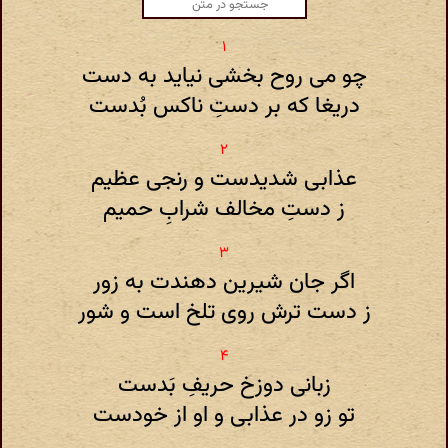
چو می روح بخشی نیاید به دست
دریغا که بر دستِ ناکس بُدست
عذابی شدیدست و رنجی عظیم
ز دستِ مخالف شرابِ حمیم
اگر جان شیرین دهندت به زور
ز دست ترش روی تلخ است و شور
زبانی دوزخ حریفِ بَدست
تو زو در عذابی و او از خودست