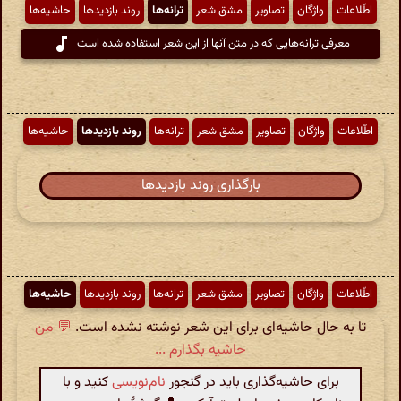
اطّلاعات
واژگان
تصاویر
مشق شعر
ترانه‌ها
روند بازدیدها
حاشیه‌ها
معرفی ترانه‌هایی که در متن آنها از این شعر استفاده شده است
اطّلاعات
واژگان
تصاویر
مشق شعر
ترانه‌ها
روند بازدیدها
حاشیه‌ها
بارگذاری روند بازدیدها
اطّلاعات
واژگان
تصاویر
مشق شعر
ترانه‌ها
روند بازدیدها
حاشیه‌ها
تا به حال حاشیه‌ای برای این شعر نوشته نشده است.
💬 من
حاشیه بگذارم ...
برای حاشیه‌گذاری باید در گنجور
نام‌نویسی
کنید و با