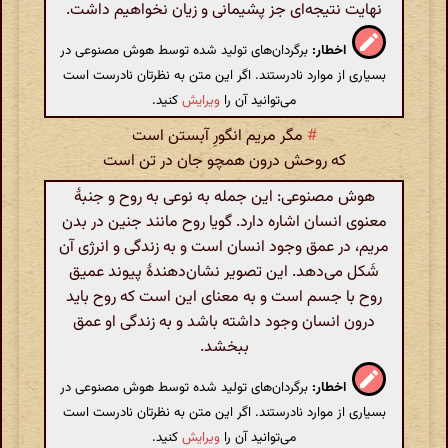
نهایت نتیجه‌ای جز پشیمانی و زیان نخواهیم داشت.
اخطار:
برگردان‌های تولید شده توسط هوش مصنوعی در
بسیاری از موارد نادرستند. اگر این متن به نظرتان نادرست است
می‌توانید آن را
ویرایش
کنید.
#
مگر مریم انگورِ آبستن است
که روحش درون همچو جان در تن است
هوش مصنوعی: این جمله به نوعی به روح و جنبهٔ
معنوی انسان اشاره دارد. گویا روح مانند جنین در بدن
مریم، در عمق وجود انسان است و به زندگی و انرژی آن
شَکل می‌دهد. این تصویر نشان‌دهندهٔ پیوند عمیق
روح با جسم است و به معنای این است که روح باید
درون انسان وجود داشته باشد و به زندگی او عمق
ببخشد.
اخطار:
برگردان‌های تولید شده توسط هوش مصنوعی در
بسیاری از موارد نادرستند. اگر این متن به نظرتان نادرست است
می‌توانید آن را
ویرایش
کنید.