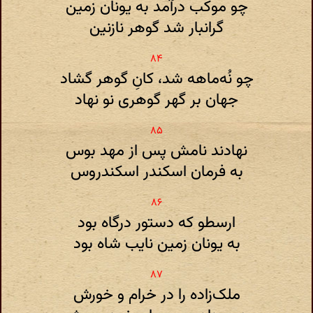
چو موکب درآمد به یونان زمین
گرانبار شد گوهر نازنین
چو نُه‌ماهه شد، کانِ گوهر گشاد
جهان بر گهر گوهری نو نهاد
نهادند نامش پس از مهد بوس
به فرمان اسکندر اسکندروس
ارسطو که دستور درگاه بود
به یونان زمین نایب شاه بود
ملک‌زاده را در خرام و خورش