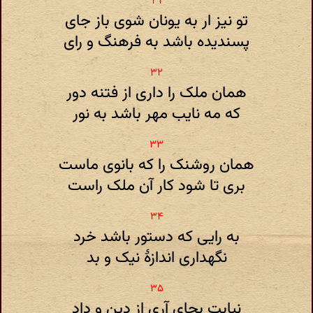
تو نیز ار به یونان شوی باز جای
پسندیده باشد به فرهنگ و رای
همان ملک را داری از فتنه دور
که مه نایب مهر باشد به نور
همان روشنک را که بانوی ماست
بری تا شود کار آن ملک راست
به رایی که دستور باشد خرد
نگهداری اندازهٔ نیک و بد
نیابت بجای آری از دین و داد