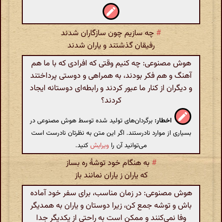
#
چه سازیم چون سازگاران شدند
رفیقان گذشتند و یاران شدند
هوش مصنوعی: چه کنیم وقتی که افرادی که با ما هم
آهنگ و هم فکر بودند، به همراهی و دوستی پرداختند
و دیگران از کنار ما عبور کردند و رابطه‌ای دوستانه ایجاد
کردند؟
اخطار:
برگردان‌های تولید شده توسط هوش مصنوعی در
بسیاری از موارد نادرستند. اگر این متن به نظرتان نادرست است
می‌توانید آن را
ویرایش
کنید.
#
به هنگام خود توشهٔ ره بساز
که یاران ز یاران نمانند باز
هوش مصنوعی: در زمان مناسب، برای سفر خود آماده
باش و توشه جمع کن، زیرا دوستان و یاران به همدیگر
وفا نمی‌کنند و ممکن است به راحتی از یکدیگر جدا