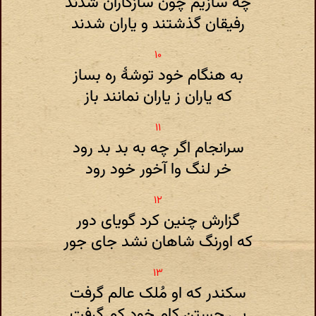
چه سازیم چون سازگاران شدند
رفیقان گذشتند و یاران شدند
به هنگام خود توشهٔ ره بساز
که یاران ز یاران نمانند باز
سرانجام اگر چه به بد بد رود
خر لنگ وا آخور خود رود
گزارش چنین کرد گویای دور
که اورنگ شاهان نشد جای جور
سکندر که او مُلک عالم گرفت
پی جستن کام خود کم گرفت