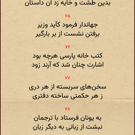
بدین طشت و خایه زد آن داستان
جهاندار فرمود کآید وزیر
برفتن نشست از بر بارگیر
کتب خانه پارسی هرچه بود
اشارت چنان شد که آرند زود
سخن‌های سربسته از هر دری
ز هر حکمتی ساخته دفتری
به یونان فرستاد با ترجمان
نبشت از زبانی به دیگر زبان