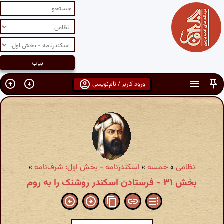
ورود کاربر / نام‌نویسی
نظامی
»
خمسه
»
اسکندرنامه - بخش اول: شرف‌نامه
»
بخش ۳۱ - فرستادن اسکندر روشنک را به روم