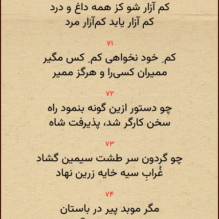
کم آزار شو کز همه داغ و درد
کم آزار یابد کم‌آزار مرد
کم ِ خود نخواهی کم ِ کس مگیر
ممیران کسی‌را و هرگز ممیر
چو دستور ازین گونه بنمود راه
سخن کارگر شد، پذیرفت شاه
چو گردون سر طشت سیمین گشاد
غُرابِ سیه خایه زرین نهاد
مگر موبد پیر در باستان