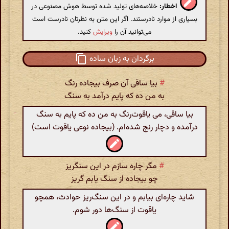
اخطار:
خلاصه‌های تولید شده توسط هوش مصنوعی در
بسیاری از موارد نادرستند. اگر این متن به نظرتان نادرست است
می‌توانید آن را
ویرایش
کنید.
برگردان به زبان ساده
#
بیا ساقی آن صرف بیجاده رنگ
به من ده که پایم درآمد به سنگ
بیا ساقی، می یاقوت‌رنگ به من ده که پایم به سنگ
درآمده و دچار رنج شده‌ام. (بیجاده نوعی یاقوت است)
#
مگر چاره سازم در این سنگریز
چو بیجاده از سنگ یابم گریز
شاید چاره‌ای بیابم و در این سنگ‌ریز حوادث، همچو
یاقوت از سنگ‌ها دور شوم.