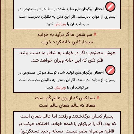
اخطار:
برگردان‌های تولید شده توسط هوش مصنوعی در
بسیاری از موارد نادرستند. اگر این متن به نظرتان نادرست است
می‌توانید آن را
ویرایش
کنید.
#
سر شغل ما گر درآید به خواب
مپندار کاین خانه گردد خراب
هوش مصنوعی: اگر در خواب به شغل ما دست بزنند،
فکر نکن که این خانه ویران خواهد شد.
اخطار:
برگردان‌های تولید شده توسط هوش مصنوعی در
بسیاری از موارد نادرستند. اگر این متن به نظرتان نادرست است
می‌توانید آن را
ویرایش
کنید.
#
بسا کس که از روی عالم گُم است
همانا که عالَم همان عالَم است
بسیار کسان درگذشتند و رفتند اما عالم همان است
که بود. (گ را می‌توان با ضمه خواند، اختلاف حرکت در
قافیه موصوله مضر نیست. نسخه وحید دستگردی)