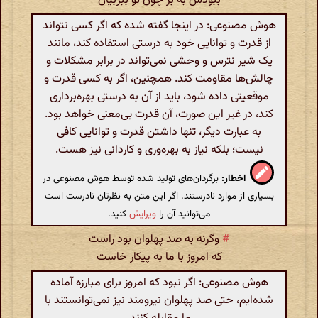
ببودش به بر چون تو ببر‌بیان
هوش مصنوعی: در اینجا گفته شده که اگر کسی نتواند
از قدرت و توانایی خود به درستی استفاده کند، مانند
یک شیر نترس و وحشی نمی‌تواند در برابر مشکلات و
چالش‌ها مقاومت کند. همچنین، اگر به کسی قدرت و
موقعیتی داده شود، باید از آن به درستی بهره‌برداری
کند، در غیر این صورت، آن قدرت بی‌معنی خواهد بود.
به عبارت دیگر، تنها داشتن قدرت و توانایی کافی
نیست؛ بلکه نیاز به بهره‌وری و کاردانی نیز هست.
اخطار:
برگردان‌های تولید شده توسط هوش مصنوعی در
بسیاری از موارد نادرستند. اگر این متن به نظرتان نادرست است
می‌توانید آن را
ویرایش
کنید.
#
وگرنه به صد پهلوان بود راست
که امروز با ما به پیکار خاست
هوش مصنوعی: اگر نبود که امروز برای مبارزه آماده
شده‌ایم، حتی صد پهلوان نیرومند نیز نمی‌توانستند با