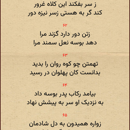
ز سر بفکند این کلاه غرور
کند گر به هستی زسر نیزه دور
زتن دور دارد گزند مرا
دهد بوسه نعل سمند مرا
تهمتن چو کوه روان را بدید
بدانست کان پهلوان در رسید
بیامد رکاب پدر بوسه داد
به نزدیک او سر به پیشش نهاد
زواره همیدون به دل شادمان