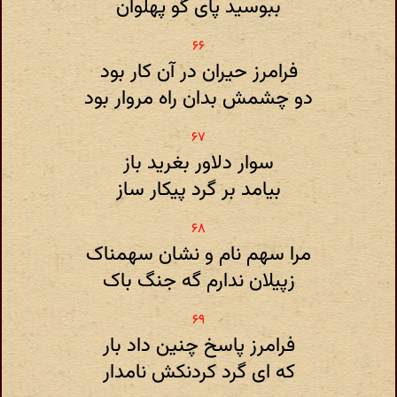
ببوسید پای گو پهلوان
فرامرز حیران در آن کار بود
دو چشمش بدان راه مروار بود
سوار دلاور بغرید باز
بیامد بر گرد پیکار ساز
مرا سهم نام و نشان سهمناک
زپیلان ندارم گه جنگ باک
فرامرز پاسخ چنین داد بار
که ای گرد کردنکش نامدار