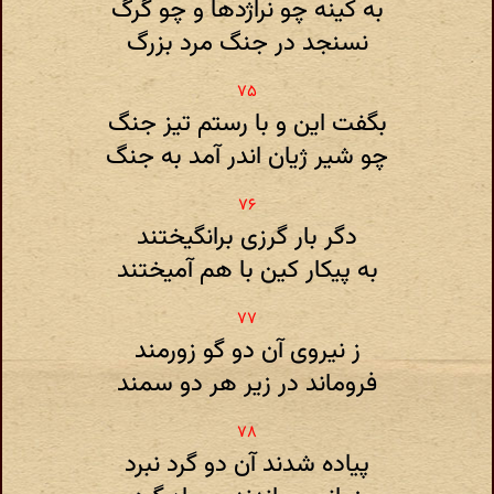
به کینه چو نراژدها و چو گرگ
نسنجد در جنگ مرد بزرگ
بگفت این و با رستم تیز جنگ
چو شیر ژیان اندر آمد به جنگ
دگر بار گرزی برانگیختند
به پیکار کین با هم آمیختند
ز نیروی آن دو گو زورمند
فروماند در زیر هر دو سمند
پیاده شدند آن دو گرد نبرد