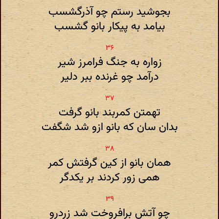
بجوشید رستم چو آذرگشسب
بیامد به پیکار بانو گشسب
زواره به جنگ فرامرز شیر
درآمد چو غرنده ببر دلیر
تهمتن کمربند بانو گرفت
بدان سان که بانو ازو شد شگفت
همان بانو از کین گرفتش کمر
همی زور کردند بر یکدگر
چو آتش برافروخت شد زرد‌رو