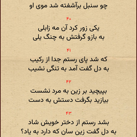
چو سنبل برآشفته شد موی او
یکی زور کرد آن مه زابلی
به بازو گرفتش به چنگ یلی
که شد پای رستم جدا از رکیب
به دل گفت آمد به تنگی نشیب
بپیچید بر زین به مرد نشست
بیازید بگرفت دستش به دست
بشد رستم از دختر خویش شاد
به دل گفت زین سان که دارد به یاد‌؟