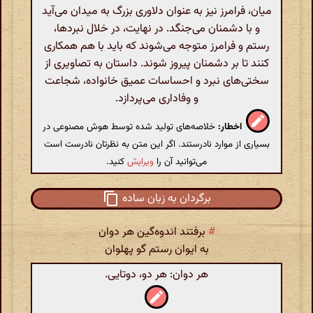
میان، فرامرز نیز به عنوان دلاوری بزرگ به میدان می‌آید
و با دشمنان می‌جنگد. در نهایت، در خلال نبردها،
رستم و فرامرز متوجه می‌شوند که باید با هم همکاری
کنند تا بر دشمنان پیروز شوند. داستان به تصاویری از
سختی‌های نبرد و احساسات عمیق خانواده، شجاعت
و وفاداری می‌پردازد.
اخطار:
خلاصه‌های تولید شده توسط هوش مصنوعی در
بسیاری از موارد نادرستند. اگر این متن به نظرتان نادرست است
می‌توانید آن را
ویرایش
کنید.
برگردان به زبان ساده
#
برفتند اندوه‌گین هر دوان
به ایوان رستم گو پهلوان
هر دوان‌: هر دو‌، دو‌تایی‌.