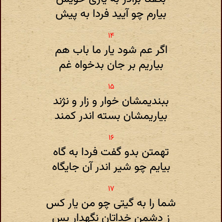
بیارم چو آیید فردا به پیش
اگر عم شود یار ما باب هم
بیاریم بر جان بدخواه غم
ببندیمشان خوار و زار و نژند
بیاریمشان بسته اندر کمند
تهمتن بدو گفت فردا به گاه
بیایم چو شیر اندر آن جایگاه
شما را به گیتی چو من یار کس
ز دشمن خداتان نگهدار بس