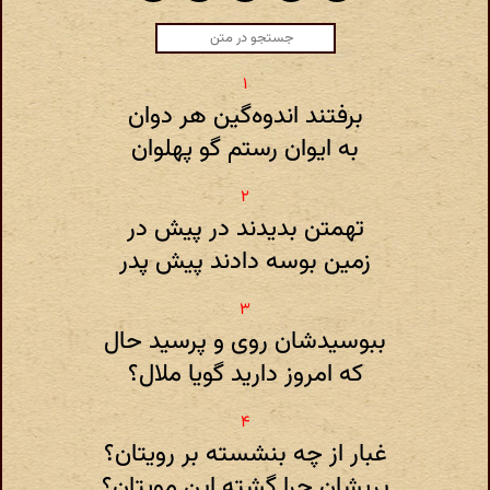
برفتند اندوه‌گین هر دوان
به ایوان رستم گو پهلوان
تهمتن بدیدند در پیش در
زمین بوسه دادند پیش پدر
ببوسیدشان روی و پرسید حال
که امروز دارید گویا ملال‌؟
غبار از چه بنشسته بر رویتان‌؟
پریشان چرا گشته این مویتان‌؟