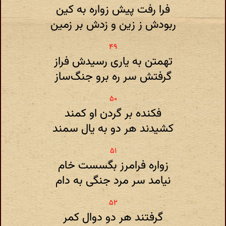
فرا رفت پیش زواره به کین
ربودش ز زین و زدش بر زمین
تهمتن به یاری رسیدش فراز
گرفتش سر ره برو جنگ‌ساز
فکنده بر گردن او کمند
کشیدند هر دو به یال سمند
زواره فرامرز بگسست خام
نیامد سر مرد جنگی به دام
گرفتند هر دو دوال کمر