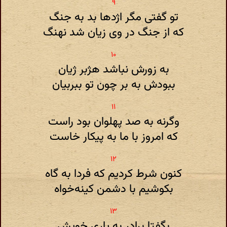
تو گفتی مگر اژدها بد به جنگ
که از جنگ در وی زیان شد نهنگ
به زورش نباشد هژبر ژیان
ببودش به بر چون تو ببر‌بیان
وگرنه به صد پهلوان بود راست
که امروز با ما به پیکار خاست
کنون شرط کردیم که فردا به گاه
بکوشیم با دشمن کینه‌خواه
بگفتا برادر به یاری خویش