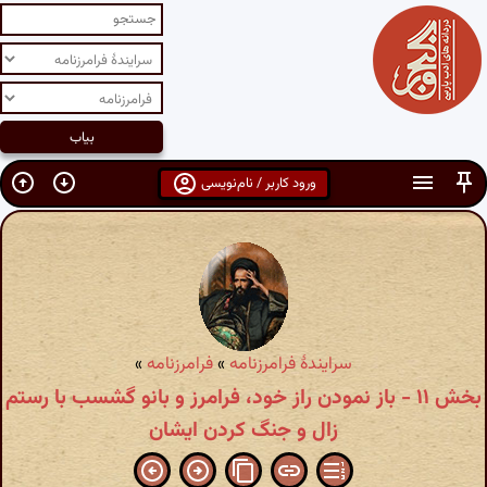
ورود کاربر / نام‌نویسی
سرایندهٔ فرامرزنامه
»
فرامرزنامه
»
بخش ۱۱ - باز نمودن راز خود، فرامرز و بانو گشسب با رستم
زال و جنگ کردن ایشان