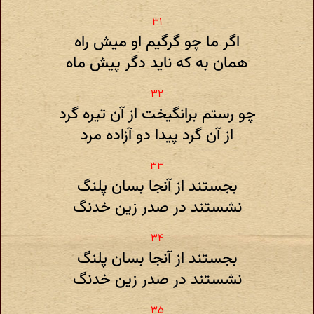
اگر ما چو گرگیم او میش راه
همان به که ناید دگر پیش ماه
چو رستم برانگیخت از آن تیره گرد
از آن گرد پیدا دو آزاده مرد
بجستند از آنجا بسان پلنگ
نشستند در صدر زین خدنگ
بجستند از آنجا بسان پلنگ
نشستند در صدر زین خدنگ