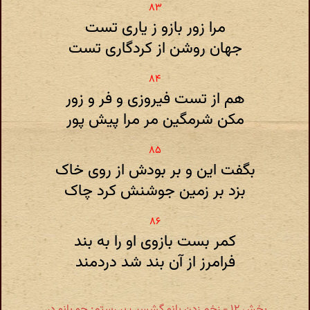
مرا زور بازو ز یاری تست
جهان روشن از کردگاری تست
هم از تست فیروزی و فر و زور
مکن شرمگین مر مرا پیش پور
بگفت این و بر بودش از روی خاک
بزد بر زمین جوشنش کرد چاک
کمر بست بازوی او را به بند
فرامرز از آن بند شد دردمند
بخش ۱۲ - زخم زدن بانو گشسب بر رستم: چو بانو در