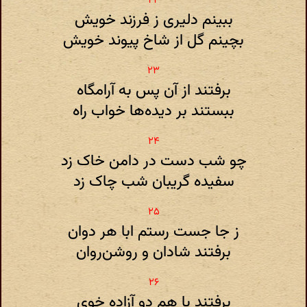
ببینم دلیری ز فرزند خویش
بچینم گل از شاخ پیوند خویش
برفتند از آن پس به آرامگاه
ببستند بر دیده‌ها خواب راه
چو شب دست در دامن خاک زد
سفیده گریبان شب چاک زد
ز جا جست رستم ابا هر دوان
برفتند شادان و روشن‌روان
برفتند با هم دو آزاده خوی