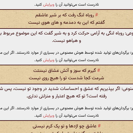
نادرست است می‌توانید آن را
ویرایش
کنید.
#
روباه لنگ رفت که بر شیر عاشقم
گفتم که این به دمدمه و های هوی نیست
 روباه لنگی به آرامی حرکت کرد و به شیر گفت که این موضوع مربوط ب
و هیاهو نیست.
:
برگردان‌های تولید شده توسط هوش مصنوعی در بسیاری از موارد نادرستند. اگر این مت
نادرست است می‌توانید آن را
ویرایش
کنید.
#
گیرم که سوز و آتش عشاق نیستت
شرمت کجا شدست تو را هیچ روی نیست
عی: اگر بپذیریم که عشق و احساسات شدید در وجود تو نیست، پس شرم
رفته است؟ تو که هیچ اعتبار و منزلتی نداری.
:
برگردان‌های تولید شده توسط هوش مصنوعی در بسیاری از موارد نادرستند. اگر این مت
نادرست است می‌توانید آن را
ویرایش
کنید.
#
عاشق چو اژدها و تو یک کرم نیستی