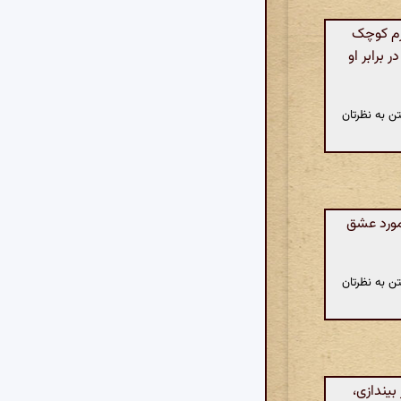
رم کوچک
برابر او
ن به نظرتان
مورد عشق
ن به نظرتان
بیندازی،