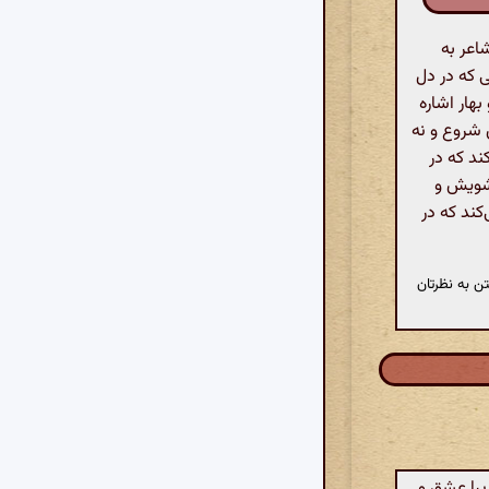
اعر به
ی که در دل
بهار اشاره
ی شروع و نه
ند که در
تشویش و
کند که در
ن به نظرتان
یرا عشق و