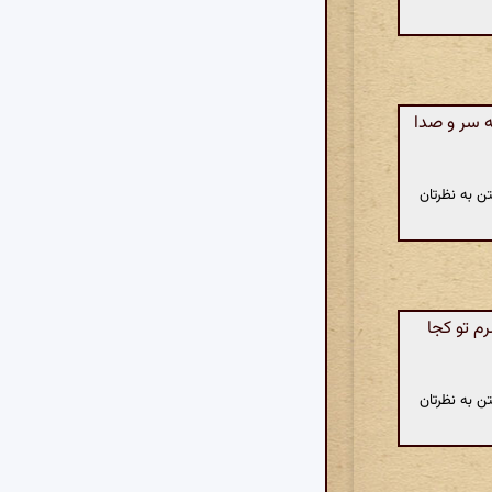
ه سر و صدا
ن به نظرتان
 تو کجا
ن به نظرتان