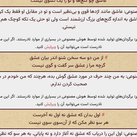
عاشق چو گنج‌ها و تو را یک تسوی نیست
عی: عاشق مانند اژدها قوی و بی‌نظیر است و تو در مقابل او فقط یک ک
ق به اندازه گنج‌های بزرگ ارزشمند است ولی تو حتی یک تکه کوچک هم در 
نیستی.
:
برگردان‌های تولید شده توسط هوش مصنوعی در بسیاری از موارد نادرستند. اگر این مت
نادرست است می‌توانید آن را
ویرایش
کنید.
#
از من دو سه سخن شنو اندر بیان عشق
گرچه مرا ز عشق سر گفت و گوی نیست
ی: به من چند حرف در مورد عشق گوش بده، هرچند که من خودم در 
صحبت کردن ندارم.
:
برگردان‌های تولید شده توسط هوش مصنوعی در بسیاری از موارد نادرستند. اگر این مت
نادرست است می‌توانید آن را
ویرایش
کنید.
#
اول بدان که عشق نه اول نه آخرست
هر سو نظر مکن که از آن‌سوی سوی نیست
ی: اول این را دریاب که عشق نه آغاز دارد و نه پایانی. به هر سو که نظر 