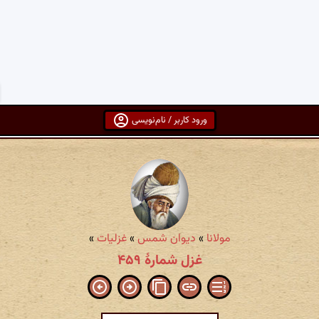
ورود کاربر / نام‌نویسی
مولانا
»
دیوان شمس
»
غزلیات
»
غزل شمارهٔ ۴۵۹