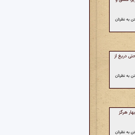
ن به نظرتان
تی دریغ از
ن به نظرتان
هار هرگز
ن به نظرتان