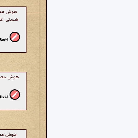
هوش مصنو
هستی. عاش
اخطار
هوش مصنوع
اخطار
هوش مصنوع