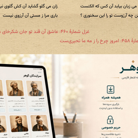
 می زبان بیابد آن کس که الکنست
زان می گلو گشاید آن کش گلوی ن
 چه آرزوست تو را این سخنوری ؟
باری مرا ز مستی آن آرزوی نیست
غزل شمارهٔ ۴۶۰: عاشق آن قند تو جان شکرخای ماست
ز مه ما تحیری‌ست