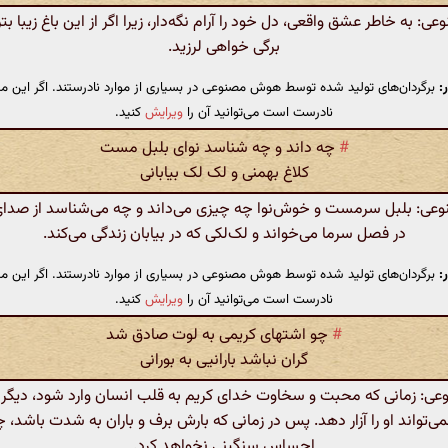
 به خاطر عشق واقعی، دل خود را آرام نگه‌دار، زیرا اگر از این باغ زیبا بت
برگی خواهی لرزید.
:
برگردان‌های تولید شده توسط هوش مصنوعی در بسیاری از موارد نادرستند. اگر این مت
نادرست است می‌توانید آن را
ویرایش
کنید.
#
چه داند و چه شناسد نوای بلبل مست
کلاغ بهمنی و لک لک بیابانی
ی: بلبل سرمست و خوش‌نوا چه چیزی می‌داند و چه می‌شناسد از صدای 
در فصل سرما می‌خواند و لک‌لکی که در بیابان زندگی می‌کند.
:
برگردان‌های تولید شده توسط هوش مصنوعی در بسیاری از موارد نادرستند. اگر این مت
نادرست است می‌توانید آن را
ویرایش
کنید.
#
چو اشتهای کریمی به لوت صادق شد
گران نباشد بارانیی به بورانی
: زمانی که محبت و سخاوت خدای کریم به قلب انسان وارد شود، دیگر 
‌تواند او را آزار دهد. پس در زمانی که بارش برف و باران به شدت باشد، 
احساس سنگینی نخواهد کرد.