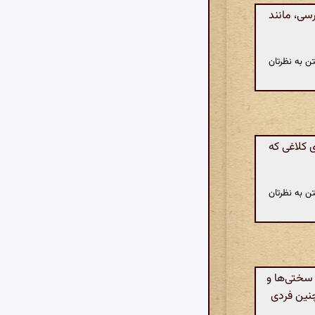
رسی، مانند
ن به نظرتان
کلاغی که
ن به نظرتان
سختی‌ها و
چنین فردی