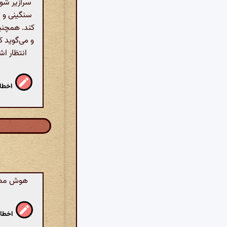
سرازیر شود
سنگینی و 
کند. همچنی
و می‌گوید ک
انتظار ا
اخطار
هوش مصنوع
اخطار