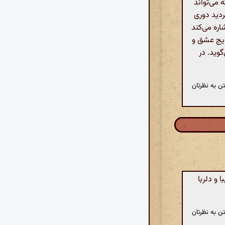
 می‌تواند
دید دوری
ره می‌کند
تایج عشق و
وید. در
ن به نظرتان
 و دلربا
ن به نظرتان