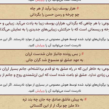
#
هزار یوسف زیبا برآید از هر چاه
چو چرخه و رسن حسن را بگردانی
: با هر چاهی که بگردانی، هزاران یوسف زیبا به یادت می‌آید. زیبایی و 
ه و ریسمانی است که با حرکتش، زیبایی‌های جدیدی را به نمایش می‌گذار
:
برگردان‌های تولید شده توسط هوش مصنوعی در بسیاری از موارد نادرستند. اگر این مت
نادرست است می‌توانید آن را
ویرایش
کنید.
#
ز بس رونده جانباز جان شدست ارزان
به عهد عشق تو منسوخ شد گران جانی
: به خاطر این که در راه عشق به تو قدم برداشته‌ام، جانم بسیار ارزان ش
 زیادی ندارد. عشق تو باعث شده است که این ارزشمندی روح و جانم از بی
:
برگردان‌های تولید شده توسط هوش مصنوعی در بسیاری از موارد نادرستند. اگر این مت
نادرست است می‌توانید آن را
ویرایش
کنید.
#
به پیش عاشق صادق چه جان چه بند تره
دلا ملرز چو برگ ار از این گلستانی