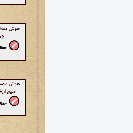
هوش مصنوعی
چرخ
اخطار
هوش مصنوعی
هیچ ارزش
اخطار