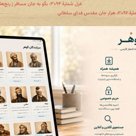
غزل شمارهٔ ۳۰۹۴: بگو به جان مسافر ز رنج‌ها چونی
قدس فدای سلطانی