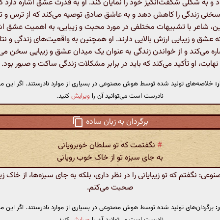
 و به شکلی شگفت‌انگیز خود را نمایان کند. او به قدرت عشق اشاره دارد که
سختی زندگی را کاهش دهد و به عاشق صادق توصیه می‌کند که از ترس و تر
ن، شاعر با تشبیهات مختلفی در مورد محبت و زیبایی، به اهمیت عشق اشا
ه عشق و زیبایی ارزش بالایی دارند. او همچنین به واقعیت‌های زندگی و ن
شاره می‌کند و از خواندن زندگی به عنوان یک میدان عشق و زیبایی سخن می‌گ
نهایت، او تأکید می‌کند که باید در برابر مشکلات زندگی ساکت و صبور بود.
:
خلاصه‌های تولید شده توسط هوش مصنوعی در بسیاری از موارد نادرستند. اگر این مت
نادرست است می‌توانید آن را
ویرایش
کنید.
برگردان به زبان ساده
#
نگفتمت که تو سلطان خوبرویانی
به جای سبزه تو از خاک خوب رویانی
ی: نگفتم که تو زیبایانی را در نظر داری، بلکه به جای سبزه‌ها، از خاک زیبا
صحبت می‌کنم.
:
برگردان‌های تولید شده توسط هوش مصنوعی در بسیاری از موارد نادرستند. اگر این مت
نادرست است می‌توانید آن را
ویرایش
کنید.