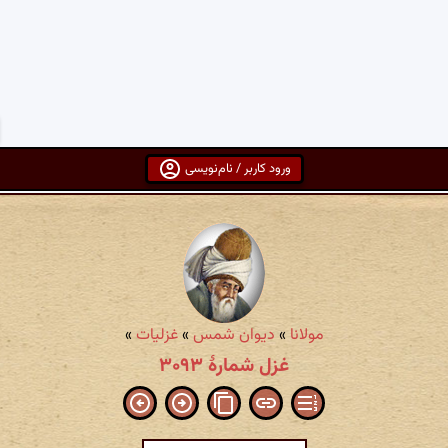
ورود کاربر / نام‌نویسی
مولانا
»
دیوان شمس
»
غزلیات
»
غزل شمارهٔ ۳۰۹۳