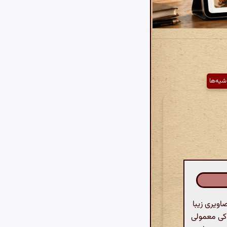
شیه‌ها
اویری زیبا
اکی معمولی