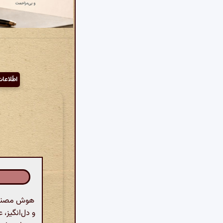
اطّلاعا
هوش مصنوعی:
و دل‌انگیز،