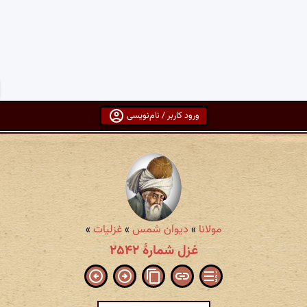
ورود کاربر / نام‌نویسی
مولانا
»
دیوان شمس
»
غزلیات
»
غزل شمارهٔ ۲۵۴۲