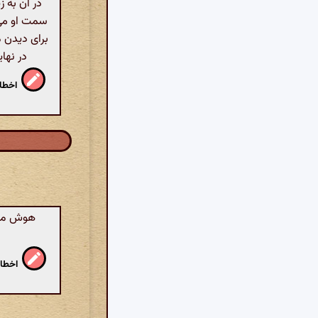
در آن به 
سمت او می‌
برای دیدن م
در نها
اخطار
هوش مصنو
اخطار