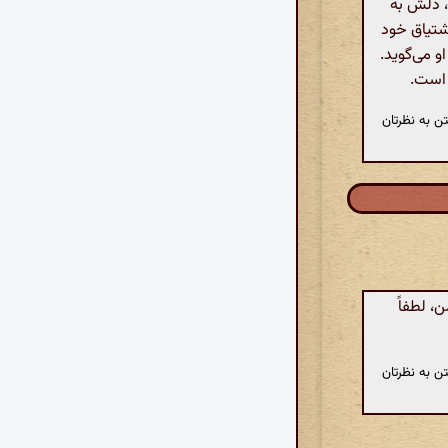
، دلش به
شتیاق خود
و می‌گوید.
 است.
ن به نظرتان
، لطفاً
ن به نظرتان