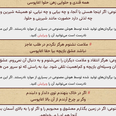
همه قندی و حلوایی زهی حلوا اغاپوسی
: اگر اینجا هستی یا آنجا، و چه بیایی و چه نیایی، تو همیشه شیرین و 
چه لذتی دارد حضورت مانند شیرینی و حلوا.
:
برگردان‌های تولید شده توسط هوش مصنوعی در بسیاری از موارد نادرستند. اگر این مت
نادرست است می‌توانید آن را
ویرایش
کنید.
#
ملامت نشنوم هرگز نگردم در طلب عاجز
نباشد عشق بازیچه بیا حقا اغاپوسی
 هرگز انتقاد و ملامت دیگران را نمی‌شنوم و به دنبال آن نمی‌روم. عشق 
ان وسیله‌ای بازیچه و کم‌اهمیت تلقی شود. بیا، به راستی که تو سرور من 
:
برگردان‌های تولید شده توسط هوش مصنوعی در بسیاری از موارد نادرستند. اگر این مت
نادرست است می‌توانید آن را
ویرایش
کنید.
#
اگر در خاک بنهندم توی دلدار و دلبندم
وگر بر چرخ آرندم از آن بالا اغاپوسی
: اگر در زمین بگذارم معشوق و محبوبم را و اگر او را به بالای آسمان ببر
آنجا هم او را می‌خواهم.