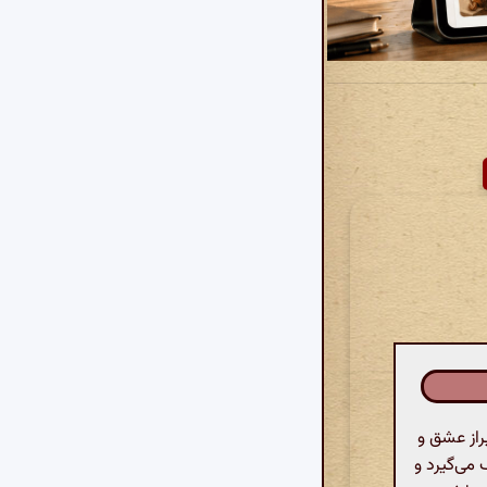
از عشق و
می‌گیرد و