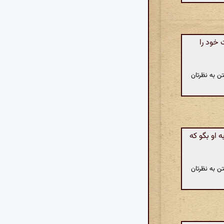
خود را
ن به نظرتان
 او بگو که
ن به نظرتان