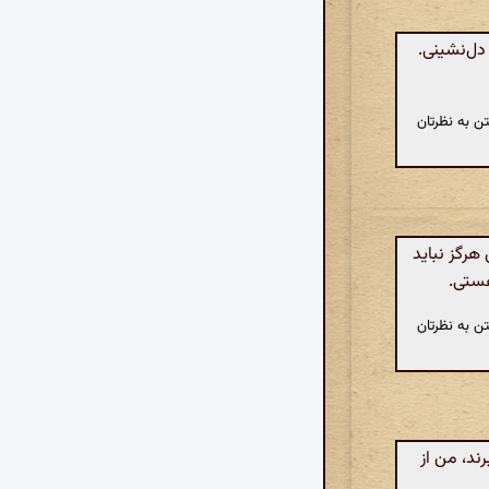
دل‌نشینی.
ن به نظرتان
هرگز نباید
هستی.
ن به نظرتان
ند، من از