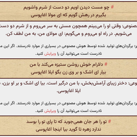
#
چو مست دیدن اویم دو دست از شرم واشویم
بگیرم در رهش گویم که ای مولا اغاپوسی
وعی: وقتی او را می‌بینم همچون مستی به سر می‌روم و از شرم دو دست 
می‌شویم. در راه او می‌روم و می‌گویم: ای مولای من، به من لطف کن.
:
برگردان‌های تولید شده توسط هوش مصنوعی در بسیاری از موارد نادرستند. اگر این مت
نادرست است می‌توانید آن را
ویرایش
کنید.
#
دلارام خوش روشن ستیزه می‌کند با من
بیار ای اشک و بر وی زن بگو ایلا اغاپوسی
 دختر زیبای آرامش‌بخش، با من درگیر است. بیا ای اشک و بر او بزن، به
ایلا اغاپوسی.
:
برگردان‌های تولید شده توسط هوش مصنوعی در بسیاری از موارد نادرستند. اگر این مت
نادرست است می‌توانید آن را
ویرایش
کنید.
#
تو را هر جان همی‌جوید که تا پای تو را بوسد
ندارد زهره تا گوید بیا اینجا اغاپوسی