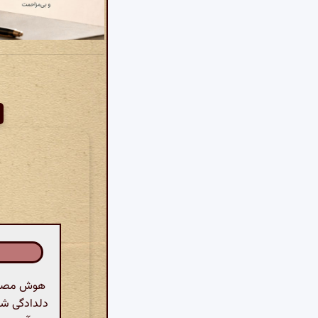
هوش مصنوع
دلدادگی شا