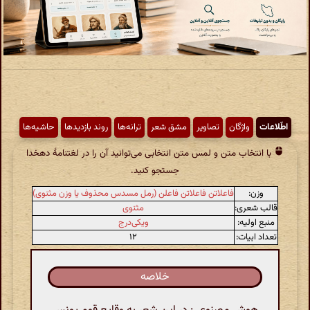
اطّلاعات
واژگان
تصاویر
مشق شعر
ترانه‌ها
روند بازدیدها
حاشیه‌ها
با انتخاب متن و لمس متن انتخابی می‌توانید آن را در لغتنامهٔ دهخدا
جستجو کنید.
وزن:
فاعلاتن فاعلاتن فاعلن (رمل مسدس محذوف یا وزن مثنوی)
قالب شعری:
مثنوی
منبع اولیه:
ویکی‌درج
تعداد ابیات:
۱۲
خلاصه