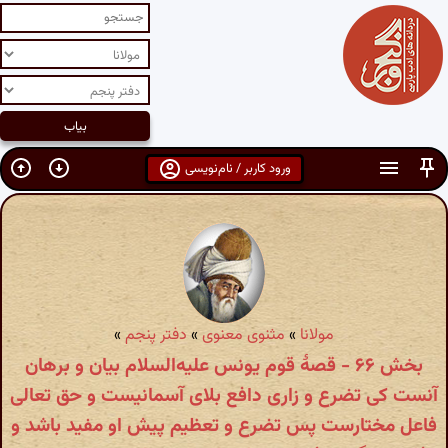
ورود کاربر / نام‌نویسی
مولانا
»
مثنوی معنوی
»
دفتر پنجم
»
بخش ۶۶ - قصهٔ قوم یونس علیه‌السلام بیان و برهان
آنست کی تضرع و زاری دافع بلای آسمانیست و حق تعالی
فاعل مختارست پس تضرع و تعظیم پیش او مفید باشد و