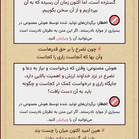
گسترده است، اما اکنون زمان آن رسیده که به آن
بپردازیم و از آن سخن بگوییم.
اخطار:
برگردان‌های تولید شده توسط هوش مصنوعی در
بسیاری از موارد نادرستند. اگر این متن به نظرتان نادرست است
می‌توانید آن را
ویرایش
کنید.
#
چون تضرع را بر حق قدرهاست
وآن بها که آنجاست زاری را کجاست
هوش مصنوعی: وقتی که درخواست و نیاز به دعا و
تضرع در نزد خداوند ارزش و اهمیت بالایی دارد،
جایگاه زاری و درخواست کمک در کجاست و چگونه
باید به آن دست یافت؟
اخطار:
برگردان‌های تولید شده توسط هوش مصنوعی در
بسیاری از موارد نادرستند. اگر این متن به نظرتان نادرست است
می‌توانید آن را
ویرایش
کنید.
#
هین امید اکنون میان را چست بند
خیز ای گرینده و دایم بخند