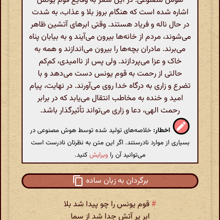
هوش مصنوعی: در این شعر به وقایع قوم یونس
اشاره شده است که هنگام بروز بلا و عذاب، به شدت
در حال ناله و فریاد هستند. وقتی ابرهای آتشین ظاهر
می‌شوند، مردم از خانه‌ها بیرون می‌آیند و به بیابان پناه
می‌برند. مادران بچه‌ها را بیرون می‌اندازند و همه به
خاک و عزا می‌پردازند. ولی پس از ناامیدی، کم‌کم
حالتی از رحمت به قوم یونس دست می‌دهد و با
تضرع و زاری به درگاه خدا روی می‌آورند. در نهایت، پیام
امید و خنده به مخاطب انتقال می‌یابد که در برابر
رحمت الهی، دعا و زاری می‌تواند تأثیرگذار باشد.
اخطار:
خلاصه‌های تولید شده توسط هوش مصنوعی در
بسیاری از موارد نادرستند. اگر این متن به نظرتان نادرست است
می‌توانید آن را
ویرایش
کنید.
برگردان به زبان ساده
#
قوم یونس را چو پیدا شد بلا
ابر پر آتش جدا شد از سما