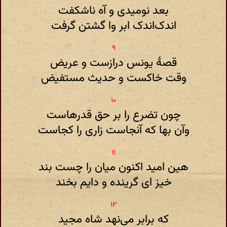
بعد نومیدی و آه ناشکفت
اندک‌اندک ابر وا گشتن گرفت
قصهٔ یونس درازست و عریض
وقت خاکست و حدیث مستفیض
چون تضرع را بر حق قدرهاست
وآن بها که آنجاست زاری را کجاست
هین امید اکنون میان را چست بند
خیز ای گرینده و دایم بخند
که برابر می‌نهد شاه مجید