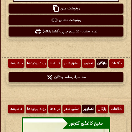
رونوشت متن
رونوشت نشانی
نمای مشابه کتابهای چاپی (فقط رایانه)
اطّلاعات
واژگان
تصاویر
مشق شعر
ترانه‌ها
روند بازدیدها
حاشیه‌ها
محاسبهٔ بسامد واژگان
اطّلاعات
واژگان
تصاویر
مشق شعر
ترانه‌ها
روند بازدیدها
حاشیه‌ها
منبع کاغذی گنجور