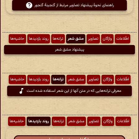
راهنمای نحوهٔ پیشنهاد تصاویر مرتبط از گنجینهٔ گنجور
اطّلاعات
واژگان
تصاویر
مشق شعر
ترانه‌ها
روند بازدیدها
حاشیه‌ها
پیشنهاد مشق شعر
اطّلاعات
واژگان
تصاویر
مشق شعر
ترانه‌ها
روند بازدیدها
حاشیه‌ها
معرفی ترانه‌هایی که در متن آنها از این شعر استفاده شده است
اطّلاعات
واژگان
تصاویر
مشق شعر
ترانه‌ها
روند بازدیدها
حاشیه‌ها