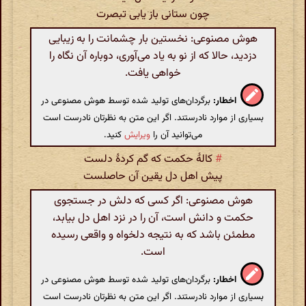
چون ستانی باز یابی تبصرت
هوش مصنوعی: نخستین بار چشمانت را به زیبایی
دزدید، حالا که از نو به یاد می‌آوری، دوباره آن نگاه را
خواهی یافت.
اخطار:
برگردان‌های تولید شده توسط هوش مصنوعی در
بسیاری از موارد نادرستند. اگر این متن به نظرتان نادرست است
می‌توانید آن را
ویرایش
کنید.
#
کالهٔ حکمت که گم کردهٔ دلست
پیش اهل دل یقین آن حاصلست
هوش مصنوعی: اگر کسی که دلش در جستجوی
حکمت و دانش است، آن را در نزد اهل دل بیابد،
مطمئن باشد که به نتیجه دلخواه و واقعی رسیده
است.
اخطار:
برگردان‌های تولید شده توسط هوش مصنوعی در
بسیاری از موارد نادرستند. اگر این متن به نظرتان نادرست است