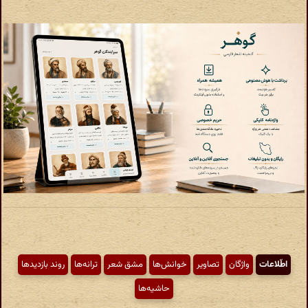
اطّلاعات
واژگان
تصاویر
خوانش‌ها
مشق شعر
ترانه‌ها
روند بازدیدها
حاشیه‌ها