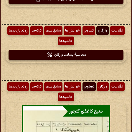
اطّلاعات
واژگان
تصاویر
خوانش‌ها
مشق شعر
ترانه‌ها
روند بازدیدها
حاشیه‌ها
محاسبهٔ بسامد واژگان
اطّلاعات
واژگان
تصاویر
خوانش‌ها
مشق شعر
ترانه‌ها
روند بازدیدها
حاشیه‌ها
منبع کاغذی گنجور