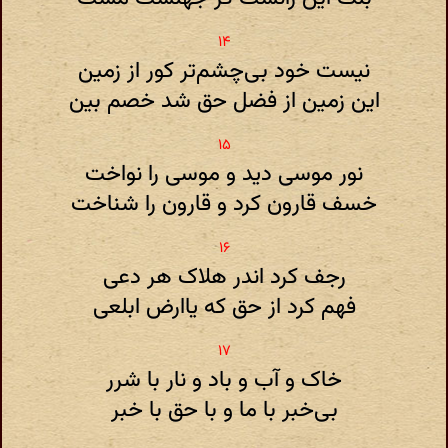
نیست خود بی‌چشم‌تر کور از زمین
این زمین از فضل حق شد خصم بین
نور موسی دید و موسی را نواخت
خسف قارون کرد و قارون را شناخت
رجف کرد اندر هلاک هر دعی
فهم کرد از حق که یاارض ابلعی
خاک و آب و باد و نار با شرر
بی‌خبر با ما و با حق با خبر