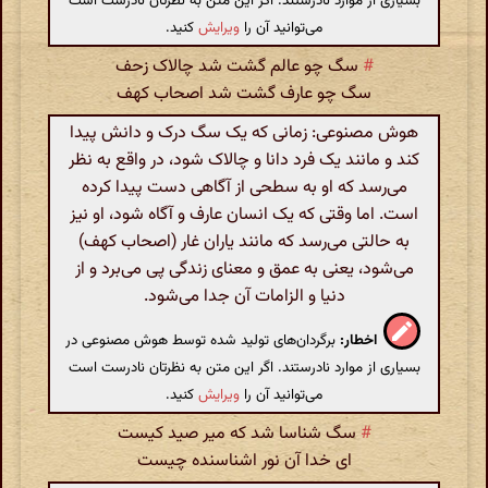
بسیاری از موارد نادرستند. اگر این متن به نظرتان نادرست است
می‌توانید آن را
ویرایش
کنید.
#
سگ چو عالم گشت شد چالاک زحف
سگ چو عارف گشت شد اصحاب کهف
هوش مصنوعی: زمانی که یک سگ درک و دانش پیدا
کند و مانند یک فرد دانا و چالاک شود، در واقع به نظر
می‌رسد که او به سطحی از آگاهی دست پیدا کرده
است. اما وقتی که یک انسان عارف و آگاه شود، او نیز
به حالتی می‌رسد که مانند یاران غار (اصحاب کهف)
می‌شود، یعنی به عمق و معنای زندگی پی می‌برد و از
دنیا و الزامات آن جدا می‌شود.
اخطار:
برگردان‌های تولید شده توسط هوش مصنوعی در
بسیاری از موارد نادرستند. اگر این متن به نظرتان نادرست است
می‌توانید آن را
ویرایش
کنید.
#
سگ شناسا شد که میر صید کیست
ای خدا آن نور اشناسنده چیست