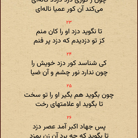
می‌کند آن کور عمیا ناله‌ای
تا نگوید دزد او را کان منم
کز تو دزدیدم که دزد پر فنم
کی شناسد کور دزد خویش را
چون ندارد نور چشم و آن ضیا
چون بگوید هم بگیر او را تو سخت
تا بگوید او علامتهای رخت
پس جهاد اکبر آمد عصر دزد
تا بگوید که چه برد آن زن بمزد