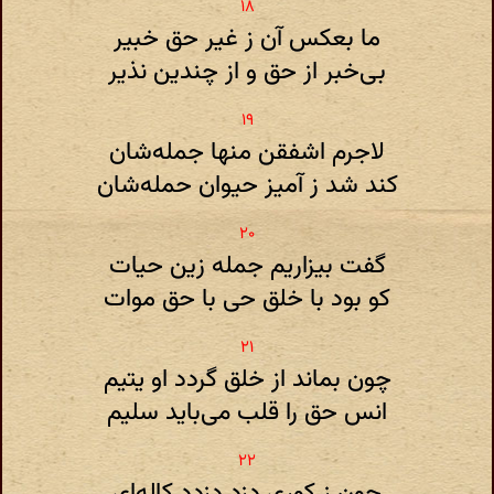
ما بعکس آن ز غیر حق خبیر
بی‌خبر از حق و از چندین نذیر
لاجرم اشفقن منها جمله‌شان
کند شد ز آمیز حیوان حمله‌شان
گفت بیزاریم جمله زین حیات
کو بود با خلق حی با حق موات
چون بماند از خلق گردد او یتیم
انس حق را قلب می‌باید سلیم
چون ز کوری دزد دزدد کاله‌ای