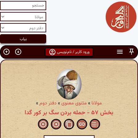
ورود کاربر / نام‌نویسی
مولانا
»
مثنوی معنوی
»
دفتر دوم
»
بخش ۵۷ - حمله بردن سگ بر کور گدا