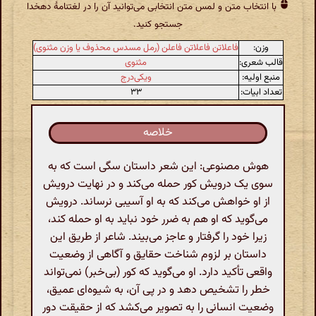
با انتخاب متن و لمس متن انتخابی می‌توانید آن را در لغتنامهٔ دهخدا
جستجو کنید.
وزن:
فاعلاتن فاعلاتن فاعلن (رمل مسدس محذوف یا وزن مثنوی)
قالب شعری:
مثنوی
منبع اولیه:
ویکی‌درج
تعداد ابیات:
۳۳
خلاصه
هوش مصنوعی: این شعر داستان سگی است که به
سوی یک درویش کور حمله می‌کند و در نهایت درویش
از او خواهش می‌کند که به او آسیبی نرساند. درویش
می‌گوید که او هم به ضرر خود نباید به او حمله کند،
زیرا خود را گرفتار و عاجز می‌بیند. شاعر از طریق این
داستان بر لزوم شناخت حقایق و آگاهی از وضعیت
واقعی تأکید دارد. او می‌گوید که کور (بی‌خبر) نمی‌تواند
خطر را تشخیص دهد و در پی آن، به شیوه‌ای عمیق،
وضعیت انسانی را به تصویر می‌کشد که از حقیقت دور