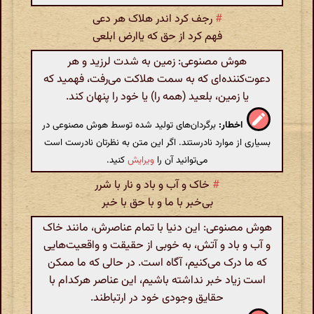
#
رجف کرد اندر هلاک هر دعی
فهم کرد از حق که یاارض ابلعی
هوش مصنوعی: زمین به شدت لرزید و هر
دعوت‌کننده‌ای که به سمت هلاکت می‌رفت، فهمید که
یا زمین، بلعید (همه را) یا خود را پنهان کند.
اخطار:
برگردان‌های تولید شده توسط هوش مصنوعی در
بسیاری از موارد نادرستند. اگر این متن به نظرتان نادرست است
می‌توانید آن را
ویرایش
کنید.
#
خاک و آب و باد و نار با شرر
بی‌خبر با ما و با حق با خبر
هوش مصنوعی: این دنیا با تمام عناصرش، مانند خاک
و آب و باد و آتش، به خوبی از حقیقت و واقعیت‌هایی
که ما درک می‌کنیم، آگاه است. در حالی که ما ممکن
است زیاد خبر نداشته باشیم، این عناصر هرکدام با
حقایق وجودی خود در ارتباطند.