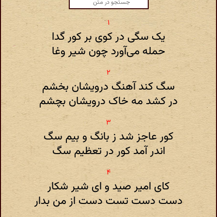
یک سگی در کوی بر کور گدا
حمله می‌آورد چون شیر وغا
سگ کند آهنگ درویشان بخشم
در کشد مه خاک درویشان بچشم
کور عاجز شد ز بانگ و بیم سگ
اندر آمد کور در تعظیم سگ
کای امیر صید و ای شیر شکار
دست دست تست دست از من بدار