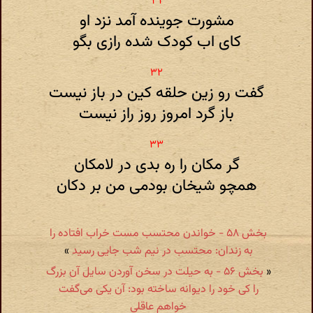
مشورت جوینده آمد نزد او
کای اب کودک شده رازی بگو
گفت رو زین حلقه کین در باز نیست
باز گرد امروز روز راز نیست
گر مکان را ره بدی در لامکان
همچو شیخان بودمی من بر دکان
بخش ۵۸ - خواندن محتسب مست خراب افتاده را
به زندان: محتسب در نیم شب جایی رسید
»
«
بخش ۵۶ - به حیلت در سخن آوردن سایل آن بزرگ
را کی خود را دیوانه ساخته بود: آن یکی می‌گفت
خواهم عاقلی