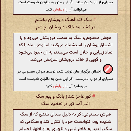
بسیاری از موارد نادرستند. اگر این متن به نظرتان نادرست است
می‌توانید آن را
ویرایش
کنید.
#
سگ کند آهنگ درویشان بخشم
در کشد مه خاک درویشان بچشم
هوش مصنوعی: سگ به سمت درویشان می‌رود و با
اشتیاق بوشان را استشمام می‌کند؛ اما وقتی ماه را که
نماد زیبایی و جلال است می‌بیند، به آن خیره می‌شود
و گویی از خاک درویشان سرزنش می‌کند.
اخطار:
برگردان‌های تولید شده توسط هوش مصنوعی در
بسیاری از موارد نادرستند. اگر این متن به نظرتان نادرست است
می‌توانید آن را
ویرایش
کنید.
#
کور عاجز شد ز بانگ و بیم سگ
اندر آمد کور در تعظیم سگ
هوش مصنوعی: کر به دلیل صدای بلندی که از سگ
شنیده بود، نتوانست خود را کنترل کند و هنگامی که
سگ را دید به خاطر ترس و ناچاری به او اظهار احترام