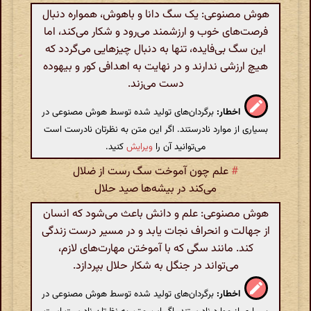
هوش مصنوعی: یک سگ دانا و باهوش، همواره دنبال
فرصت‌های خوب و ارزشمند می‌رود و شکار می‌کند، اما
این سگ بی‌فایده، تنها به دنبال چیزهایی می‌گردد که
هیچ ارزشی ندارند و در نهایت به اهدافی کور و بیهوده
دست می‌زند.
اخطار:
برگردان‌های تولید شده توسط هوش مصنوعی در
بسیاری از موارد نادرستند. اگر این متن به نظرتان نادرست است
می‌توانید آن را
ویرایش
کنید.
#
علم چون آموخت سگ رست از ضلال
می‌کند در بیشه‌ها صید حلال
هوش مصنوعی: علم و دانش باعث می‌شود که انسان
از جهالت و انحراف نجات یابد و در مسیر درست زندگی
کند. مانند سگی که با آموختن مهارت‌های لازم،
می‌تواند در جنگل به شکار حلال بپردازد.
اخطار:
برگردان‌های تولید شده توسط هوش مصنوعی در