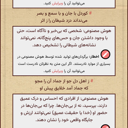
می‌توانید آن را
ویرایش
کنید.
#
کوردل با جان و با سمع و بصر
می‌نداند دزد شیطان را ز اثر
هوش مصنوعی: شخصی که بی‌خبر و ناآگاه است، حتی
با وجود داشتن جان و حس‌های پنج‌گانه، نمی‌تواند
نشانه‌های شیطانی را تشخیص دهد.
اخطار:
برگردان‌های تولید شده توسط هوش مصنوعی در
بسیاری از موارد نادرستند. اگر این متن به نظرتان نادرست است
می‌توانید آن را
ویرایش
کنید.
#
ز اهل دل جو از جماد آن را مجو
که جماد آمد خلایق پیش او
هوش مصنوعی: از افرادی که احساس و درک عمیق
دارند، بپرسید، نه از بی‌جان‌ها. چرا که بی‌جان‌ها در
حضور او (خدا یا حقیقت عمیق) نمی‌توانند ارزش و
جایگاه واقعی خود را نشان دهند.