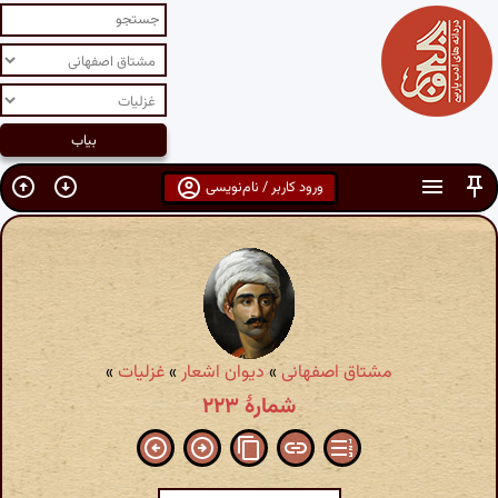
ورود کاربر / نام‌نویسی
مشتاق اصفهانی
»
دیوان اشعار
»
غزلیات
»
شمارهٔ ۲۲۳