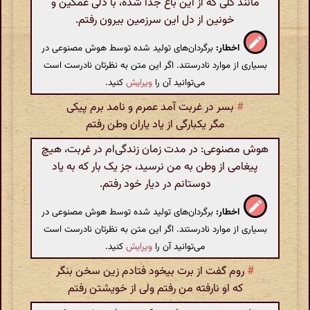
مانند گلی که از این باغ جدا شده، با دلی غمگین و
خونین از دل این سرزمین بیرون رفتم.
اخطار:
برگردان‌های تولید شده توسط هوش مصنوعی در
بسیاری از موارد نادرستند. اگر این متن به نظرتان نادرست است
می‌توانید آن را
ویرایش
کنید.
#
بسر در غربت آمد عمرم و نامد برم پیکی
مگر یکبارگی از یاد یاران وطن رفتم
هوش مصنوعی: در مدت زمان زندگی‌ام در غربت، هیچ
پیغامی از وطن به من نرسید، جز یک بار که به یاد
دوستانم در دیار خود رفتم.
اخطار:
برگردان‌های تولید شده توسط هوش مصنوعی در
بسیاری از موارد نادرستند. اگر این متن به نظرتان نادرست است
می‌توانید آن را
ویرایش
کنید.
#
روم گفت از برت بیخود فتادم زین سخن بنگر
که او نارفته من رفتم ولی از خویشتن رفتم