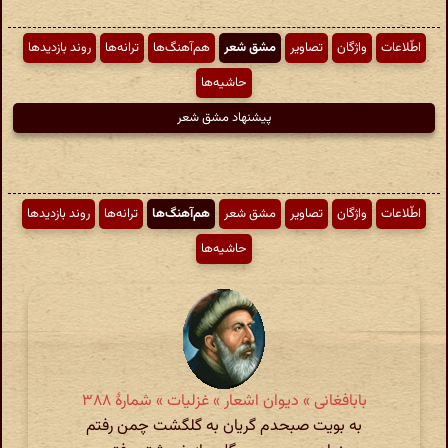
اطّلاعات
واژگان
تصاویر
مشق شعر
هم‌آهنگ‌ها
ترانه‌ها
روند بازدیدها
حاشیه‌ها
پیشنهاد مشق شعر
اطّلاعات
واژگان
تصاویر
مشق شعر
هم‌آهنگ‌ها
ترانه‌ها
روند بازدیدها
حاشیه‌ها
بابافغانی » دیوان اشعار » غزلیات » شمارهٔ ۳۸۸
به بویت صبحدم گریان به گلگشت چمن رفتم