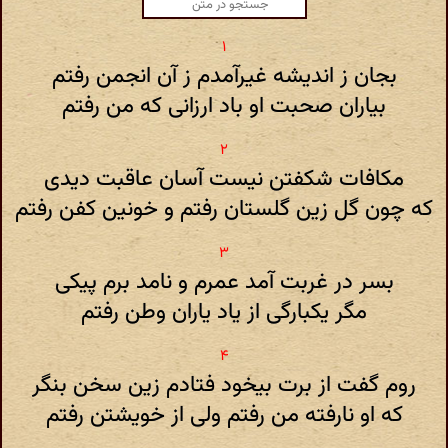
بجان ز اندیشه غیرآمدم ز آن انجمن رفتم
بیاران صحبت او باد ارزانی که من رفتم
مکافات شکفتن نیست آسان عاقبت دیدی
که چون گل زین گلستان رفتم و خونین کفن رفتم
بسر در غربت آمد عمرم و نامد برم پیکی
مگر یکبارگی از یاد یاران وطن رفتم
روم گفت از برت بیخود فتادم زین سخن بنگر
که او نارفته من رفتم ولی از خویشتن رفتم