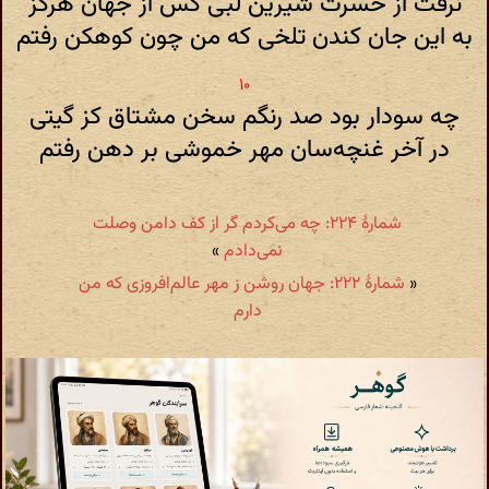
نرفت از حسرت شیرین لبی کس از جهان هرگز
به این جان کندن تلخی که من چون کوهکن رفتم
چه سودار بود صد رنگم سخن مشتاق کز گیتی
در آخر غنچه‌سان مهر خموشی بر دهن رفتم
شمارهٔ ۲۲۴: چه می‌کردم گر از کف دامن وصلت
نمی‌دادم
»
«
شمارهٔ ۲۲۲: جهان روشن ز مهر عالم‌افروزی که من
دارم