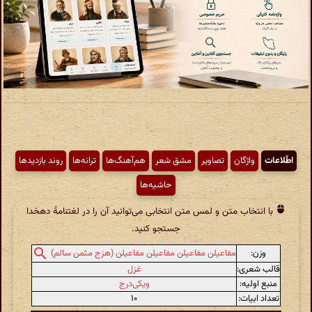
اطّلاعات
واژگان
تصاویر
مشق شعر
هم‌آهنگ‌ها
ترانه‌ها
روند بازدیدها
حاشیه‌ها
با انتخاب متن و لمس متن انتخابی می‌توانید آن را در لغتنامهٔ دهخدا
جستجو کنید.
وزن:
مفاعیلن مفاعیلن مفاعیلن مفاعیلن (هزج مثمن سالم)
قالب شعری:
غزل
منبع اولیه:
ویکی‌درج
تعداد ابیات:
۱۰