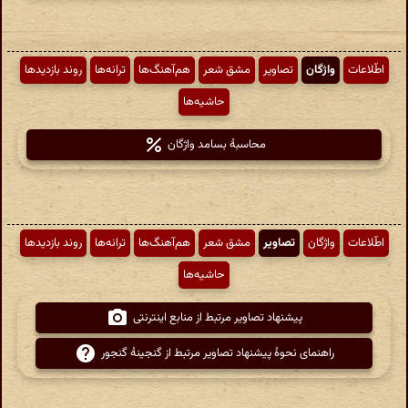
اطّلاعات
واژگان
تصاویر
مشق شعر
هم‌آهنگ‌ها
ترانه‌ها
روند بازدیدها
حاشیه‌ها
محاسبهٔ بسامد واژگان
اطّلاعات
واژگان
تصاویر
مشق شعر
هم‌آهنگ‌ها
ترانه‌ها
روند بازدیدها
حاشیه‌ها
پیشنهاد تصاویر مرتبط از منابع اینترنتی
راهنمای نحوهٔ پیشنهاد تصاویر مرتبط از گنجینهٔ گنجور