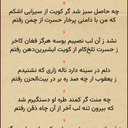
چه حاصل سبز شد گر کویت از سیرابی اشکم
که من با دامنی پرخار حسرت از چمن رفتم
نشد ز آن لب نصیبم بوسه هرگز فغان کاخر
ز حسرت تلخ‌کام از کویت ایشیرین‌دهن رفتم
دلم در سینه دارد ناله زاری که نشنیدم
ز یعقوب ار چه صد ره بر در بیت‌الحزن رفتم
چه منت گر کمند طره او دستگیرم شد
که بیرون تنه لب آخر از آن چاه ذقن رفتم