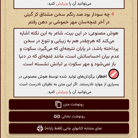
می‌توانید آن را
ویرایش
کنید.
#
چه سودار بود صد رنگم سخن مشتاق کز گیتی
در آخر غنچه‌سان مهر خموشی بر دهن رفتم
هوش مصنوعی: در این بیت، شاعر به این نکته اشاره
می‌کند که هرچقدر هم به زیبایی و تنوع در سخن
پرداخته باشد، در پایان نتیجه‌ای که می‌گیرد، سکوت و
عدم بیان احساساتش است، مانند غنچه‌ای که در دنیا
باز نمی‌شود و مهر سکوت بر لبانش نشسته است.
اخطار:
برگردان‌های تولید شده توسط هوش مصنوعی در
بسیاری از موارد نادرستند. اگر این متن به نظرتان نادرست است
می‌توانید آن را
ویرایش
کنید.
رونوشت متن
رونوشت نشانی
نمای مشابه کتابهای چاپی (فقط رایانه)