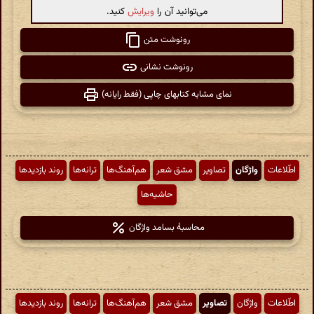
می‌توانید آن را
ویرایش
کنید.
رونوشت متن
رونوشت نشانی
نمای مشابه کتابهای چاپی (فقط رایانه)
اطّلاعات
واژگان
تصاویر
مشق شعر
هم‌آهنگ‌ها
ترانه‌ها
روند بازدیدها
حاشیه‌ها
محاسبهٔ بسامد واژگان
اطّلاعات
واژگان
تصاویر
مشق شعر
هم‌آهنگ‌ها
ترانه‌ها
روند بازدیدها