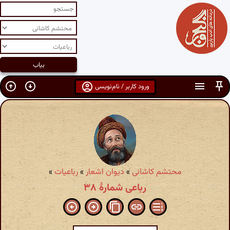
ورود کاربر / نام‌نویسی
محتشم کاشانی
»
دیوان اشعار
»
رباعیات
»
رباعی شمارهٔ ۳۸