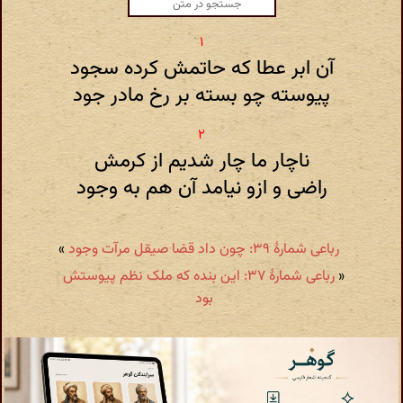
آن ابر عطا که حاتمش کرده سجود
پیوسته چو بسته بر رخ مادر جود
ناچار ما چار شدیم از کرمش
راضی و ازو نیامد آن هم به وجود
رباعی شمارهٔ ۳۹: چون داد قضا صیقل مرآت وجود
»
«
رباعی شمارهٔ ۳۷: این بنده که ملک نظم پیوستش
بود