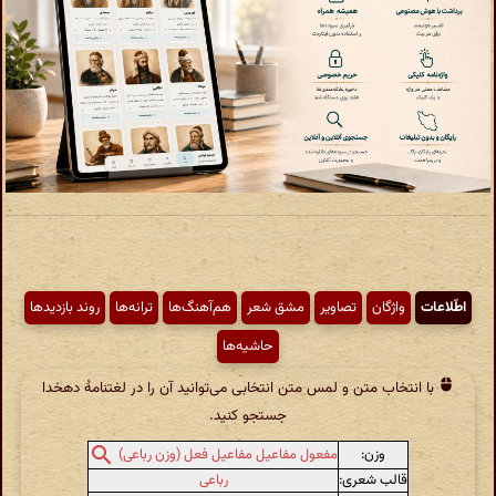
اطّلاعات
واژگان
تصاویر
مشق شعر
هم‌آهنگ‌ها
ترانه‌ها
روند بازدیدها
حاشیه‌ها
با انتخاب متن و لمس متن انتخابی می‌توانید آن را در لغتنامهٔ دهخدا
جستجو کنید.
وزن:
مفعول مفاعیل مفاعیل فعل (وزن رباعی)
قالب شعری:
رباعی