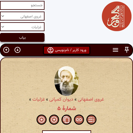
ورود کاربر / نام‌نویسی
غروی اصفهانی
»
دیوان کمپانی
»
غزلیات
»
شمارهٔ ۵