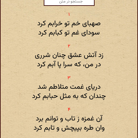
صهبای خم تو خرابم کرد
سودای غم تو کبابم کرد
زد آتش عشق چنان شرری
در من، که سرا پا آبم کرد
دریای غمت متلاطم شد
چندان که به مثل حبابم کرد
آن غمزه ز تاب و توانم برد
وان طره بپیچش و تابم کرد