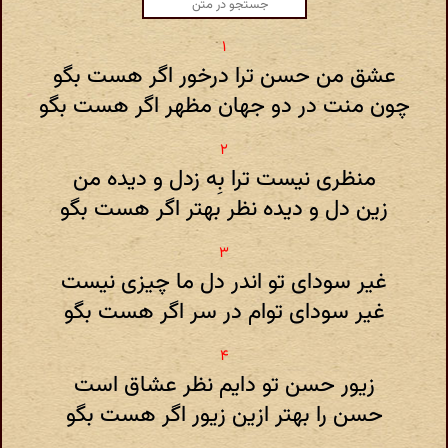
عشق من حسن ترا درخور اگر هست بگو
چون منت در دو جهان مظهر اگر هست بگو
منظری نیست ترا بِه ز‌دل و دیده من
زین دل و دیده نظر بهتر اگر هست بگو
غیر سودای تو اندر دل ما چیزی نیست
غیر سودای توام در سر اگر هست بگو
زیور حسن تو دایم نظر عشاق است
حسن را بهتر ازین زیور اگر هست بگو