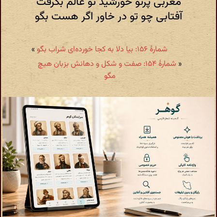
مغربی پرتو خورشید تو عالم بگرفت
آفتابی چو تو در خاور اگر هست بگو
شمارهٔ ۱۵۶: بیا دلا به کجا خورده‌ای شراب بگو
»
«
شمارهٔ ۱۵۴: صفت و شکل و دهانش بزبان هیچ
مگو