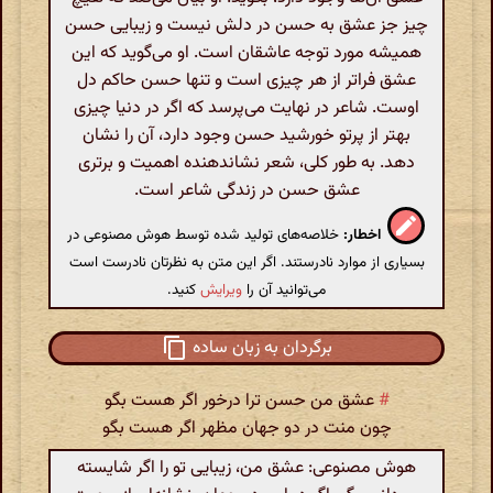
چیز جز عشق به حسن در دلش نیست و زیبایی حسن
همیشه مورد توجه عاشقان است. او می‌گوید که این
عشق فراتر از هر چیزی است و تنها حسن حاکم دل
اوست. شاعر در نهایت می‌پرسد که اگر در دنیا چیزی
بهتر از پرتو خورشید حسن وجود دارد، آن را نشان
دهد. به طور کلی، شعر نشاندهنده اهمیت و برتری
عشق حسن در زندگی شاعر است.
اخطار:
خلاصه‌های تولید شده توسط هوش مصنوعی در
بسیاری از موارد نادرستند. اگر این متن به نظرتان نادرست است
می‌توانید آن را
ویرایش
کنید.
برگردان به زبان ساده
#
عشق من حسن ترا درخور اگر هست بگو
چون منت در دو جهان مظهر اگر هست بگو
هوش مصنوعی: عشق من، زیبایی تو را اگر شایسته