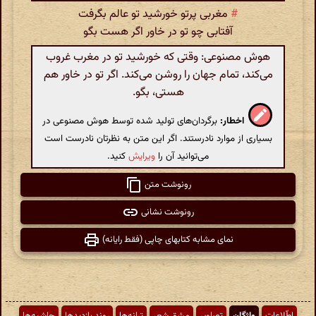
#
مغربی پرتو خورشید تو عالم بگرفت
آفتابی چو تو در خاور اگر هست بگو
هوش مصنوعی: وقتی که خورشید تو در مغرب غروب
می‌کند، تمام جهان را روشن می‌کند. اگر تو در خاور هم
هستی، بگو.
اخطار:
برگردان‌های تولید شده توسط هوش مصنوعی در
بسیاری از موارد نادرستند. اگر این متن به نظرتان نادرست است
می‌توانید آن را
ویرایش
کنید.
رونوشت متن
رونوشت نشانی
نمای مشابه کتابهای چاپی (فقط رایانه)
اطّلاعات
واژگان
تصاویر
مشق شعر
ترانه‌ها
روند بازدیدها
حاشیه‌ها