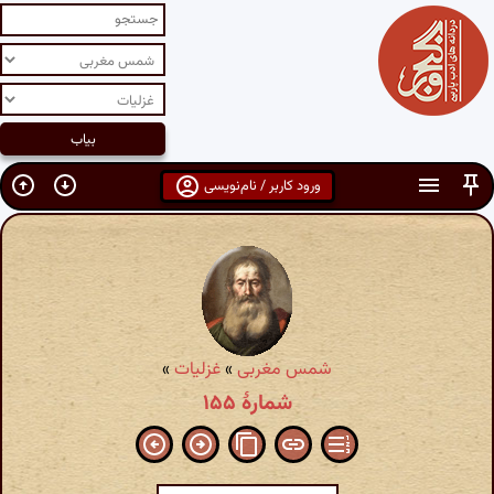
ورود کاربر / نام‌نویسی
شمس مغربی
»
غزلیات
»
شمارهٔ ۱۵۵