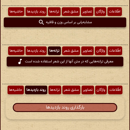
اطّلاعات
واژگان
تصاویر
مشق شعر
ترانه‌ها
روند بازدیدها
حاشیه‌ها
مشابه‌یابی بر اساس وزن و قافیه
اطّلاعات
واژگان
تصاویر
مشق شعر
ترانه‌ها
روند بازدیدها
حاشیه‌ها
معرفی ترانه‌هایی که در متن آنها از این شعر استفاده شده است
اطّلاعات
واژگان
تصاویر
مشق شعر
ترانه‌ها
روند بازدیدها
حاشیه‌ها
بارگذاری روند بازدیدها