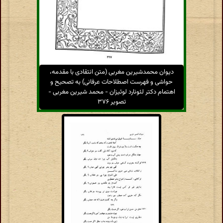
دیوان محمدشیرین مغربی (متن انتقادی با مقدمه،
حواشی و فهرست اصطلاحات عرفانی) به تصحیح و
اهتمام دکتر لئونارد لوئیزان - محمد شیرین مغربی -
تصویر ۳۷۶