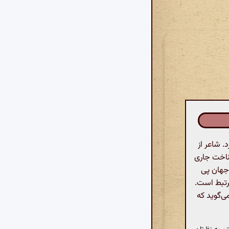
 شاعر از
شناخت جاری
 جهان پی
رتبط است.
ی‌گوید که