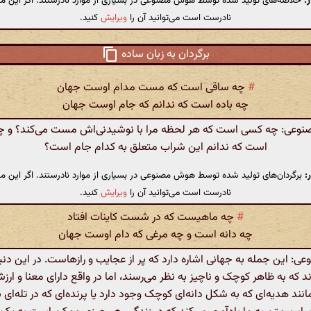
:
خلاصه‌های تولید شده توسط هوش مصنوعی در بسیاری از موارد نادرستند. اگر این مت
نادرست است می‌توانید آن را
ویرایش
کنید.
برگردان به زبان ساده
#
چه ساقی است که مست مدام اوست جهان
چه باده است که ندانم که جام اوست جهان
عی: چه کسی است که هر لحظه مرا با نوشیدنی‌اش مست می‌کند؟ و چ
است که ندانم این شراب متعلق به کدام جام است؟
:
برگردان‌های تولید شده توسط هوش مصنوعی در بسیاری از موارد نادرستند. اگر این مت
نادرست است می‌توانید آن را
ویرایش
کنید.
#
چه ماهیست که در شست کاینات افتاد
چه دانه است و چه مرغی که دام اوست جهان
 این جمله به جهانی اشاره دارد که پر از عجایب و رازهاست. در این دنی
د که به ظاهر کوچک و ناچیز به نظر می‌رسند، اما در واقع دارای معنا و ار
نند هدیه‌ای که به شکل دانه‌ای کوچک وجود دارد یا پرنده‌ای که در تله‌ای ب