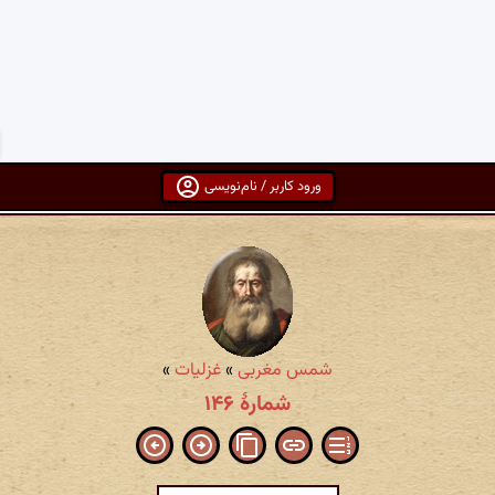
ورود کاربر / نام‌نویسی
شمس مغربی
»
غزلیات
»
شمارهٔ ۱۴۶