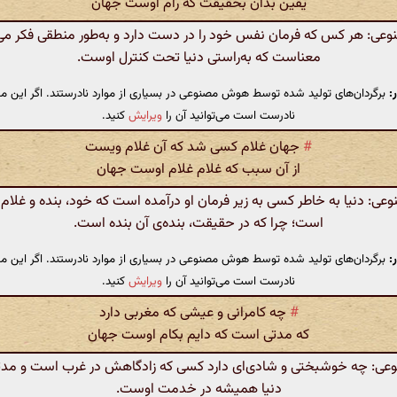
یقین بدان بحقیقت که رام اوست جهان
ی: هر کس که فرمان نفس خود را در دست دارد و به‌طور منطقی فکر می‌
معناست که به‌راستی دنیا تحت کنترل اوست.
:
برگردان‌های تولید شده توسط هوش مصنوعی در بسیاری از موارد نادرستند. اگر این مت
نادرست است می‌توانید آن را
ویرایش
کنید.
#
جهان غلام کسی شد که آن غلام ویست
از آن سبب که غلام غلام اوست جهان
: دنیا به خاطر کسی به زیر فرمان او درآمده است که خود، بنده و غلام
است؛ چرا که در حقیقت، بنده‌ی آن بنده است.
:
برگردان‌های تولید شده توسط هوش مصنوعی در بسیاری از موارد نادرستند. اگر این مت
نادرست است می‌توانید آن را
ویرایش
کنید.
#
چه کامرانی و عیشی که مغربی دارد
که مدتی است که دایم بکام اوست جهان
: چه خوشبختی و شادی‌ای دارد کسی که زادگاهش در غرب است و مد
دنیا همیشه در خدمت اوست.