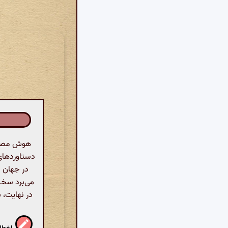
هوش مصنوع
دستاوردهای 
در جهان ا
می‌برد سخن
در نهایت، 