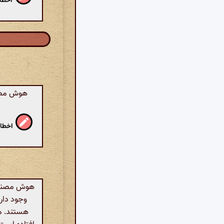
اخطار
هوش مصنو
اخطار
هوش مصنوعی:
وجود دارن
هستند. ما