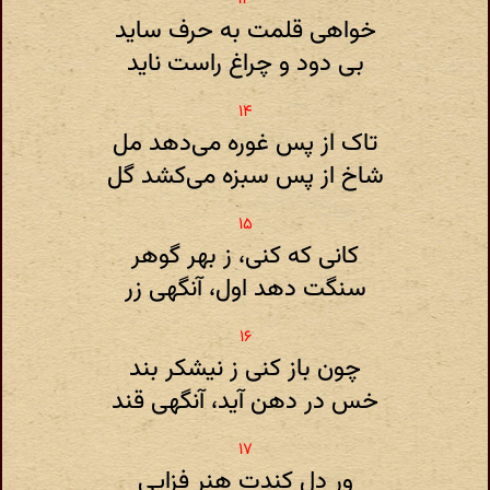
خواهی قلمت به حرف ساید
بی دود و چراغ راست ناید
تاک از پس غوره‌ می‌دهد مل
شاخ از پس سبزه می‌کشد گل
کانی که کنی، ز بهر گوهر
سنگت دهد اول، آنگهی زر
چون باز کنی ز نیشکر بند
خس در دهن آید، آنگهی قند
ور دل کندت هنر فزایی