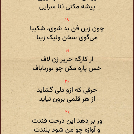
پیشه مکنی ثنا سرایی
چون زین فن بد شوی، شکیبا
می‌گوی سخن ولیک زیبا
از کارگه حریر زن لاف
خس پاره مکن چو بوریا‌باف
حرفی که ازو دلی گشاید
از هر قلمی برون نیاید
ور بر دهد این درخت قندت
و آوازه چو من شود بلندت