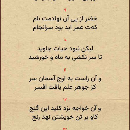
خضر از پی آن نهادمت نام
که‌ت عمر ابد بود سرانجام
لیکن نبود حیات جاوید
تا سر نکشی به ماه و خورشید
و آن راست به اوج آسمان سر
کز جوهر علم یافت افسر
و آن خواجه برَد کلید این گنج
کاو بر تن خویشتن نهد رنج