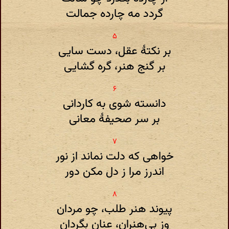
گردد مه چارده جمالت
بر نکتهٔ عقل‌، دست سایی
بر گنج هنر‌، گره گشایی
دانسته شوی به کاردانی
بر سر صحیفهٔ معانی
خواهی که دلت نماند از نور
اندرز مرا ز دل مکن دور
پیوند هنر طلب، چو مردان
وز بی‌هنران‌، عنان بگردان