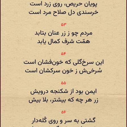
پویان حریص، روی زرد است
خرسندی دل صلاح مرد است
مردم چو ز زر عنان بتابد
همّت شرف کمال یابد
این سرخ‌گلی که خون‌فشان است
سُرخی‌ش ز خون سر‌کشان است
ایمن بود از شکنجه درویش
زر هر چه که بیشتر، بلا بیش
گشتی به سر و روی کُله‌دار