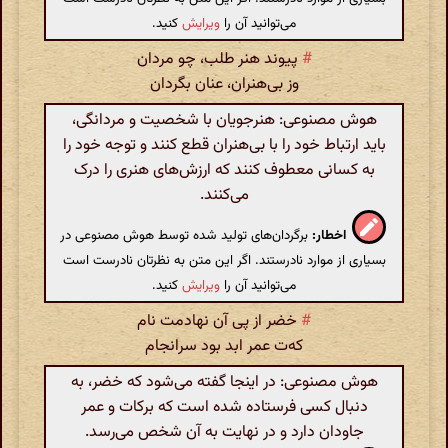
می‌توانید آن را
ویرایش
کنید.
#
پیوند هنر طلب، چو مردان
وز بی‌هنران‌، عنان بگردان
هوش مصنوعی: هنرجویان با شخصیت و مردانگی،
باید ارتباط خود را با بی‌هنران قطع کنند و توجه خود را
به کسانی معطوف کنند که ارزش‌های هنری را درک
می‌کنند.
اخطار:
برگردان‌های تولید شده توسط هوش مصنوعی در
بسیاری از موارد نادرستند. اگر این متن به نظرتان نادرست است
می‌توانید آن را
ویرایش
کنید.
#
خضر از پی آن نهادمت نام
که‌ت عمر ابد بود سرانجام
هوش مصنوعی: در اینجا گفته می‌شود که خضر، به
دنبال کسی فرستاده شده است که برکات و عمر
جاودان دارد و در نهایت به آن شخص می‌رسد.