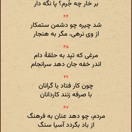
بر خار چه جُرم‌؟ پا نگه دار
شد چیره چو دشمن ستمکار
از وی نرهی، مگر به هنجار
مرغی که تپد به حلقهٔ دام
اندر خفه جان دهد سرانجام
چون کار فتاد با گرانان
با صرفه زنند کاردانان
مردم، چو دهد عنان به فرهنگ
از باد بگردد آسیا سنگ