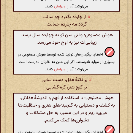
می‌توانید آن را
ویرایش
کنید.
#
از چارده بگذرد چو سالت
گردد مه چارده جمالت
هوش مصنوعی: وقتی سن تو به چهارده سال برسد،
زیبایی‌ات نیز به اوج خود می‌رسد.
اخطار:
برگردان‌های تولید شده توسط هوش مصنوعی در
بسیاری از موارد نادرستند. اگر این متن به نظرتان نادرست است
می‌توانید آن را
ویرایش
کنید.
#
بر نکتهٔ عقل‌، دست سایی
بر گنج هنر‌، گره گشایی
هوش مصنوعی: با استفاده از فهم و اندیشهٔ عقلانی،
به کشف و دستیابی به گنجینه‌های هنری و خلاقیت‌ها
می‌پردازیم و در این مسیر، به حل مشکلات و
دشواری‌ها کمک می‌کنیم.
اخطار:
برگردان‌های تولید شده توسط هوش مصنوعی در