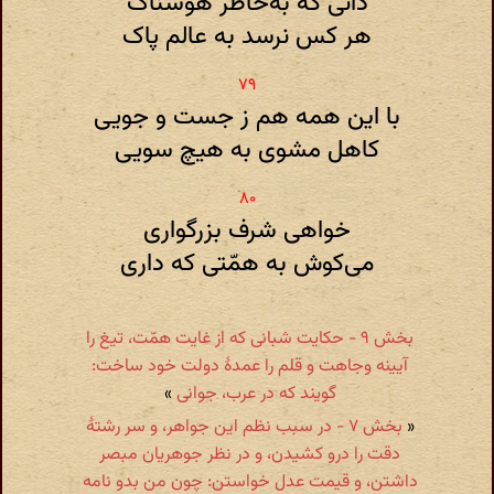
دانی که به‌خاطر هوسناک
هر کس نرسد به عالم پاک
با این همه هم ز جست و جویی
کاهل مشوی به هیچ سویی
خواهی شرف بزرگواری
می‌کوش به همّتی که داری
بخش ۹ - حکایت شبانی که از غایت همّت‌، تیغ را
آیینه وجاهت و قلم را عمدهٔ دولت خود ساخت:
گویند که در عرب، جوانی
»
«
بخش ۷ - در سبب نظم این جواهر، و سر رشتهٔ
دقت را درو کشیدن، و در نظر جوهریان مبصر
داشتن، و قیمت عدل خواستن: چون من بدو نامه