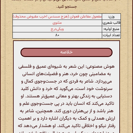
جستجو کنید.
وزن:
مفعول مفاعلن فعولن (هزج مسدس اخرب مقبوض محذوف)
قالب شعری:
مثنوی
منبع اولیه:
ویکی‌درج
تعداد ابیات:
۸۰
خلاصه
هوش مصنوعی: این شعر به شیوه‌ای عمیق و فلسفی
به مضامینی چون خرد، هنر و فضیلت‌های انسانی
می‌پردازد. شاعر به فردی که در جست‌وجوی کمال و
سرنوشت خود است، می‌گوید که خرد و دانش کلید
دستیابی به زندگی بهتر و معانی عمیق‌تر هستند. او
تاکید می‌کند که انسان باید در پی جست‌وجوی علم و
هنر باشد و از بی‌هنران دوری کند. همچنین، شاعر به
ارزش همدلی و کمک به دیگران اشاره دارد و بر اهمیت
رفتار نیکو و اخلاقی تاکید می‌کند. او هشدار می‌دهد که