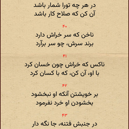
در هر چه تو‌را شمار باشد
آن کن که صلاح کار باشد
ناخن که سر خراش دارد
برند سرش، چو سر برآرد
ناکس که خراش چون خسان کرد
با او، آن کن، که با کسان کرد
بر خویشتن آنکه او نبخشود
بخشودن او خرد نفرمود
در جنبش فتنه، جا نگه دار