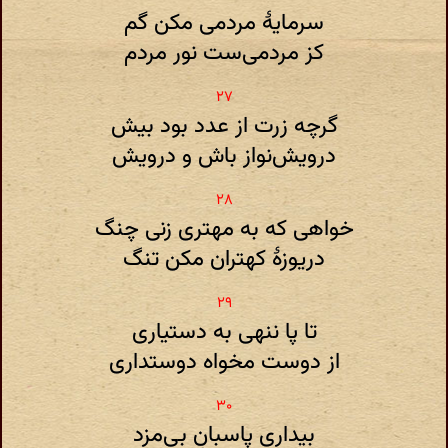
سرمایهٔ مردمی مکن گم
کز مردمی‌ست نور مردم
گر‌چه زرت از عدد بود بیش
درویش‌نواز باش و درویش
خواهی که به مهتری زنی چنگ
دریوزهٔ کهتران مکن تنگ
تا پا ننهی به دستیاری
از دوست مخواه دوستداری
بیداری پاسبان‌ِ بی‌مزد