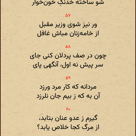
شو ساخته خدنگ‌ِ خون‌خوار
ور نیز شوی وزیر مقبل
از خامه‌زنان مباش غافل
چون در صف پردلان کنی جای
سر پیش نه اول، آنگهی پای
مردانه که کار مرد ورزد
آن به که ز بیم جان نلرزد
گیرم ز عدو عنان بتابد،
از مرگ کجا خلاص یابد؟