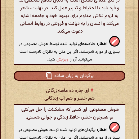
در دنیا عده‌ای ممکن است به دنبال منافع شخصی‌اند
و فرد باید با احتیاط و تدبیر عمل کند. در نهایت، شعر
به لزوم تلاش مداوم برای بهبود خود و جامعه اشاره
می‌کند و انسان را به دیانت و فروتنی در روابط انسانی
دعوت می‌کند.
اخطار:
خلاصه‌های تولید شده توسط هوش مصنوعی در
بسیاری از موارد نادرستند. اگر این متن به نظرتان نادرست است
می‌توانید آن را
ویرایش
کنید.
برگردان به زبان ساده
#
ای چاره ده‌ ماهه زرگانی
هم خضر و هم آب زندگانی
هوش مصنوعی: ای کسی که مشکلات را حل می‌کنی،
تو همچون خضر، حافظ زندگی و جوانی هستی.
اخطار:
برگردان‌های تولید شده توسط هوش مصنوعی در
بسیاری از موارد نادرستند. اگر این متن به نظرتان نادرست است