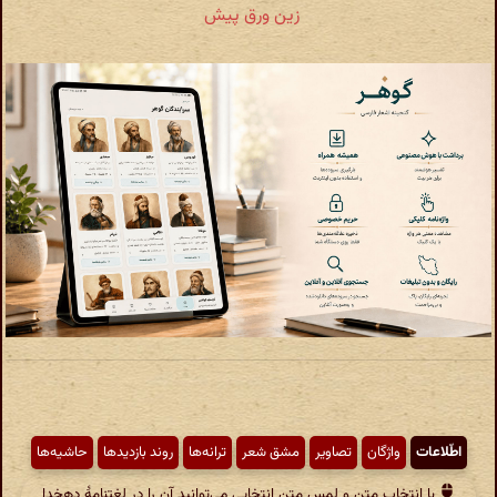
زین ورق پیش
اطّلاعات
واژگان
تصاویر
مشق شعر
ترانه‌ها
روند بازدیدها
حاشیه‌ها
با انتخاب متن و لمس متن انتخابی می‌توانید آن را در لغتنامهٔ دهخدا