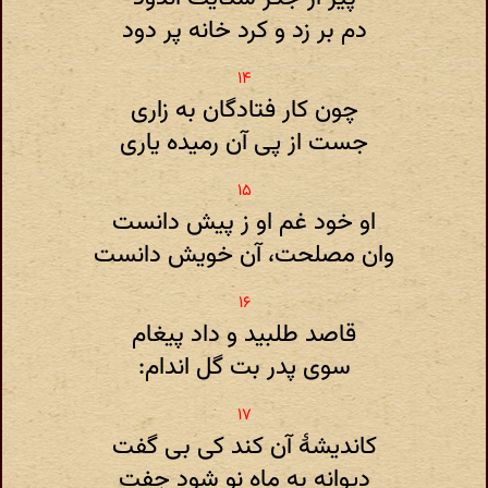
دم بر زد و کرد خانه پر دود
چون کار فتادگان به زاری
جست از پی آن رمیده یاری
او خود غم او ز پیش دانست
وان مصلحت، آن خویش دانست
قاصد طلبید و داد پیغام
سوی پدر بت گل اندام:
کاندیشهٔ آن کند کی بی گفت
دیوانه به ماه نو شود جفت