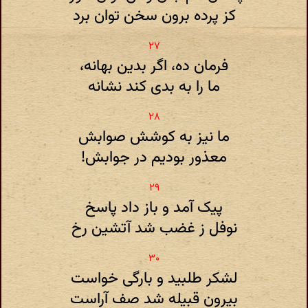
کز پرده برون سخن توان برد
فرمان ده، اگر بدین بهانه،
ما را به بدی کند نشانه
ما نیز به کوشش صوابش
معذور بودیم در جوابش!
پیک آمد و باز داد پاسخ
نوفل ز غضب شد آتشین رخ
لشکر طلبید و بارگی خواست
بیرون قبیله شد صف آراست