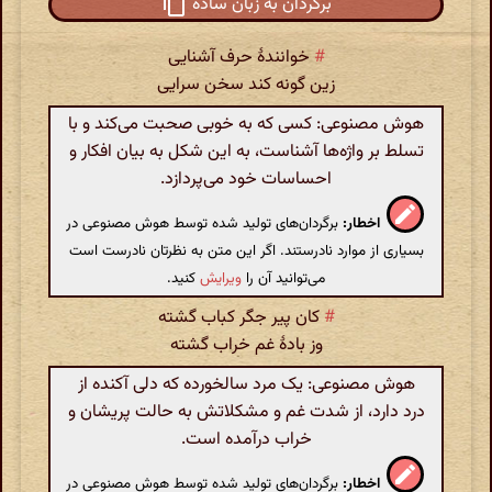
برگردان به زبان ساده
#
خوانندهٔ حرف آشنایی
زین گونه کند سخن سرایی
هوش مصنوعی: کسی که به خوبی صحبت می‌کند و با
تسلط بر واژه‌ها آشناست، به این شکل به بیان افکار و
احساسات خود می‌پردازد.
اخطار:
برگردان‌های تولید شده توسط هوش مصنوعی در
بسیاری از موارد نادرستند. اگر این متن به نظرتان نادرست است
می‌توانید آن را
ویرایش
کنید.
#
کان پیر جگر کباب گشته
وز بادهٔ غم خراب گشته
هوش مصنوعی: یک مرد سالخورده که دلی آکنده از
درد دارد، از شدت غم و مشکلاتش به حالت پریشان و
خراب درآمده است.
اخطار:
برگردان‌های تولید شده توسط هوش مصنوعی در