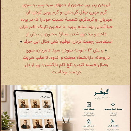
لرزیدن پدر پیر مجنون از دمهای سرد پسر، و سوی
گرم مهری نوفل گریختن، و گرم رویی کردن، آن
مهربان، و گرماگرم، شمسهٔ نسبت خود را که در پرده
حیا آفتابی بود سایه پرورد، با مجنون تاریک اختر قران
دادن و محترق شدن ستارهٔ مجنون، و پیش از
استقامت رجعت کردن: توقیع کش مثال این حرف
»
«
بخش ۱۴ - توجه نمودن سید عامریان، سوی
داروخانه دارالشفاء محنت و اندوه، تا طلب شربت
وصال خسته کند، و تلخ کام بازگشتن: پیر از دل
دردمند برخاست