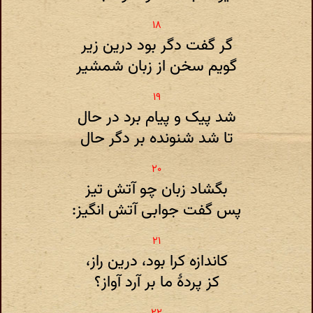
گر گفت دگر بود درین زیر
گویم سخن از زبان شمشیر
شد پیک و پیام برد در حال
تا شد شنونده بر دگر حال
بگشاد زبان چو آتش تیز
پس گفت جوابی آتش انگیز:
کاندازه کرا بود، درین راز،
کز پردهٔ ما بر آرد آواز؟