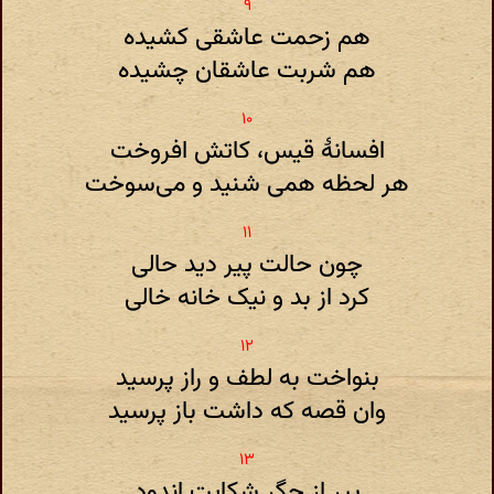
هم زحمت عاشقی کشیده
هم شربت عاشقان چشیده
افسانهٔ قیس، کاتش افروخت
هر لحظه همی شنید و می‌سوخت
چون حالت پیر دید حالی
کرد از بد و نیک خانه خالی
بنواخت به لطف و راز پرسید
وان قصه که داشت باز پرسید
پیر از جگر شکایت اندود