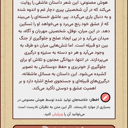
هوش مصنوعی: این شعر داستان عاشقی را روایت
می‌کند که در آن شخصیتی پیری دچار غم و اندوه شده
و به دنبال یاری می‌گردد. پیر، عاشق خسته‌ای را می‌بیند
که از عشق خود رنج می‌برد و می‌خواهد او را تسکین
دهد. در این میان، نوفل، شخصیتی مهربان و آگاه، به
میدان می‌آید و در پی ایجاد صلح و جلوگیری از جنگ
بین دو قبیله است. اما تنش‌هایی میان دو طرف به
وجود می‌آید و هر دو دسته به ستیزه و درگیری
می‌پردازند. در انتها، دیوانگی مجنون و تلاش او برای
جلوگیری از خونریزی و حفظ دوستانش به تصویر
کشیده می‌شود. این داستان به مسائل عاشقانه،
درگیری‌های قبیله‌ای و جستجوی صلح اشاره دارد و بر
اهمیت عشق و دوستی تأکید می‌کند.
اخطار:
خلاصه‌های تولید شده توسط هوش مصنوعی در
بسیاری از موارد نادرستند. اگر این متن به نظرتان نادرست است
می‌توانید آن را
ویرایش
کنید.