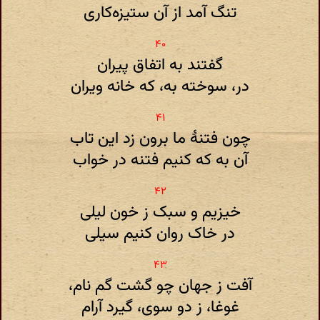
تنگ آمد از آن ستیزه‌کاری
گفتند به اتفاق پیران
در، سوخته به، که خانه ویران
چون فتنهٔ ما برون زد این تاب
آن به که کنیم فتنه در خواب
خیزیم و سبک ز خون لیلی
در خاک روان کنیم سیلی
آفت ز جهان چو گشت گم نام،
غوغا، ز دو سوی، گیرد آرام