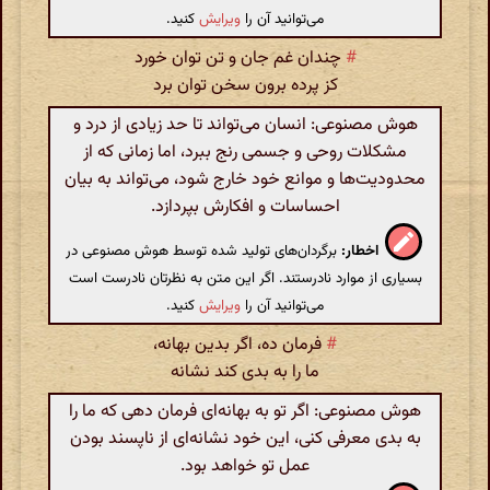
می‌توانید آن را
ویرایش
کنید.
#
چندان غم جان و تن توان خورد
کز پرده برون سخن توان برد
هوش مصنوعی: انسان می‌تواند تا حد زیادی از درد و
مشکلات روحی و جسمی رنج ببرد، اما زمانی که از
محدودیت‌ها و موانع خود خارج شود، می‌تواند به بیان
احساسات و افکارش بپردازد.
اخطار:
برگردان‌های تولید شده توسط هوش مصنوعی در
بسیاری از موارد نادرستند. اگر این متن به نظرتان نادرست است
می‌توانید آن را
ویرایش
کنید.
#
فرمان ده، اگر بدین بهانه،
ما را به بدی کند نشانه
هوش مصنوعی: اگر تو به بهانه‌ای فرمان دهی که ما را
به بدی معرفی کنی، این خود نشانه‌ای از ناپسند بودن
عمل تو خواهد بود.