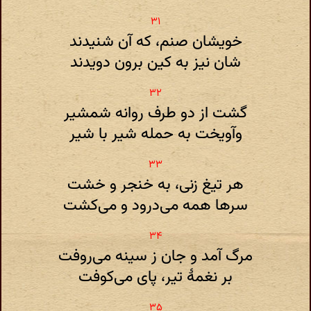
خویشان صنم، که آن شنیدند
شان نیز به کین برون دویدند
گشت از دو طرف روانه شمشیر
وآویخت به حمله شیر با شیر
هر تیغ زنی، به خنجر و خشت
سرها همه می‌درود و می‌کشت
مرگ آمد و جان ز سینه می‌روفت
بر نغمهٔ تیر، پای می‌کوفت