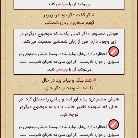
می‌توانید آن را
ویرایش
کنید.
#
گر گفت دگر بود درین زیر
گویم سخن از زبان شمشیر
هوش مصنوعی: اگر کسی بگوید که موضوع دیگری در
زیر وجود دارد، من از زبان شمشیر صحبت می‌کنم.
اخطار:
برگردان‌های تولید شده توسط هوش مصنوعی در
بسیاری از موارد نادرستند. اگر این متن به نظرتان نادرست است
می‌توانید آن را
ویرایش
کنید.
#
شد پیک و پیام برد در حال
تا شد شنونده بر دگر حال
هوش مصنوعی: پیام آور آمد و پیامی را منتقل کرد، در
حالی که شنونده تغییر حالت داد و به موضوع دیگری
توجه کرد.
اخطار:
برگردان‌های تولید شده توسط هوش مصنوعی در
بسیاری از موارد نادرستند. اگر این متن به نظرتان نادرست است