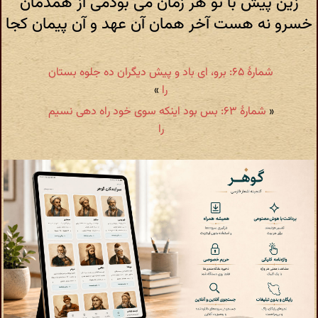
زین پیش با تو هر زمان می بودمی از همدمان
خسرو نه هست آخر همان آن عهد و آن پیمان کجا
شمارهٔ ۶۵: برو، ای باد و پیش دیگران ده جلوه بستان
را
»
«
شمارهٔ ۶۳: بس بود اینکه سوی خود راه دهی نسیم
را