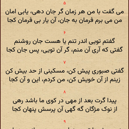
می گفت با من هر زمان گر جان دهی، یابی امان
من می برم فرمان به جان، آن یار بی فرمان کجا
گفتم تویی اندر تنم یا هست جان روشنم
گفتی که آری آن منم، گر آن تویی، پس جان کجا
گفتی صبوری پیش کن، مسکینی از حد بیش کن
زینم از آن خویش کن، من کردم، این و آن کجا
پیدا گرت بعد از مهی در کوی ما باشد رهی
از نوک مژگان گه گهی آن پرسش پنهان کجا