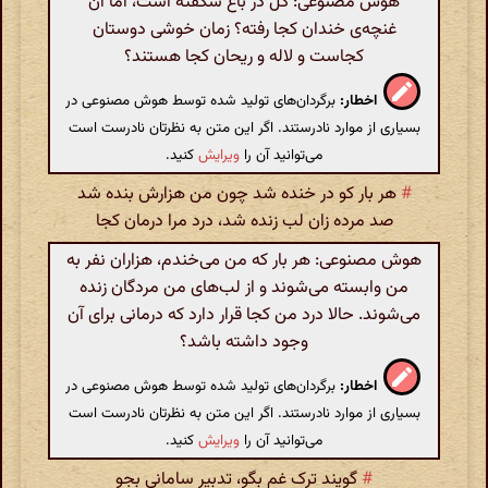
هوش مصنوعی: گل در باغ شکفته است، اما آن
غنچه‌ی خندان کجا رفته؟ زمان خوشی دوستان
کجاست و لاله و ریحان کجا هستند؟
اخطار:
برگردان‌های تولید شده توسط هوش مصنوعی در
بسیاری از موارد نادرستند. اگر این متن به نظرتان نادرست است
می‌توانید آن را
ویرایش
کنید.
#
هر بار کو در خنده شد چون من هزارش بنده شد
صد مرده زان لب زنده شد، درد مرا درمان کجا
هوش مصنوعی: هر بار که من می‌خندم، هزاران نفر به
من وابسته می‌شوند و از لب‌های من مردگان زنده
می‌شوند. حالا درد من کجا قرار دارد که درمانی برای آن
وجود داشته باشد؟
اخطار:
برگردان‌های تولید شده توسط هوش مصنوعی در
بسیاری از موارد نادرستند. اگر این متن به نظرتان نادرست است
می‌توانید آن را
ویرایش
کنید.
#
گویند ترک غم بگو، تدبیر سامانی بجو