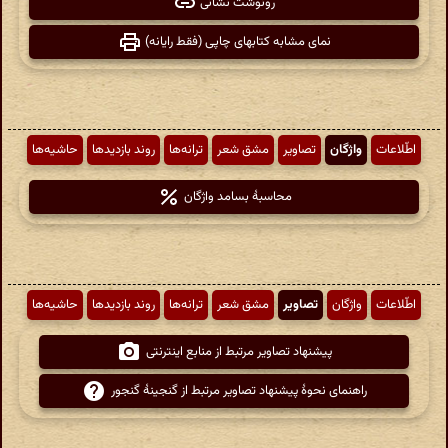
رونوشت نشانی
نمای مشابه کتابهای چاپی (فقط رایانه)
اطّلاعات
واژگان
تصاویر
مشق شعر
ترانه‌ها
روند بازدیدها
حاشیه‌ها
محاسبهٔ بسامد واژگان
اطّلاعات
واژگان
تصاویر
مشق شعر
ترانه‌ها
روند بازدیدها
حاشیه‌ها
پیشنهاد تصاویر مرتبط از منابع اینترنتی
راهنمای نحوهٔ پیشنهاد تصاویر مرتبط از گنجینهٔ گنجور