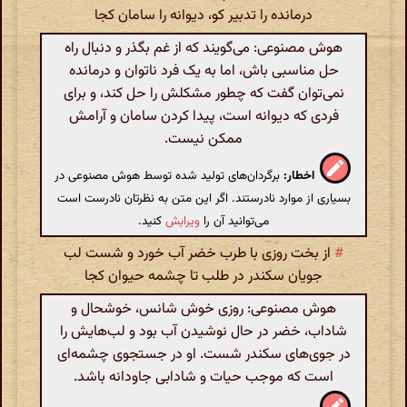
درمانده را تدبیر کو، دیوانه را سامان کجا
هوش مصنوعی: می‌گویند که از غم بگذر و دنبال راه
حل مناسبی باش، اما به یک فرد ناتوان و درمانده
نمی‌توان گفت که چطور مشکلش را حل کند، و برای
فردی که دیوانه است، پیدا کردن سامان و آرامش
ممکن نیست.
اخطار:
برگردان‌های تولید شده توسط هوش مصنوعی در
بسیاری از موارد نادرستند. اگر این متن به نظرتان نادرست است
می‌توانید آن را
ویرایش
کنید.
#
از بخت روزی با طرب خضر آب خورد و شست لب
جویان سکندر در طلب تا چشمه حیوان کجا
هوش مصنوعی: روزی خوش شانس، خوشحال و
شاداب، خضر در حال نوشیدن آب بود و لب‌هایش را
در جوی‌های سکندر شست. او در جستجوی چشمه‌ای
است که موجب حیات و شادابی جاودانه باشد.