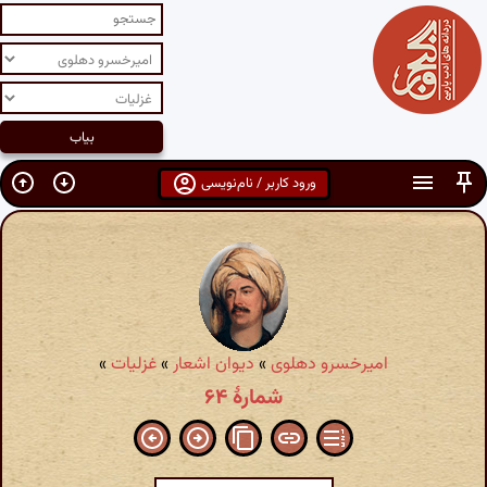
ورود کاربر / نام‌نویسی
امیرخسرو دهلوی
»
دیوان اشعار
»
غزلیات
»
شمارهٔ ۶۴