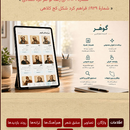
«
شمارهٔ ۱۹۲۹: فراهم کرد شکل کج کلاهی
اطّلاعات
واژگان
تصاویر
مشق شعر
هم‌آهنگ‌ها
ترانه‌ها
روند بازدیدها