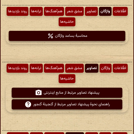
اطّلاعات
واژگان
تصاویر
مشق شعر
هم‌آهنگ‌ها
ترانه‌ها
روند بازدیدها
حاشیه‌ها
محاسبهٔ بسامد واژگان
اطّلاعات
واژگان
تصاویر
مشق شعر
هم‌آهنگ‌ها
ترانه‌ها
روند بازدیدها
حاشیه‌ها
پیشنهاد تصاویر مرتبط از منابع اینترنتی
راهنمای نحوهٔ پیشنهاد تصاویر مرتبط از گنجینهٔ گنجور