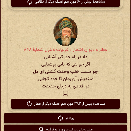
مشاهدهٔ بیش از ۶۰ مورد هم آهنگ دیگر از نظامی
عطار » دیوان اشعار » غزلیات » غزل شمارهٔ ۸۴۸
دلا در راه حق گیر آشنایی
اگر خواهی که یابی روشنایی
چو مست خنب وحدت گشتی ای دل
میندیش آن زمان تا خود کجایی
در افتادی به دریای حقیقت
[...]
مشاهدهٔ بیش از ۳۸۲ مورد هم آهنگ دیگر از عطار
بیشتر
مشابه‌یابی بر اساس وزن و قافیه