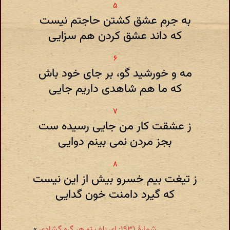
به جرم عشق کشتن حاجتم نیست
که داند عشق کردن هم سزایی
مه و خورشید گو، بر جای خود باش
که ما هم شاهدی داریم جایی
ز عشقت کار من جایی رسیده ست
بجز مردن نمی بینم دوایی
ز تیغت بیم خسرو بیش از این نیست
که گیرد دامنت خون گدایی
شمارهٔ ۱۹۳۱: ای زلف تو هر گره گشادی
»