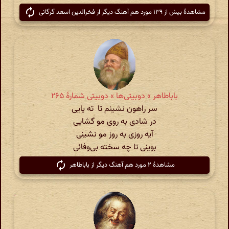
مشاهدهٔ بیش از ۱۳۹ مورد هم آهنگ دیگر از فخرالدین اسعد گرگانی
باباطاهر » دوبیتی‌ها » دوبیتی شمارهٔ ۲۶۵
سر راهون نشینم تا ته یایی
در شادی به روی مو گشایی
آیه روزی به روز مو نشینی
بوینی تا چه سخته بی‌وفائی
مشاهدهٔ ۲ مورد هم آهنگ دیگر از باباطاهر