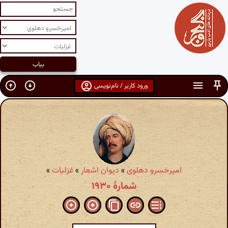
ورود کاربر / نام‌نویسی
امیرخسرو دهلوی
»
دیوان اشعار
»
غزلیات
»
شمارهٔ ۱۹۳۰