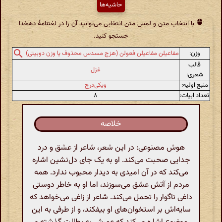
حاشیه‌ها
با انتخاب متن و لمس متن انتخابی می‌توانید آن را در لغتنامهٔ دهخدا
جستجو کنید.
وزن:
مفاعیلن مفاعیلن فعولن (هزج مسدس محذوف یا وزن دوبیتی)
قالب
غزل
شعری:
منبع اولیه:
ویکی‌درج
تعداد ابیات:
۸
خلاصه
هوش مصنوعی: در این شعر، شاعر از عشق و درد
جدایی صحبت می‌کند. او به یک جای دل‌نشین اشاره
می‌کند که در آن امیدی به دیدار محبوب ندارد. همه
مردم از آتش عشق می‌سوزند، اما او به خاطر دوستی
داغی ناگوار را تحمل می‌کند. شاعر از زاغی می‌خواهد که
سایه‌اش بر استخوان‌های او بیفکند، و از طرفی به این