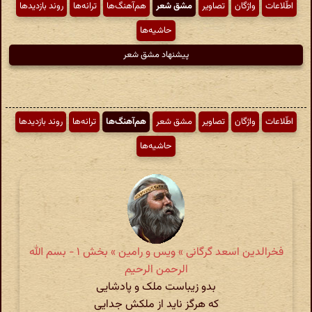
اطّلاعات
واژگان
تصاویر
مشق شعر
هم‌آهنگ‌ها
ترانه‌ها
روند بازدیدها
حاشیه‌ها
پیشنهاد مشق شعر
اطّلاعات
واژگان
تصاویر
مشق شعر
هم‌آهنگ‌ها
ترانه‌ها
روند بازدیدها
حاشیه‌ها
فخرالدین اسعد گرگانی » ویس و رامین » بخش ۱ - بسم الله
الرحمن الرحیم
بدو زیباست ملک و پادشایی
که هرگز ناید از ملکش جدایی