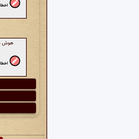
اخطار
هوش مصن
اخطار