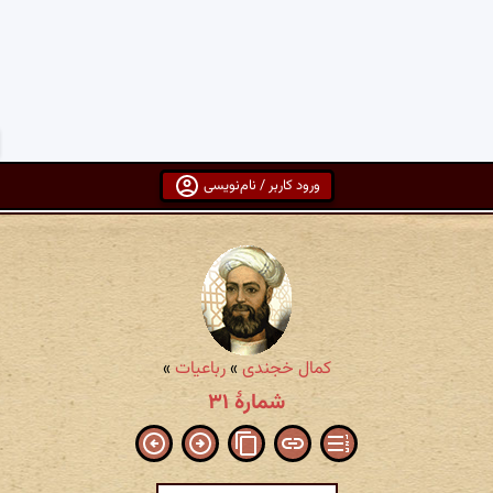
ورود کاربر / نام‌نویسی
کمال خجندی
»
رباعیات
»
شمارهٔ ۳۱