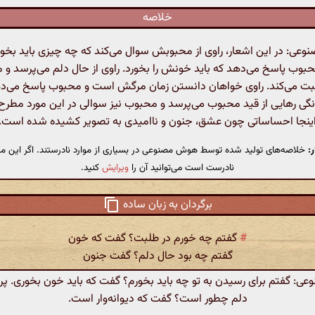
خلاصه
ی: در این اشعار، راوی از محبوبش سوال می‌کند که چه چیزی باید بخورد 
بوب پاسخ می‌دهد که باید خونش را بخورد. راوی از حال دلم می‌پرسد و 
 می‌کند. راوی خواهان دانستن زمان مرگش است و محبوب پاسخ می‌ده
نگی رهایی از قید محبوب می‌پرسد و محبوب نیز سوالی در این مورد مطرح 
ینجا احساساتی چون عشق، جنون و ناامیدی به تصویر کشیده شده است.
:
خلاصه‌های تولید شده توسط هوش مصنوعی در بسیاری از موارد نادرستند. اگر این مت
نادرست است می‌توانید آن را
ویرایش
کنید.
برگردان به زبان ساده
#
گفتم چه خورم در طلبت؟ گفت که خون
گفتم چه بود حال دلم؟ گفت جنون
: گفتم برای رسیدن به تو چه باید بخورم؟ گفت که باید خون بخوری. پ
دلم چطور است؟ گفت که دیوانه‌وار است.