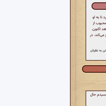
تا به او
محبوب از
د اکنون.
می‌کند. در
ن به نظرتان
رسیدم حال