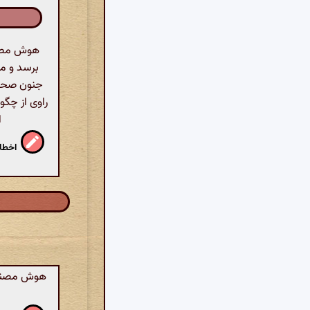
هوش مصنوع
برسد و مح
جنون صحبت
راوی از چگو
ا
اخطار
هوش مصنوعی