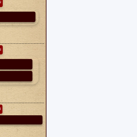
ا
ا
ا