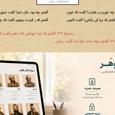
چه خورم در طلبت؟ گفت که خون
گفتم چه بود حال دلم؟ گفت جنون
فتم که مرا کی بکشی؟ گفت اکنون
گفتم که ز قیدت بجهم، گفت که چ
شمارهٔ ۳۲: گفتم که چه خواهی که دهم گفت که جان