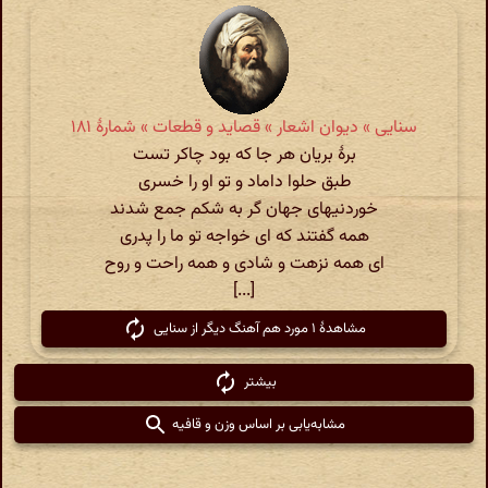
سنایی » دیوان اشعار » قصاید و قطعات » شمارهٔ ۱۸۱
برهٔ بریان هر جا که بود چاکر تست
طبق حلوا داماد و تو او را خسری
خوردنیهای جهان گر به شکم جمع شدند
همه گفتند که ای خواجه تو ما را پدری
ای همه نزهت و شادی و همه راحت و روح
[...]
مشاهدهٔ ۱ مورد هم آهنگ دیگر از سنایی
بیشتر
مشابه‌یابی بر اساس وزن و قافیه