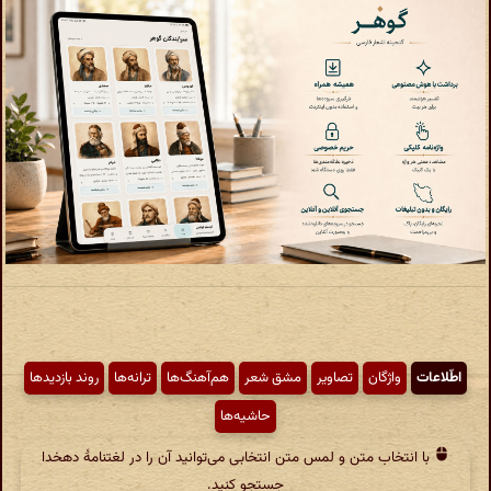
اطّلاعات
واژگان
تصاویر
مشق شعر
هم‌آهنگ‌ها
ترانه‌ها
روند بازدیدها
حاشیه‌ها
با انتخاب متن و لمس متن انتخابی می‌توانید آن را در لغتنامهٔ دهخدا
جستجو کنید.