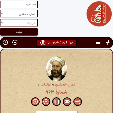
ورود کاربر / نام‌نویسی
کمال خجندی
»
غزلیات
»
شمارهٔ ۹۶۳