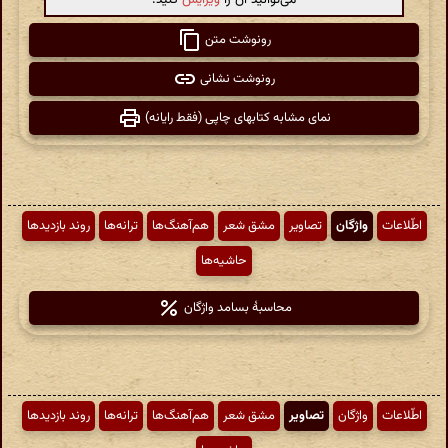
رونوشت متن
رونوشت نشانی
نمای مشابه کتابهای چاپی (فقط رایانه)
اطّلاعات
واژگان
تصاویر
مشق شعر
هم‌آهنگ‌ها
ترانه‌ها
روند بازدیدها
حاشیه‌ها
محاسبهٔ بسامد واژگان
اطّلاعات
واژگان
تصاویر
مشق شعر
هم‌آهنگ‌ها
ترانه‌ها
روند بازدیدها