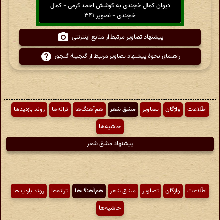
دیوان کمال خجندی به کوشش احمد کرمی - کمال
خجندی - تصویر ۳۴۱
پیشنهاد تصاویر مرتبط از منابع اینترنتی
راهنمای نحوهٔ پیشنهاد تصاویر مرتبط از گنجینهٔ گنجور
اطّلاعات
واژگان
تصاویر
مشق شعر
هم‌آهنگ‌ها
ترانه‌ها
روند بازدیدها
حاشیه‌ها
پیشنهاد مشق شعر
اطّلاعات
واژگان
تصاویر
مشق شعر
هم‌آهنگ‌ها
ترانه‌ها
روند بازدیدها
حاشیه‌ها