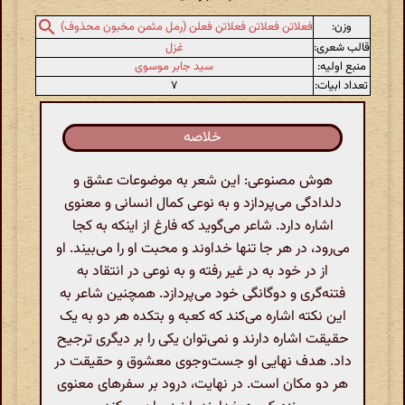
وزن:
فعلاتن فعلاتن فعلاتن فعلن (رمل مثمن مخبون محذوف)
قالب شعری:
غزل
منبع اولیه:
سید جابر موسوی
تعداد ابیات:
۷
خلاصه
هوش مصنوعی: این شعر به موضوعات عشق و
دلدادگی می‌پردازد و به نوعی کمال انسانی و معنوی
اشاره دارد. شاعر می‌گوید که فارغ از اینکه به کجا
می‌رود، در هر جا تنها خداوند و محبت او را می‌بیند. او
از در خود به در غیر رفته و به نوعی در انتقاد به
فتنه‌گری و دوگانگی خود می‌پردازد. همچنین شاعر به
این نکته اشاره می‌کند که کعبه و بتکده هر دو به یک
حقیقت اشاره دارند و نمی‌توان یکی را بر دیگری ترجیح
داد. هدف نهایی او جست‌وجوی معشوق و حقیقت در
هر دو مکان است. در نهایت، درود بر سفرهای معنوی