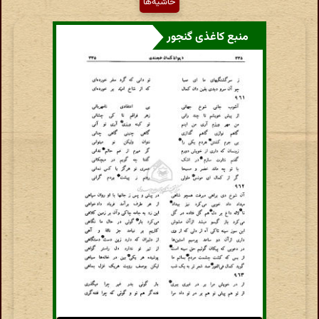
حاشیه‌ها
منبع کاغذی گنجور