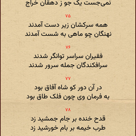
نمی‌جست یک جو ز دهقان خراج
همه سرکشان زیر دست آمدند
نهنگان چو ماهی به شست آمدند
فقیران سراسر توانگر شدند
سرافکندگان جمله سرور شدند
در آن دور کو شاه آفاق بود
به فرمان وی چون فلک طاق بود
قدح خنده بر جام جمشید زد
طرب خیمه بر بام خورشید زد