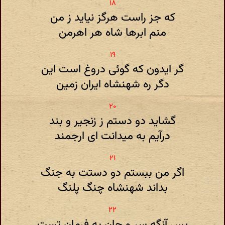
که جز راست هرگز نیاید ز من
منم ابرها شاه هر اهرمن
گر ایدون که گوئی دروغ است این
دگر ره شهنشاه ایران زمین
گشاید دو دستم ز زنجیر و بند
درآیم به میدانت ای ارجمند
اگر من ببستم دو دستت به جنگ
بداند شهنشاه چنگ پلنگ
پس آنگه سر و جان به فرمان تست