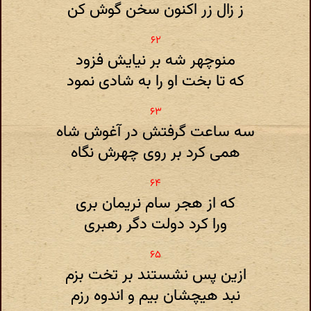
ز زال زر اکنون سخن گوش کن
منوچهر شه بر نیایش فزود
که تا بخت او را به شادی نمود
سه ساعت گرفتش در آغوش شاه
همی کرد بر روی چهرش نگاه
که از هجر سام نریمان بری
ورا کرد دولت دگر رهبری
ازین پس نشستند بر تخت بزم
نبد هیچشان بیم و اندوه رزم