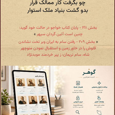
چو بگرفت کار ممالک قرار
بدو گشت بنیاد ملک استوار
بخش ۲۱۱ - پایان کتاب خواجو در حالت خود گوید:
چنین است آئین گردان سپهر
»
«
بخش ۲۰۹ - رفتن سام به ایران وبر تخت نشاندن
قلوش را در خاور زمین و استقبال نمودن منوچهر
شاه، سام نریمان: ز پیر خردمند موبدنژاد