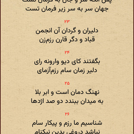
جهان سر به سر زیر فرمان تست
دلیران و گردان آن انجمن
قباد و دگر قارن رزم‌زن
بگفتند کای دیو وارونه رای
دلیر زمان سام رزم‌آزمای
نهنگ دمان است و ابر بلا
به میدان ببندد دو صد اژدها
شناسیم ما رزم و پیکار سام
نباشد دروغی بدین نیکنام