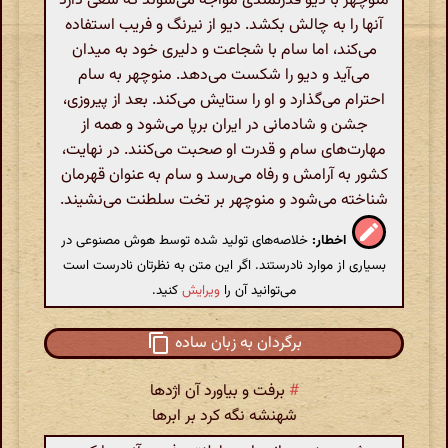
منوچهر با دیو قدرتمندی مواجه می‌شوند که سعی دارد
آنها را به چالش بکشد. دیو از نیرنگ و فریب استفاده
می‌کند، اما سام با شجاعت و دلیری خود به میدان
می‌آید و دیو را شکست می‌دهد. منوچهر به سام
احترام می‌گذارد و او را ستایش می‌کند. بعد از پیروزی،
جشن و شادمانی در ایران برپا می‌شود و همه از
مهارت‌های سام و قدرت او صحبت می‌کنند. در نهایت،
کشور به آرامش و رفاه می‌رسد و سام به عنوان قهرمان
شناخته می‌شود و منوچهر بر تخت سلطنت می‌نشیند.
اخطار:
خلاصه‌های تولید شده توسط هوش مصنوعی در
بسیاری از موارد نادرستند. اگر این متن به نظرتان نادرست است
می‌توانید آن را
ویرایش
کنید.
برگردان به زبان ساده
#
برفت و بیاورد آن اژدها
شهنشه نگه کرد بر ابرها