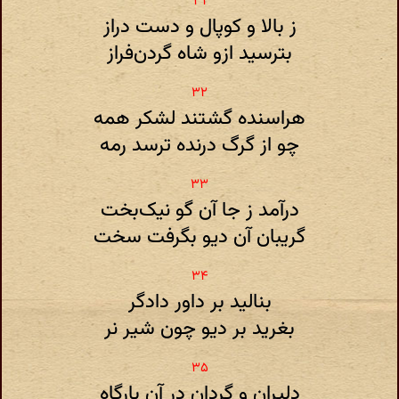
ز بالا و کوپال و دست دراز
بترسید ازو شاه گردن‌فراز
هراسنده گشتند لشکر همه
چو از گرگ درنده ترسد رمه
درآمد ز جا آن گو نیک‌بخت
گریبان آن دیو بگرفت سخت
بنالید بر داور دادگر
بغرید بر دیو چون شیر نر
دلیران و گردان در آن بارگاه