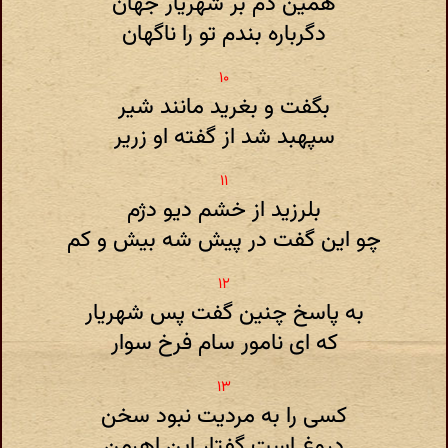
همین دم بر شهریار جهان
دگرباره بندم تو را ناگهان
بگفت و بغرید مانند شیر
سپهبد شد از گفته او زریر
بلرزید از خشم دیو دژم
چو این گفت در پیش شه بیش و کم
به پاسخ چنین گفت پس شهریار
که ای نامور سام فرخ سوار
کسی را به مردیت نبود سخن
دروغ است گفتار این اهرمن