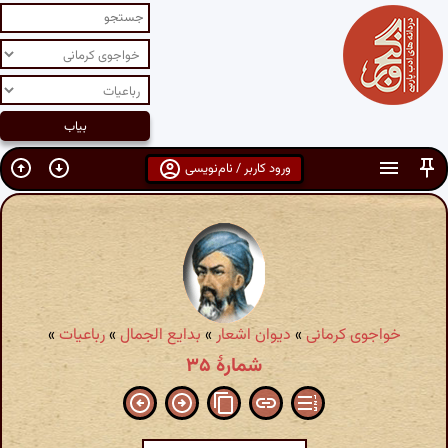
ورود کاربر / نام‌نویسی
خواجوی کرمانی
»
دیوان اشعار
»
بدایع الجمال
»
رباعیات
»
شمارهٔ ۳۵