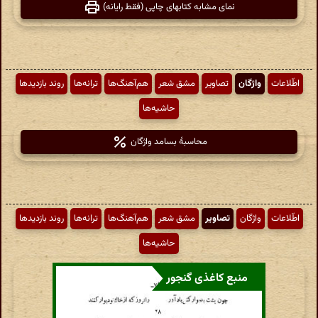
نمای مشابه کتابهای چاپی (فقط رایانه)
اطّلاعات
واژگان
تصاویر
مشق شعر
هم‌آهنگ‌ها
ترانه‌ها
روند بازدیدها
حاشیه‌ها
محاسبهٔ بسامد واژگان
اطّلاعات
واژگان
تصاویر
مشق شعر
هم‌آهنگ‌ها
ترانه‌ها
روند بازدیدها
حاشیه‌ها
منبع کاغذی گنجور