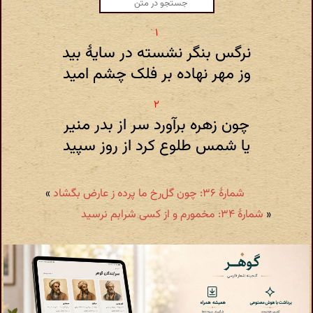
نرگس بنگر نشسته در سایهٔ بید
وز مهر نهاده بر فلک چشم امید
چون زهره برآورد سر از بدر منیر
یا شمس طلوع کرد از روز سپید
شمارهٔ ۳۶: چون گل‌رخ ما پرده ز عارض بگشاد
»
«
شمارهٔ ۳۴: مخمورم و از کسی شرابم نرسید