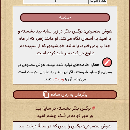
تعداد ابیات:
۲
خلاصه
هوش مصنوعی: نرگس بنگر در زیر سایه بید نشسته و
با امید به آسمان نگاه می‌کند. او مانند زهره که از ماه
جذاب برمی‌خیزد، یا مانند خورشیدی که از سپیده‌دم
طلوع می‌کند، سر بلند کرده است.
اخطار:
خلاصه‌های تولید شده توسط هوش مصنوعی در
بسیاری از موارد نادرستند. اگر این متن به نظرتان نادرست است
می‌توانید آن را
ویرایش
کنید.
برگردان به زبان ساده
#
نرگس بنگر نشسته در سایهٔ بید
وز مهر نهاده بر فلک چشم امید
هوش مصنوعی: نرگس را ببین که در سایهٔ درخت بید