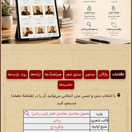
اطّلاعات
واژگان
تصاویر
مشق شعر
هم‌آهنگ‌ها
ترانه‌ها
روند بازدیدها
حاشیه‌ها
با انتخاب متن و لمس متن انتخابی می‌توانید آن را در لغتنامهٔ دهخدا
جستجو کنید.
وزن:
مفعول مفاعیل مفاعیل فعل (وزن رباعی)
قالب شعری:
رباعی
منبع اولیه:
ویکی‌درج