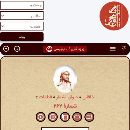
ورود کاربر / نام‌نویسی
خاقانی
»
دیوان اشعار
»
قطعات
»
شمارهٔ ۲۶۲