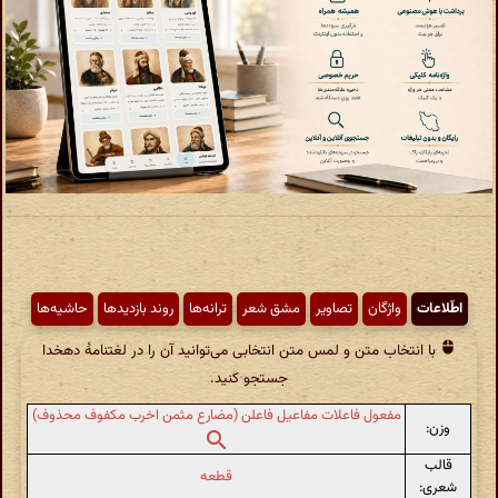
اطّلاعات
واژگان
تصاویر
مشق شعر
ترانه‌ها
روند بازدیدها
حاشیه‌ها
با انتخاب متن و لمس متن انتخابی می‌توانید آن را در لغتنامهٔ دهخدا
جستجو کنید.
مفعول فاعلات مفاعیل فاعلن (مضارع مثمن اخرب مکفوف محذوف)
وزن:
قالب
قطعه
شعری: