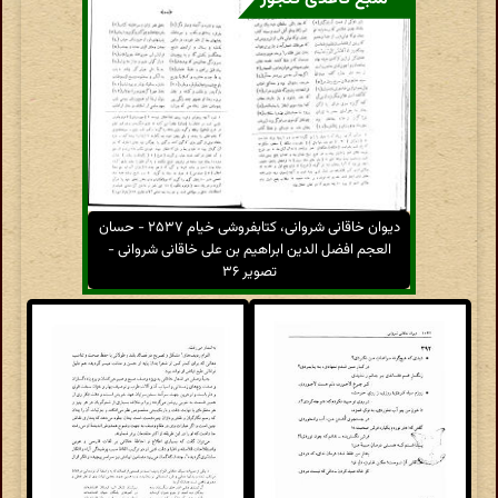
دیوان خاقانی شروانی، کتابفروشی خیام ۲۵۳۷ - حسان
العجم افضل الدین ابراهیم بن علی خاقانی شروانی -
تصویر ۳۶