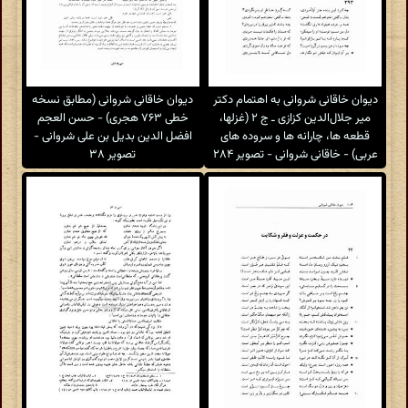
دیوان خاقانی شروانی به اهتمام دکتر
دیوان خاقانی شروانی (مطابق نسخه
میر جلال‌الدین کزازی ـ ج ۲ (غزلها،
خطی ۷۶۳ هجری) - حسن العجم
قطعه ها، چارانه ها و سروده های
افضل الدین بدیل بن علی شروانی -
عربی) - خاقانی شروانی - تصویر ۲۸۴
تصویر ۳۸