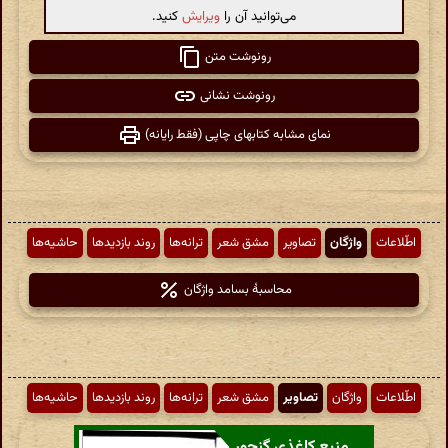
می‌توانید آن را
ویرایش
کنید.
رونوشت متن
رونوشت نشانی
نمای مشابه کتابهای چاپی (فقط رایانه)
اطّلاعات
واژگان
تصاویر
مشق شعر
ترانه‌ها
روند بازدیدها
حاشیه‌ها
محاسبهٔ بسامد واژگان
اطّلاعات
واژگان
تصاویر
مشق شعر
ترانه‌ها
روند بازدیدها
حاشیه‌ها
منبع کاغذی گنجور