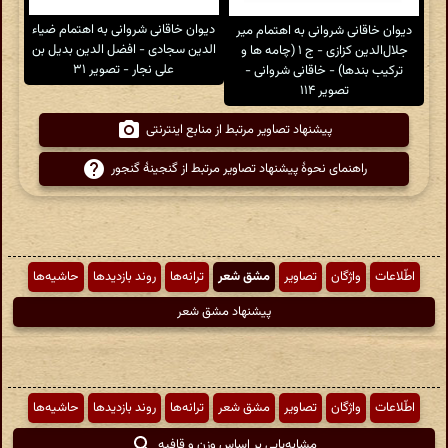
دیوان خاقانی شروانی به اهتمام ضیاء
دیوان خاقانی شروانی به اهتمام میر
الدین سجادی - افضل الدین بدیل بن
جلال‌الدین کزازی - ج ۱ (چامه ها و
علی نجار - تصویر ۳۱
ترکیب بندها) - خاقانی شروانی -
تصویر ۱۱۴
پیشنهاد تصاویر مرتبط از منابع اینترنتی
راهنمای نحوهٔ پیشنهاد تصاویر مرتبط از گنجینهٔ گنجور
اطّلاعات
واژگان
تصاویر
مشق شعر
ترانه‌ها
روند بازدیدها
حاشیه‌ها
پیشنهاد مشق شعر
اطّلاعات
واژگان
تصاویر
مشق شعر
ترانه‌ها
روند بازدیدها
حاشیه‌ها
مشابه‌یابی بر اساس وزن و قافیه