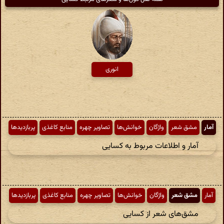
انوری
آمار
مشق شعر
واژگان
خوانش‌ها
تصاویر چهره
منابع کاغذی
پربازدیدها
آمار و اطلاعات مربوط به کسایی
آمار
مشق شعر
واژگان
خوانش‌ها
تصاویر چهره
منابع کاغذی
پربازدیدها
مشق‌های شعر از کسایی