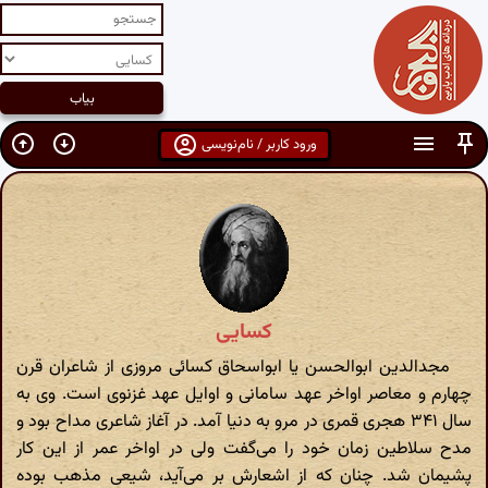
ورود کاربر / نام‌نویسی
کسایی
مجدالدین ابوالحسن یا ابواسحاق کسائی مروزی از شاعران قرن
چهارم و معاصر اواخر عهد سامانی و اوایل عهد غزنوی است. وی به
سال ۳۴۱ هجری قمری در مرو به دنیا آمد. در آغاز شاعری مداح بود و
مدح سلاطین زمان خود را می‌گفت ولی در اواخر عمر از این کار
پشیمان شد. چنان که از اشعارش بر می‌آید، شیعی مذهب بوده