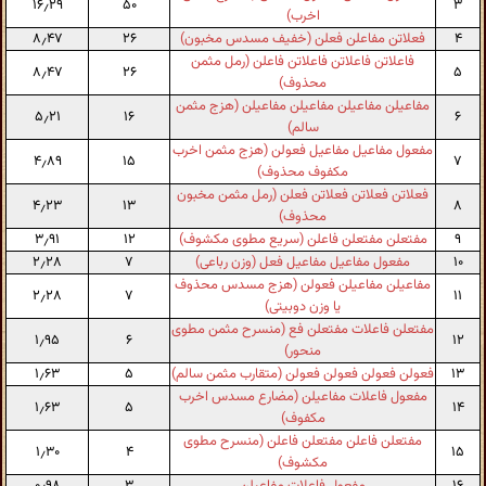
۱۶٫۲۹
۵۰
۳
اخرب)
۴
فعلاتن مفاعلن فعلن (خفیف مسدس مخبون)
۲۶
۸٫۴۷
فاعلاتن فاعلاتن فاعلاتن فاعلن (رمل مثمن
۸٫۴۷
۲۶
۵
محذوف)
مفاعیلن مفاعیلن مفاعیلن مفاعیلن (هزج مثمن
۵٫۲۱
۱۶
۶
سالم)
مفعول مفاعیل مفاعیل فعولن (هزج مثمن اخرب
۴٫۸۹
۱۵
۷
مکفوف محذوف)
فعلاتن فعلاتن فعلاتن فعلن (رمل مثمن مخبون
۴٫۲۳
۱۳
۸
محذوف)
۹
مفتعلن مفتعلن فاعلن (سریع مطوی مکشوف)
۱۲
۳٫۹۱
۱۰
مفعول مفاعیل مفاعیل فعل (وزن رباعی)
۷
۲٫۲۸
مفاعیلن مفاعیلن فعولن (هزج مسدس محذوف
۲٫۲۸
۷
۱۱
یا وزن دوبیتی)
مفتعلن فاعلات مفتعلن فع (منسرح مثمن مطوی
۱٫۹۵
۶
۱۲
منحور)
۱۳
فعولن فعولن فعولن فعولن (متقارب مثمن سالم)
۵
۱٫۶۳
مفعول فاعلات مفاعیلن (مضارع مسدس اخرب
۱٫۶۳
۵
۱۴
مکفوف)
مفتعلن فاعلن مفتعلن فاعلن (منسرح مطوی
۱٫۳۰
۴
۱۵
مکشوف)