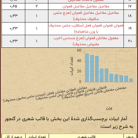
۱۶
مفعول فاعلات مفاعیلن
۳
۰٫۹۸
۱۷
مفاعیل مفاعیل مفاعیل فعولن
۲
۰٫۶۵
مفاعیل مفاعیل مفاعیل فعولن (هزج مثمن
۰٫۳۳
۱
۱۸
مکفوف محذوف)
فعولن فعولن فعولن فعل (متقارب مثمن محذوف
۰٫۳۳
۱
۱۹
یا وزن شاهنامه)
مفعول مفاعلن فعولن (هزج مسدس اخرب
۰٫۳۳
۱
۲۰
مقبوض محذوف)
آمار ابیات برچسب‌گذاری شدهٔ این بخش با قالب شعری در گنجور
به شرح زیر است:
ردیف
قالب شعری
تعداد ابیات
درصد از کل