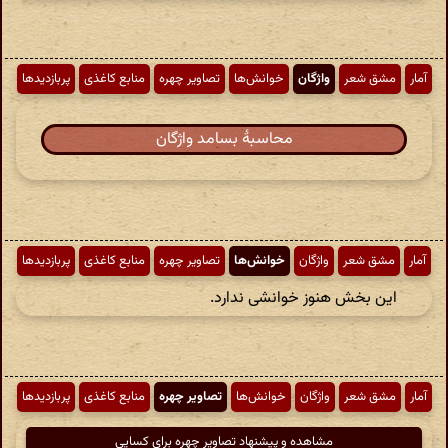
آمار
مشق شعر
واژگان
خوانش‌ها
تصاویر چهره
منابع کاغذی
پربازدیدها
محاسبهٔ بسامد واژگان
آمار
مشق شعر
واژگان
خوانش‌ها
تصاویر چهره
منابع کاغذی
پربازدیدها
این بخش هنوز خوانشی ندارد.
آمار
مشق شعر
واژگان
خوانش‌ها
تصاویر چهره
منابع کاغذی
پربازدیدها
مشاهده و پیشنهاد تصاویر چهره برای کسایی