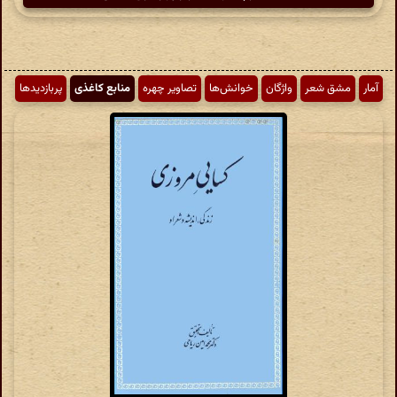
آمار
مشق شعر
واژگان
خوانش‌ها
تصاویر چهره
منابع کاغذی
پربازدیدها