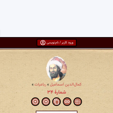
ورود کاربر / نام‌نویسی
کمال‌الدین اسماعیل
»
رباعیات
»
شمارهٔ ۳۴