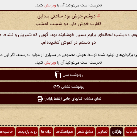
نادرست است می‌توانید آن را
ویرایش
کنید.
#
دوشم خوش بود ساعتی پنداری
کفارت خوش دلی دو شست امشب
: دیشب لحظه‌ای برایم بسیار خوشایند بود، گویی که شیرینی و نشاط دل 
دو دستم در آغوش کشیده‌ام.
:
برگردان‌های تولید شده توسط هوش مصنوعی در بسیاری از موارد نادرستند. اگر این مت
نادرست است می‌توانید آن را
ویرایش
کنید.
رونوشت متن
رونوشت نشانی
نمای مشابه کتابهای چاپی (فقط رایانه)
طّلاعات
واژگان
تصاویر
مشق شعر
هم‌آهنگ‌ها
ترانه‌ها
روند بازدیدها
حاشیه‌ها