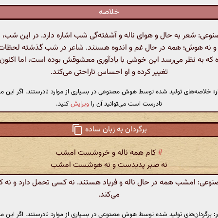
خلاصه
ی: شعر به حال و هوای ناله و آشفته‌گی شب اشاره دارد. در این شب، 
 و نه هوش؛ همه در حال غم و اندوه هستند. شاعر در شب گذشته لحظات
ه که به نظر می‌رسد این خوشی با یادآوری معشوقش بوده است، اما اکنون
تغییر کرده و او احساس ناراحتی می‌کند.
:
خلاصه‌های تولید شده توسط هوش مصنوعی در بسیاری از موارد نادرستند. اگر این مت
نادرست است می‌توانید آن را
ویرایش
کنید.
برگردان به زبان ساده
#
کام همه ناله و خروشست امشب
نه صبر پدیدست و نه هوشست امشب
عی: امشب همه در حال ناله و فریاد هستند. نه کسی تحمل دارد و نه 
می‌کند.
:
برگردان‌های تولید شده توسط هوش مصنوعی در بسیاری از موارد نادرستند. اگر این مت