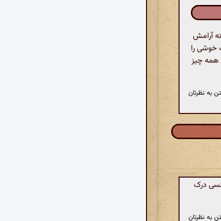
نه آرامش
 خوشی را
 همه چیز
ن به نظرتان
کسی درک
ن به نظرتان