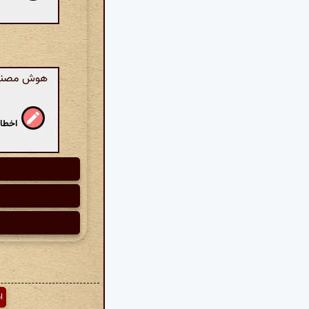
هوش مصنوعی
اخطار
ا