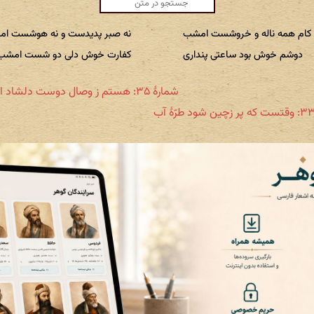
کام همه ناله و خروشست امشب
نه صبر پدیدست و نه هوشست ا
دوشم خوش بود ساعتی پنداری
کفارت خوش دلی دو شست امشب
شمارهٔ ۳۵: هستم ز وصال دوست دلشاد امشب