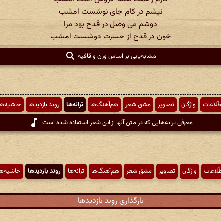
نیشم در کام جای نوشست امشب
دوشم می وصل در قدح بود مرا
خون در قدح از حسرت دوشست امشب
مشابه‌یابی بر اساس وزن و قافیه
طّلاعات
واژگان
تصاویر
مشق شعر
هم‌آهنگ‌ها
ترانه‌ها
روند بازدیدها
حاشیه‌ها
معرفی ترانه‌هایی که در متن آنها از این شعر استفاده شده است
طّلاعات
واژگان
تصاویر
مشق شعر
هم‌آهنگ‌ها
ترانه‌ها
روند بازدیدها
حاشیه‌ها
بارگذاری روند بازدیدها