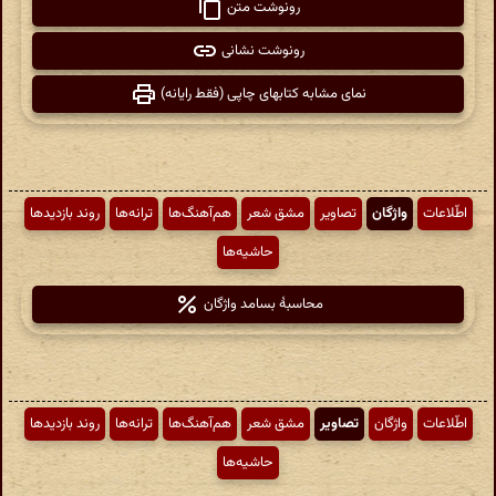
رونوشت متن
رونوشت نشانی
نمای مشابه کتابهای چاپی (فقط رایانه)
اطّلاعات
واژگان
تصاویر
مشق شعر
هم‌آهنگ‌ها
ترانه‌ها
روند بازدیدها
حاشیه‌ها
محاسبهٔ بسامد واژگان
اطّلاعات
واژگان
تصاویر
مشق شعر
هم‌آهنگ‌ها
ترانه‌ها
روند بازدیدها
حاشیه‌ها