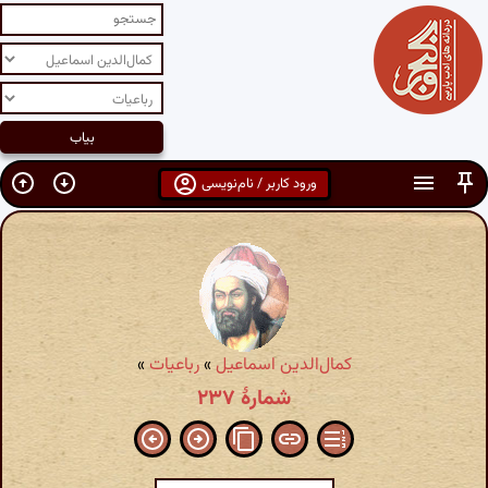
ورود کاربر / نام‌نویسی
کمال‌الدین اسماعیل
»
رباعیات
»
شمارهٔ ۲۳۷