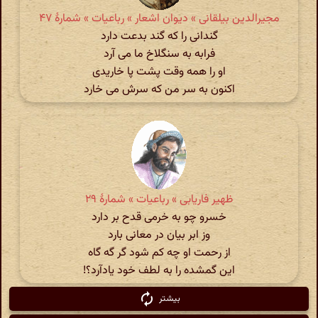
مجیرالدین بیلقانی » دیوان اشعار » رباعیات » شمارهٔ ۴۷
گندانی را که گند بدعت دارد
فرابه به سنگلاخ ما می آرد
او را همه وقت پشت پا خاریدی
اکنون به سر من که سرش می خارد
ظهیر فاریابی » رباعیات » شمارهٔ ۲۹
خسرو چو به خرمی قدح بر دارد
وز ابر بیان در معانی بارد
از رحمت او چه کم شود گر گه گاه
این گمشده را به لطف خود یادآرد؟!
بیشتر