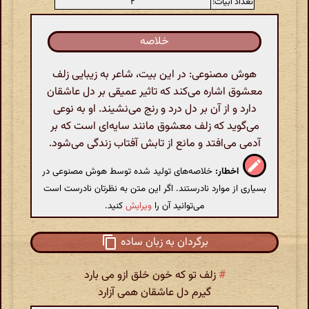
تعداد ابیات:
۲
خلاصه
هوش مصنوعی: در این بیت، شاعر به زیبایی زلف
معشوق اشاره می‌کند که تاثیر عمیقی بر دل عاشقان
دارد و از آن بر دل درد و رنج می‌نشیند. او به نوعی
می‌گوید که زلف معشوق مانند سایه‌ای است که بر
آدمی می‌افتد و مانع از تابش آفتاب زندگی می‌شود.
اخطار:
خلاصه‌های تولید شده توسط هوش مصنوعی در
بسیاری از موارد نادرستند. اگر این متن به نظرتان نادرست است
می‌توانید آن را
ویرایش
کنید.
برگردان به زبان ساده
#
زلف تو که خون خلق ازو می بارد
گیرم دل عاشقان همی آزارد