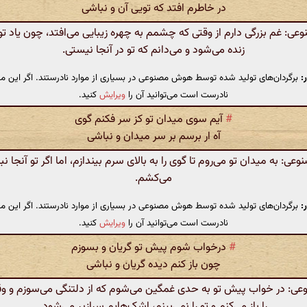
در خاطرم افتد که تویی آن و نباشی
: غم بزرگی دارم از وقتی که چشمم به چهره زیبایی می‌افتد، چون یاد تو
زنده می‌شود و می‌دانم که تو در آنجا نیستی.
:
برگردان‌های تولید شده توسط هوش مصنوعی در بسیاری از موارد نادرستند. اگر این مت
نادرست است می‌توانید آن را
ویرایش
کنید.
#
آیم سوی میدان تو کز سر فکنم گوی
آه ار برسم بر سر میدان و نباشی
: به میدان تو می‌روم تا گوی را به بالای سرم بیندازم، اما اگر تو آنجا ن
می‌کشم.
:
برگردان‌های تولید شده توسط هوش مصنوعی در بسیاری از موارد نادرستند. اگر این مت
نادرست است می‌توانید آن را
ویرایش
کنید.
#
درخواب شوم پیش تو گریان و بسوزم
چون باز کنم دیده گریان و نباشی
: در خواب پیش تو به حدی غمگین می‌شوم که از دلتنگی می‌سوزم و 
را باز می‌کنم و تو را نمی‌بینم، اشک‌هایم سرازیر می‌شود.