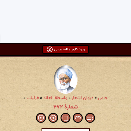
ورود کاربر / نام‌نویسی
جامی
»
دیوان اشعار
»
واسطة العقد
»
غزلیات
»
شمارهٔ ۴۷۲