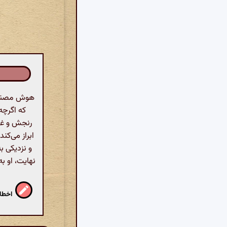
هوش مصنوعی
که اگرچه
رنجش و غمگ
ابراز می‌کن
و نزدیکی ب
نهایت، او 
اخطار