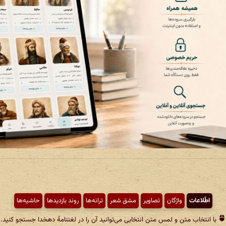
اطّلاعات
واژگان
تصاویر
مشق شعر
ترانه‌ها
روند بازدیدها
حاشیه‌ها
با انتخاب متن و لمس متن انتخابی می‌توانید آن را در لغتنامهٔ دهخدا جستجو کنید.