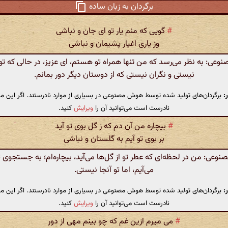
برگردان به زبان ساده
#
گویی که منم یار تو ای جان و نباشی
وز یاری اغیار پشیمان و نباشی
ی: به نظر می‌رسد که من تنها همراه تو هستم، ای عزیز، در حالی که تو 
نیستی و نگران نیستی که از دوستان دیگر دور بمانم.
:
برگردان‌های تولید شده توسط هوش مصنوعی در بسیاری از موارد نادرستند. اگر این مت
نادرست است می‌توانید آن را
ویرایش
کنید.
#
بیچاره من آن دم که ز گل بوی تو آید
بر بوی تو آیم به گلستان و نباشی
عی: من در لحظه‌ای که عطر تو از گل‌ها می‌آید، بیچاره‌ام؛ به جستجوی تو
می‌آیم، اما تو آنجا نیستی.
:
برگردان‌های تولید شده توسط هوش مصنوعی در بسیاری از موارد نادرستند. اگر این مت
نادرست است می‌توانید آن را
ویرایش
کنید.
#
می میرم ازین غم که چو بینم مهی از دور