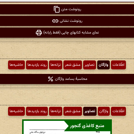
رونوشت متن
رونوشت نشانی
نمای مشابه کتابهای چاپی (فقط رایانه)
اطّلاعات
واژگان
تصاویر
مشق شعر
ترانه‌ها
روند بازدیدها
حاشیه‌ها
محاسبهٔ بسامد واژگان
اطّلاعات
واژگان
تصاویر
مشق شعر
ترانه‌ها
روند بازدیدها
حاشیه‌ها
منبع کاغذی گنجور