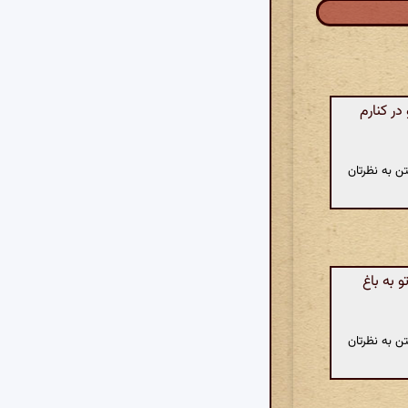
در کنارم
ن به نظرتان
 به باغ
ن به نظرتان