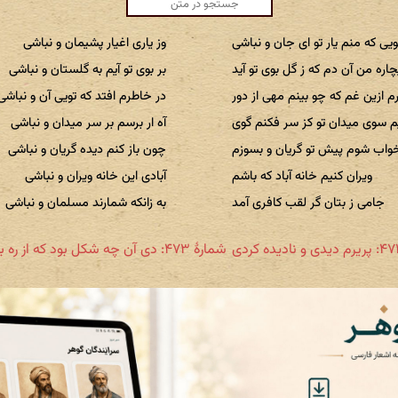
یی که منم یار تو ای جان و نباشی
وز یاری اغیار پشیمان و نباشی
چاره من آن دم که ز گل بوی تو آید
بر بوی تو آیم به گلستان و نباشی
 ازین غم که چو بینم مهی از دور
در خاطرم افتد که تویی آن و نباشی
م سوی میدان تو کز سر فکنم گوی
آه ار برسم بر سر میدان و نباشی
واب شوم پیش تو گریان و بسوزم
چون باز کنم دیده گریان و نباشی
ویران کنیم خانه آباد که باشم
آبادی این خانه ویران و نباشی
جامی ز بتان گر لقب کافری آمد
به زانکه شمارند مسلمان و نباشی
شمارهٔ ۴۷۳: دی آن چه شکل بود که از ره برآمدی